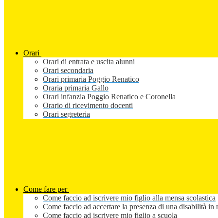
Orari
Orari di entrata e uscita alunni
Orari secondaria
Orari primaria Poggio Renatico
Oraria primaria Gallo
Orari infanzia Poggio Renatico e Coronella
Orario di ricevimento docenti
Orari segreteria
Come fare per
Come faccio ad iscrivere mio figlio alla mensa scolastica
Come faccio ad accertare la presenza di una disabilità in 
Come faccio ad iscrivere mio figlio a scuola