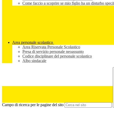
Come faccio a scoprire se mio figlio ha un disturbo speci
Area personale scolastico
Area Riservata Personale Scolastico
Presa di servizio personale neoassunto
Codice disciplinare del personale scolastico
Albo sindacale
Campo di ricerca per le pagine del sito