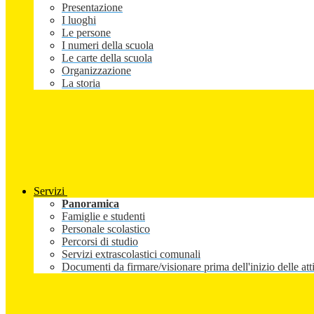
Presentazione
I luoghi
Le persone
I numeri della scuola
Le carte della scuola
Organizzazione
La storia
Servizi
Panoramica
Famiglie e studenti
Personale scolastico
Percorsi di studio
Servizi extrascolastici comunali
Documenti da firmare/visionare prima dell'inizio delle atti