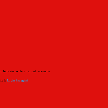
o indicato con le istruzioni necessarie.
ite la
Login Spaggiari