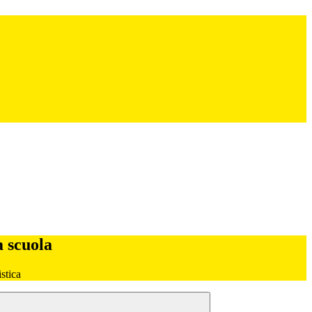
a scuola
stica