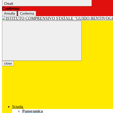
Chiudi
Conferma
Annulla
Conferma
close
Scuola
Panoramica