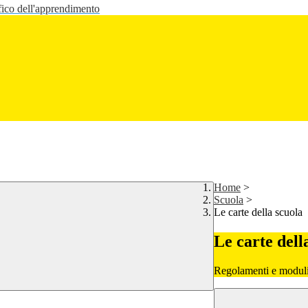
fico dell'apprendimento
Home
>
Scuola
>
Le carte della scuola
Le carte dell
Regolamenti e moduli