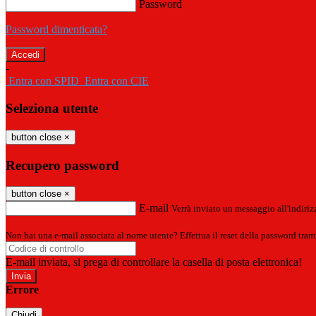
Password
Password dimenticata?
-
Entra con SPID
Entra con CIE
Seleziona utente
button close
×
Recupero password
button close
×
E-mail
Verrà inviato un messaggio all'indirizz
Non hai una e-mail associata al nome utente? Effettua il reset della password tram
E-mail inviata, si prega di controllare la casella di posta elettronica!
Errore
Chiudi