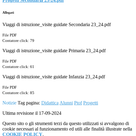
Progetti Secondaria 23-24.pdf
Allegati
Viaggi di istruzione_visite guidate Secondaria 23_24.pdf
File PDF
Contatore click: 79
Viaggi di istruzione_visite guidate Primaria 23_24.pdf
File PDF
Contatore click: 61
Viaggi di istruzione_visite guidate Infanzia 23_24.pdf
File PDF
Contatore click: 85
Notizie
Tag pagina:
Didattica
Alunni
Ptof
Progetti
Ultima revisione il 17-09-2024
Questo sito o gli strumenti terzi da questo utilizzati si avvalgono di
cookie necessari al funzionamento ed utili alle finalità illustrate nella
COOKIE POLICY
.