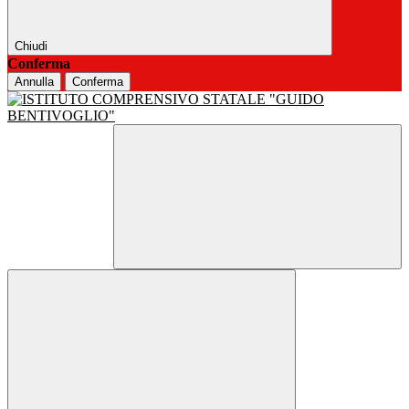
Chiudi
Conferma
Annulla
Conferma