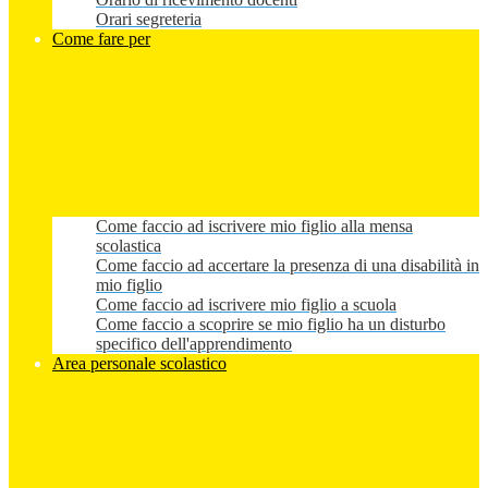
Orari segreteria
Come fare per
Come faccio ad iscrivere mio figlio alla mensa
scolastica
Come faccio ad accertare la presenza di una disabilità in
mio figlio
Come faccio ad iscrivere mio figlio a scuola
Come faccio a scoprire se mio figlio ha un disturbo
specifico dell'apprendimento
Area personale scolastico