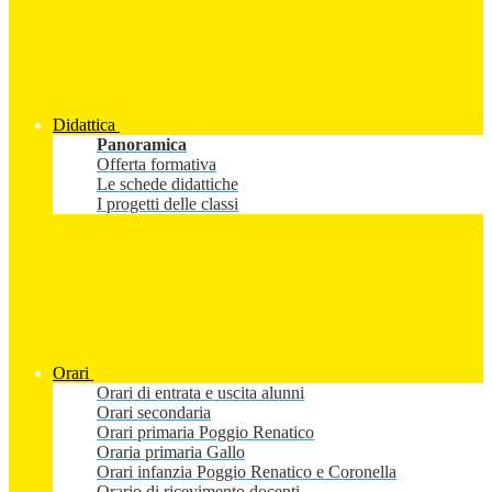
Didattica
Panoramica
Offerta formativa
Le schede didattiche
I progetti delle classi
Orari
Orari di entrata e uscita alunni
Orari secondaria
Orari primaria Poggio Renatico
Oraria primaria Gallo
Orari infanzia Poggio Renatico e Coronella
Orario di ricevimento docenti