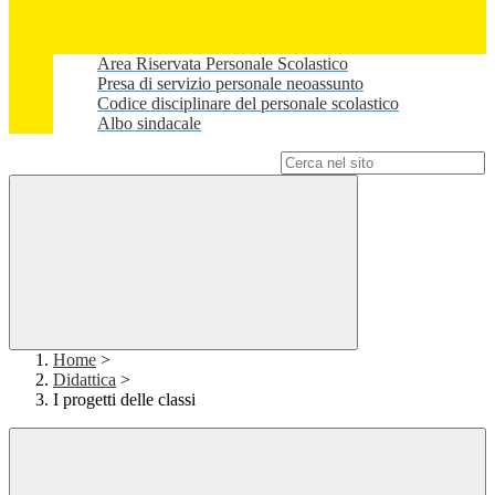
Area Riservata Personale Scolastico
Presa di servizio personale neoassunto
Codice disciplinare del personale scolastico
Albo sindacale
Campo di ricerca per le pagine del sito
Home
>
Didattica
>
I progetti delle classi