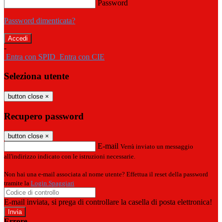
Password
Password dimenticata?
-
Entra con SPID
Entra con CIE
Seleziona utente
button close
×
Recupero password
button close
×
E-mail
Verrà inviato un messaggio
all'indirizzo indicato con le istruzioni necessarie.
Non hai una e-mail associata al nome utente? Effettua il reset della password
tramite la
Login Spaggiari
E-mail inviata, si prega di controllare la casella di posta elettronica!
Errore