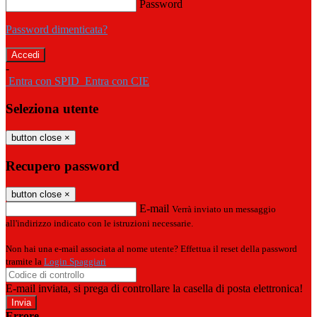
Password
Password dimenticata?
-
Entra con SPID
Entra con CIE
Seleziona utente
button close
×
Recupero password
button close
×
E-mail
Verrà inviato un messaggio
all'indirizzo indicato con le istruzioni necessarie.
Non hai una e-mail associata al nome utente? Effettua il reset della password
tramite la
Login Spaggiari
E-mail inviata, si prega di controllare la casella di posta elettronica!
Errore