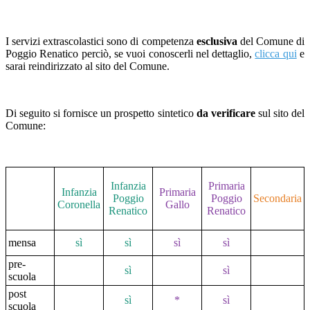
I servizi extrascolastici sono di competenza
esclusiva
del Comune di
Poggio Renatico perciò, se vuoi conoscerli nel dettaglio,
clicca qui
e
sarai reindirizzato al sito del Comune.
Di seguito si fornisce un prospetto sintetico
da verificare
sul sito del
Comune:
Infanzia
Primaria
Infanzia
Primaria
Poggio
Poggio
Secondaria
Coronella
Gallo
Renatico
Renatico
mensa
sì
sì
sì
sì
pre-
sì
sì
scuola
post
sì
*
sì
scuola