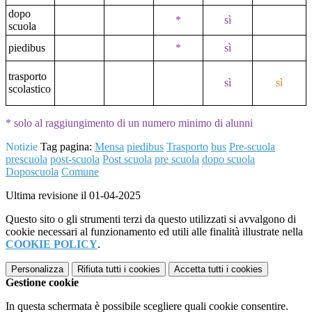
dopo
*
sì
scuola
piedibus
*
sì
trasporto
sì
sì
scolastico
* solo al raggiungimento di un numero minimo di alunni
Notizie
Tag pagina:
Mensa
piedibus
Trasporto
bus
Pre-scuola
prescuola
post-scuola
Post scuola
pre scuola
dopo scuola
Doposcuola
Comune
Ultima revisione il 01-04-2025
Questo sito o gli strumenti terzi da questo utilizzati si avvalgono di
cookie necessari al funzionamento ed utili alle finalità illustrate nella
COOKIE POLICY
.
Personalizza
Rifiuta tutti
i cookies
Accetta tutti
i cookies
Gestione cookie
In questa schermata è possibile scegliere quali cookie consentire.