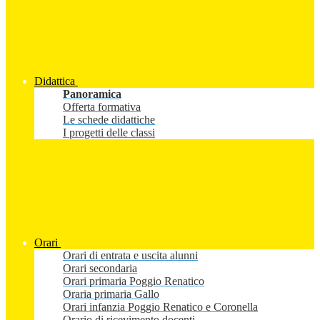
Didattica
Panoramica
Offerta formativa
Le schede didattiche
I progetti delle classi
Orari
Orari di entrata e uscita alunni
Orari secondaria
Orari primaria Poggio Renatico
Oraria primaria Gallo
Orari infanzia Poggio Renatico e Coronella
Orario di ricevimento docenti