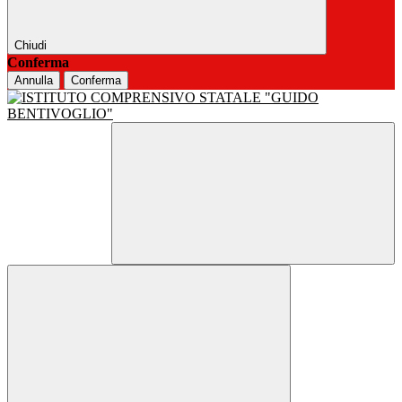
Chiudi
Conferma
Annulla
Conferma