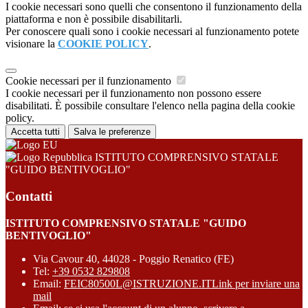
I cookie necessari sono quelli che consentono il funzionamento della
piattaforma e non è possibile disabilitarli.
Per conoscere quali sono i cookie necessari al funzionamento potete
visionare la
COOKIE POLICY
.
Cookie necessari per il funzionamento
I cookie necessari per il funzionamento non possono essere
disabilitati. È possibile consultare l'elenco nella pagina della cookie
policy.
Accetta tutti
Salva le preferenze
ISTITUTO COMPRENSIVO STATALE
"GUIDO BENTIVOGLIO"
Contatti
ISTITUTO COMPRENSIVO STATALE "GUIDO
BENTIVOGLIO"
Via Cavour 40, 44028 - Poggio Renatico (FE)
Tel:
+39 0532 829808
Email:
FEIC80500L@ISTRUZIONE.IT
Link per inviare una
mail