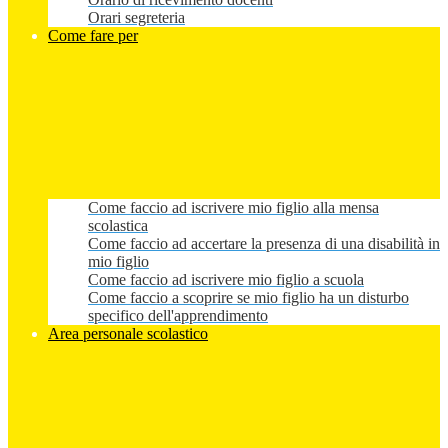
Orari segreteria
Come fare per
Come faccio ad iscrivere mio figlio alla mensa
scolastica
Come faccio ad accertare la presenza di una disabilità in
mio figlio
Come faccio ad iscrivere mio figlio a scuola
Come faccio a scoprire se mio figlio ha un disturbo
specifico dell'apprendimento
Area personale scolastico