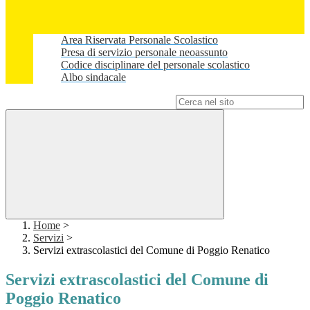
Area Riservata Personale Scolastico
Presa di servizio personale neoassunto
Codice disciplinare del personale scolastico
Albo sindacale
Campo di ricerca per le pagine del sito
Home
>
Servizi
>
Servizi extrascolastici del Comune di Poggio Renatico
Servizi extrascolastici del Comune di
Poggio Renatico