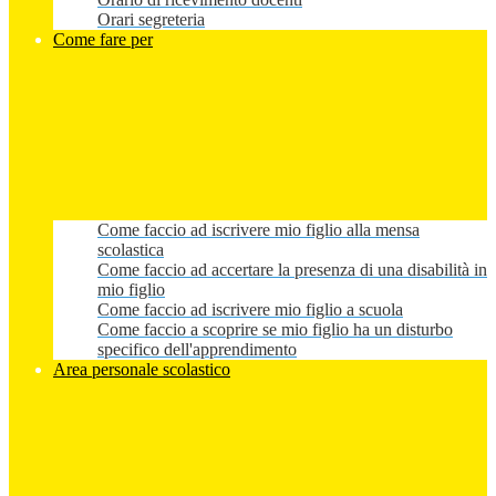
Orari segreteria
Come fare per
Come faccio ad iscrivere mio figlio alla mensa
scolastica
Come faccio ad accertare la presenza di una disabilità in
mio figlio
Come faccio ad iscrivere mio figlio a scuola
Come faccio a scoprire se mio figlio ha un disturbo
specifico dell'apprendimento
Area personale scolastico