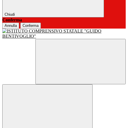
Chiudi
Conferma
Annulla
Conferma