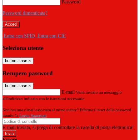
Password
Password dimenticata?
-
Entra con SPID
Entra con CIE
Seleziona utente
button close
×
Recupero password
button close
×
E-mail
Verrà inviato un messaggio
all'indirizzo indicato con le istruzioni necessarie.
Non hai una e-mail associata al nome utente? Effettua il reset della password
tramite la
Login Spaggiari
E-mail inviata, si prega di controllare la casella di posta elettronica!
Errore