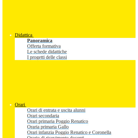
Didattica
Panoramica
Offerta formativa
Le schede didattiche
I progetti delle classi
Orari
Orari di entrata e uscita alunni
Orari secondaria
Orari primaria Poggio Renatico
Oraria primaria Gallo
Orari infanzia Poggio Renatico e Coronella
Orario di ricevimento docenti