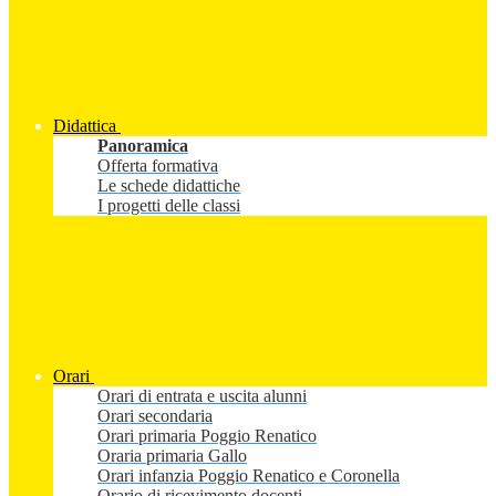
Didattica
Panoramica
Offerta formativa
Le schede didattiche
I progetti delle classi
Orari
Orari di entrata e uscita alunni
Orari secondaria
Orari primaria Poggio Renatico
Oraria primaria Gallo
Orari infanzia Poggio Renatico e Coronella
Orario di ricevimento docenti