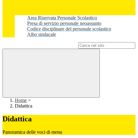
Area Riservata Personale Scolastico
Presa di servizio personale neoassunto
Codice disciplinare del personale scolastico
Albo sindacale
Campo di ricerca per le pagine del sito
Home
>
Didattica
Didattica
Panoramica delle voci di menu