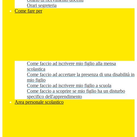
Orari segreteria
Come fare per
Come faccio ad iscrivere mio figlio alla mensa
scolastica
Come faccio ad accertare la presenza di una disabilità in
mio figlio
Come faccio ad iscrivere mio figlio a scuola
Come faccio a scoprire se mio figlio ha un disturbo
specifico dell'apprendimento
Area personale scolastico