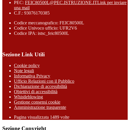
PEC:
FEIC80500L@PEC.ISTRUZIONE.IT
Link per inviare
una mail
C.F.: 93076170385
Codice meccanografico: FEIC80500L
Codice Univoco ufficio: UFR2V6
Codice IPA: istsc_feic80500L
Sezione Link Utili
Cookie policy
Note legali
Informativa Privacy
Ufficio Relazioni con il Pubblico
Dichiarazione di accessibilità
Obiettivi di accessibilità
Whistleblowing
Gestione consensi cookie
Amministrazione trasparente
Pagina visualizzata
1489
volte
Sezione Copyright