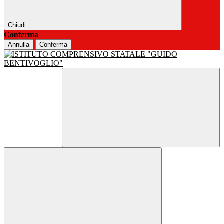
Chiudi
Conferma
Annulla
Conferma