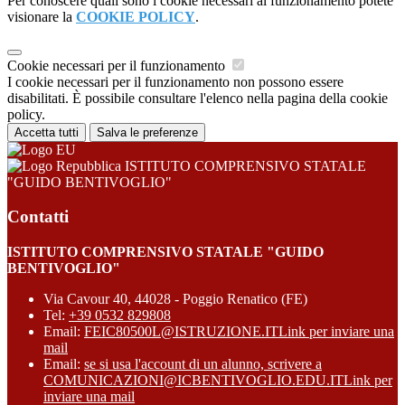
Per conoscere quali sono i cookie necessari al funzionamento potete
visionare la
COOKIE POLICY
.
Cookie necessari per il funzionamento
I cookie necessari per il funzionamento non possono essere
disabilitati. È possibile consultare l'elenco nella pagina della cookie
policy.
Accetta tutti
Salva le preferenze
ISTITUTO COMPRENSIVO STATALE
"GUIDO BENTIVOGLIO"
Contatti
ISTITUTO COMPRENSIVO STATALE "GUIDO
BENTIVOGLIO"
Via Cavour 40, 44028 - Poggio Renatico (FE)
Tel:
+39 0532 829808
Email:
FEIC80500L@ISTRUZIONE.IT
Link per inviare una
mail
Email:
se si usa l'account di un alunno, scrivere a
COMUNICAZIONI@ICBENTIVOGLIO.EDU.IT
Link per
inviare una mail