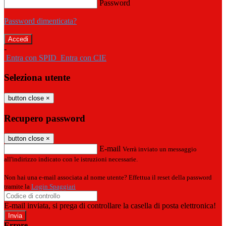
Password
Password dimenticata?
-
Entra con SPID
Entra con CIE
Seleziona utente
button close
×
Recupero password
button close
×
E-mail
Verrà inviato un messaggio
all'indirizzo indicato con le istruzioni necessarie.
Non hai una e-mail associata al nome utente? Effettua il reset della password
tramite la
Login Spaggiari
E-mail inviata, si prega di controllare la casella di posta elettronica!
Errore