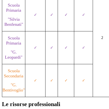
Scuola
Primaria
✓
✓
✓
✓
"Silvia
Benfenati"
Scuola
2
Primaria
✓
✓
✓
✓
"G.
Leopardi"
Scuola
Secondaria
✓
✓
✓
✓
"G.
Bentivoglio"
Le risorse professionali