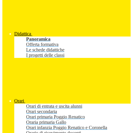
Didattica
Panoramica
Offerta formativa
Le schede didattiche
I progetti delle classi
Orari
Orari di entrata e uscita alunni
Orari secondaria
Orari primaria Poggio Renatico
Oraria primaria Gallo
Orari infanzia Poggio Renatico e Coronella
Orario di ricevimento docenti