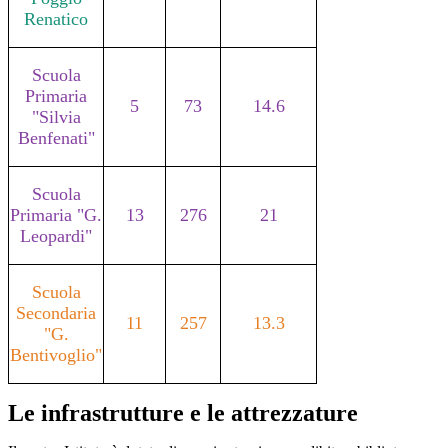
Renatico
Scuola
Primaria
5
73
14.6
"Silvia
Benfenati"
Scuola
Primaria
"G.
13
276
21
Leopardi"
Scuola
Secondaria
11
257
13.3
"G.
Bentivoglio"
Le infrastrutture e le attrezzature