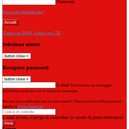
Password
Password dimenticata?
-
Entra con SPID
Entra con CIE
Seleziona utente
button close
×
Recupero password
button close
×
E-mail
Verrà inviato un messaggio
all'indirizzo indicato con le istruzioni necessarie.
Non hai una e-mail associata al nome utente? Effettua il reset della password
tramite la
Login Spaggiari
E-mail inviata, si prega di controllare la casella di posta elettronica!
Errore