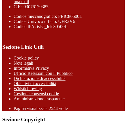
una mail
C.F.: 93076170385
Codice meccanografico: FEIC80500L
Codice Univoco ufficio: UFR2V6
Codice IPA: istsc_feic80500L
Sezione Link Utili
Cookie policy
Note legali
Informativa Privacy
Ufficio Relazioni con il Pubblico
Dichiarazione di accessibilità
Obiettivi di accessibilità
Whistleblowing
Gestione consensi cookie
Amministrazione trasparente
Pagina visualizzata
2544
volte
Sezione Copyright