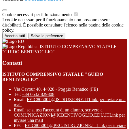
Cookie necessari per il funzionamento
I cookie necessari per il funzionamento non possono essere
disabilitati. È possibile consultare l'elenco nella pagina della cookie
policy.
Accetta tutti
Salva le preferenze
ISTITUTO COMPRENSIVO STATALE
"GUIDO BENTIVOGLIO"
Contatti
ISTITUTO COMPRENSIVO STATALE "GUIDO
BENTIVOGLIO"
Via Cavour 40, 44028 - Poggio Renatico (FE)
Tel:
+39 0532 829808
Email:
FEIC80500L@ISTRUZIONE.IT
Link per inviare una
mail
Email:
se si usa l'account di un alunno, scrivere a
COMUNICAZIONI@ICBENTIVOGLIO.EDU.IT
Link per
inviare una mail
PEC:
FEIC80500L@PEC.ISTRUZIONE.IT
Link per inviare