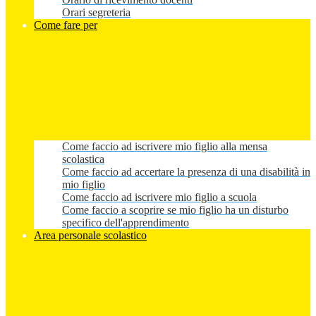
Orari segreteria
Come fare per
Come faccio ad iscrivere mio figlio alla mensa
scolastica
Come faccio ad accertare la presenza di una disabilità in
mio figlio
Come faccio ad iscrivere mio figlio a scuola
Come faccio a scoprire se mio figlio ha un disturbo
specifico dell'apprendimento
Area personale scolastico