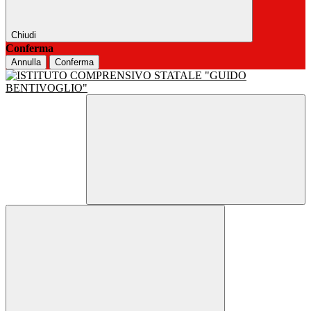
Chiudi
Conferma
Annulla
Conferma