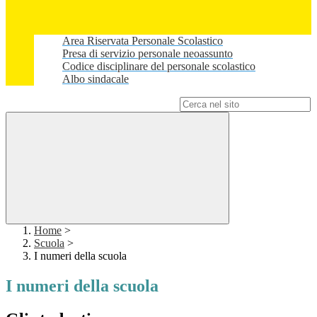
Area Riservata Personale Scolastico
Presa di servizio personale neoassunto
Codice disciplinare del personale scolastico
Albo sindacale
Campo di ricerca per le pagine del sito
Home
>
Scuola
>
I numeri della scuola
I numeri della scuola