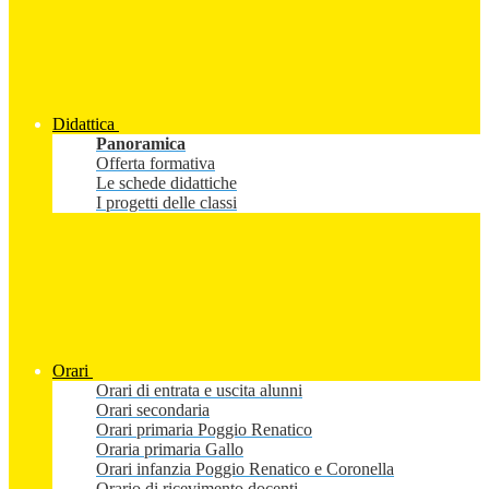
Didattica
Panoramica
Offerta formativa
Le schede didattiche
I progetti delle classi
Orari
Orari di entrata e uscita alunni
Orari secondaria
Orari primaria Poggio Renatico
Oraria primaria Gallo
Orari infanzia Poggio Renatico e Coronella
Orario di ricevimento docenti