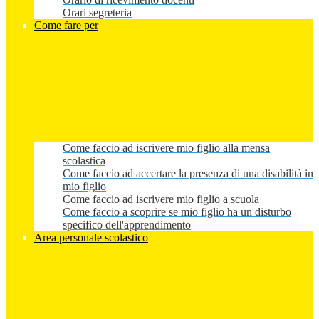
Orari segreteria
Come fare per
Come faccio ad iscrivere mio figlio alla mensa
scolastica
Come faccio ad accertare la presenza di una disabilità in
mio figlio
Come faccio ad iscrivere mio figlio a scuola
Come faccio a scoprire se mio figlio ha un disturbo
specifico dell'apprendimento
Area personale scolastico