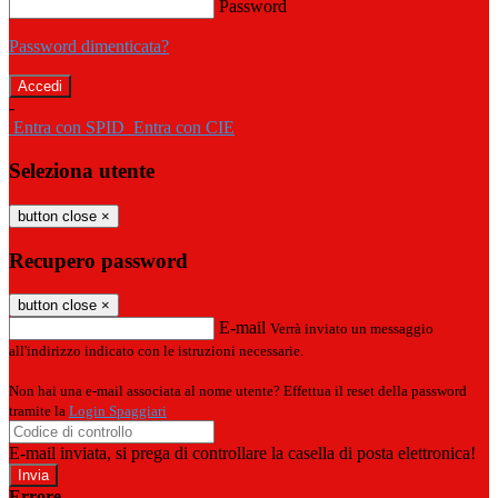
Password
Password dimenticata?
-
Entra con SPID
Entra con CIE
Seleziona utente
button close
×
Recupero password
button close
×
E-mail
Verrà inviato un messaggio
all'indirizzo indicato con le istruzioni necessarie.
Non hai una e-mail associata al nome utente? Effettua il reset della password
tramite la
Login Spaggiari
E-mail inviata, si prega di controllare la casella di posta elettronica!
Errore