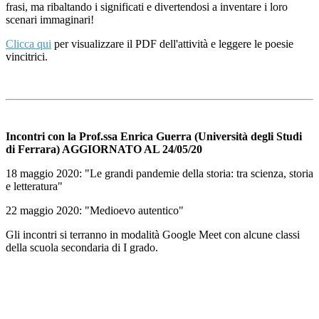
frasi, ma ribaltando i significati e divertendosi a inventare i loro
scenari immaginari!
Clicca qui
per visualizzare il PDF dell'attività e leggere le poesie
vincitrici.
Incontri con la Prof.ssa Enrica Guerra (Università degli Studi
di Ferrara) AGGIORNATO AL 24/05/20
18 maggio 2020: "Le grandi pandemie della storia: tra scienza, storia
e letteratura"
22 maggio 2020: "Medioevo autentico"
Gli incontri si terranno in modalità Google Meet con alcune classi
della scuola secondaria di I grado.