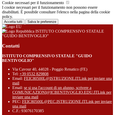
Cookie necessari per il funzionamento
I cookie necessari per il funzionamento non possono essere
disabilitati. È possibile consultare l'elenco nella pagina della cookie
policy.
Accetta tutti
Salva le preferenze
ISTITUTO COMPRENSIVO STATALE
"GUIDO BENTIVOGLIO"
Contatti
ISTITUTO COMPRENSIVO STATALE "GUIDO
BENTIVOGLIO"
Via Cavour 40, 44028 - Poggio Renatico (FE)
Tel:
+39 0532 829808
Email:
FEIC80500L@ISTRUZIONE.IT
Link per inviare una
mail
Email:
se si usa l'account di un alunno, scrivere a
COMUNICAZIONI@ICBENTIVOGLIO.EDU.IT
Link per
inviare una mail
PEC:
FEIC80500L@PEC.ISTRUZIONE.IT
Link per inviare
una mail
C.F.: 93076170385