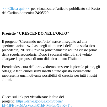
>>>Clicca qui<<<
per visualizzare l'articolo pubblicato sul Resto
del Carlino domenica 24/05/20.
Progetto "CRESCENDO NELL'ORTO"
Il progetto “Crescendo nell’orto” nasce in seguito ad una
sperimentazione svoltasi negli ultimi mesi dell’anno scolastico
precedente, 2018/19, rivolta principalmente ad una classe prima
della scuola secondaria. Dopo i successi ottenuti, si è voluto
allargare la proposta di orto didattico a tutto l’Istituto.
Prendendosi cura dell’orto vedremo crescere le piccole piante, gli
ortaggi e tanti curiosissimi insetti e tutto questo sicuramente
rappresenta una motivante possibilità di crescita per tutti i nostri
alunni.
Clicca sul link per visualizzare le foto del
progetto:
https://drive.google.com/open?
id=1lFB6xOdAsVsxch01bF-M9fqoX9jKvT-b