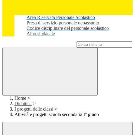
Area Riservata Personale Scolastico
Presa di servizio personale neoassunto
Codice disciplinare del personale scolastico
Albo sindacale
Campo di ricerca per le pagine del sito
Home
>
Didattica
>
I progetti delle classi
>
Attività e progetti scuola secondaria I° grado