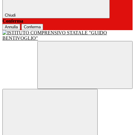
Chiudi
Conferma
Annulla
Conferma