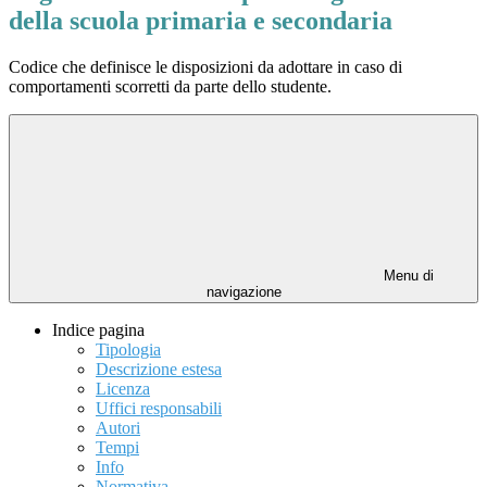
della scuola primaria e secondaria
Codice che definisce le disposizioni da adottare in caso di
comportamenti scorretti da parte dello studente.
Menu di
navigazione
Indice pagina
Tipologia
Descrizione estesa
Licenza
Uffici responsabili
Autori
Tempi
Info
Normativa