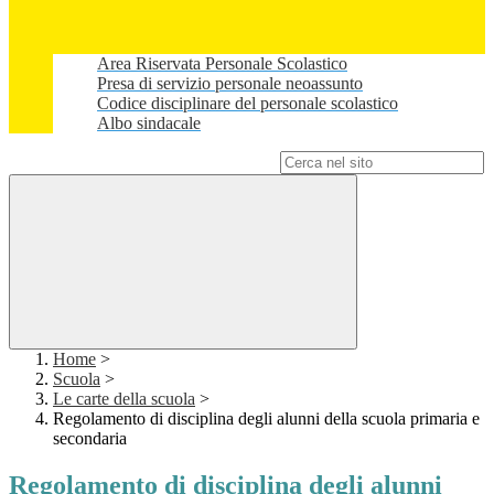
Area Riservata Personale Scolastico
Presa di servizio personale neoassunto
Codice disciplinare del personale scolastico
Albo sindacale
Campo di ricerca per le pagine del sito
Home
>
Scuola
>
Le carte della scuola
>
Regolamento di disciplina degli alunni della scuola primaria e
secondaria
Regolamento di disciplina degli alunni