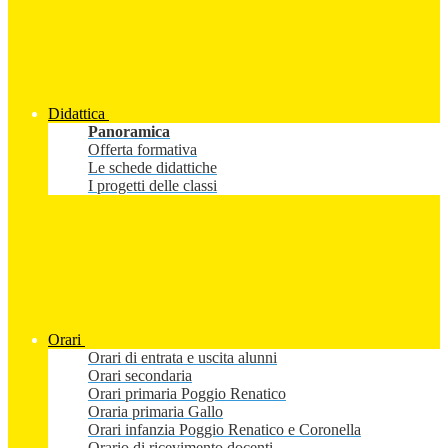
Didattica
Panoramica
Offerta formativa
Le schede didattiche
I progetti delle classi
Orari
Orari di entrata e uscita alunni
Orari secondaria
Orari primaria Poggio Renatico
Oraria primaria Gallo
Orari infanzia Poggio Renatico e Coronella
Orario di ricevimento docenti