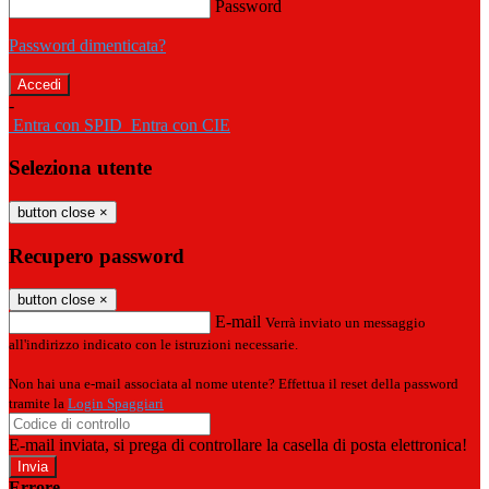
Password
Password dimenticata?
-
Entra con SPID
Entra con CIE
Seleziona utente
button close
×
Recupero password
button close
×
E-mail
Verrà inviato un messaggio
all'indirizzo indicato con le istruzioni necessarie.
Non hai una e-mail associata al nome utente? Effettua il reset della password
tramite la
Login Spaggiari
E-mail inviata, si prega di controllare la casella di posta elettronica!
Errore