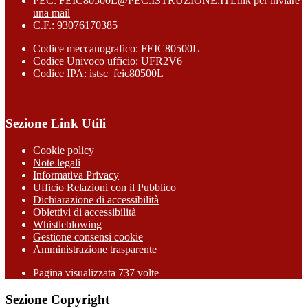
PEC:
FEIC80500L@PEC.ISTRUZIONE.IT
Link per inviare
una mail
C.F.: 93076170385
Codice meccanografico: FEIC80500L
Codice Univoco ufficio: UFR2V6
Codice IPA: istsc_feic80500L
Sezione Link Utili
Cookie policy
Note legali
Informativa Privacy
Ufficio Relazioni con il Pubblico
Dichiarazione di accessibilità
Obiettivi di accessibilità
Whistleblowing
Gestione consensi cookie
Amministrazione trasparente
Pagina visualizzata
737
volte
Sezione Copyright