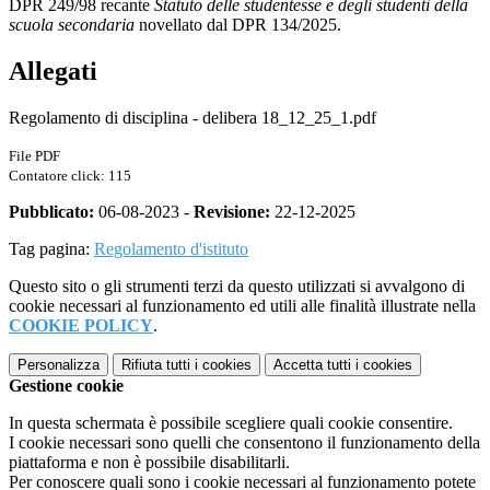
DPR 249/98 recante
Statuto delle studentesse e degli studenti della
scuola secondaria
novellato dal DPR 134/2025.
Allegati
Regolamento di disciplina - delibera 18_12_25_1.pdf
File PDF
Contatore click: 115
Pubblicato:
06-08-2023 -
Revisione:
22-12-2025
Tag pagina:
Regolamento d'istituto
Questo sito o gli strumenti terzi da questo utilizzati si avvalgono di
cookie necessari al funzionamento ed utili alle finalità illustrate nella
COOKIE POLICY
.
Personalizza
Rifiuta tutti
i cookies
Accetta tutti
i cookies
Gestione cookie
In questa schermata è possibile scegliere quali cookie consentire.
I cookie necessari sono quelli che consentono il funzionamento della
piattaforma e non è possibile disabilitarli.
Per conoscere quali sono i cookie necessari al funzionamento potete