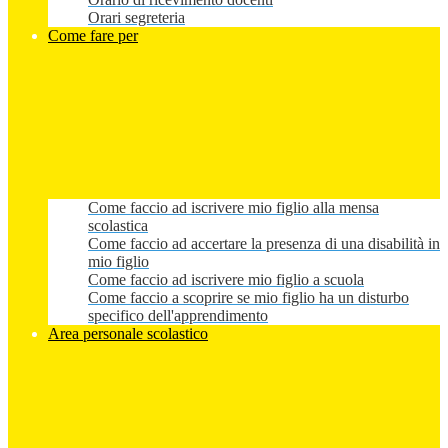
Orari segreteria
Come fare per
Come faccio ad iscrivere mio figlio alla mensa
scolastica
Come faccio ad accertare la presenza di una disabilità in
mio figlio
Come faccio ad iscrivere mio figlio a scuola
Come faccio a scoprire se mio figlio ha un disturbo
specifico dell'apprendimento
Area personale scolastico