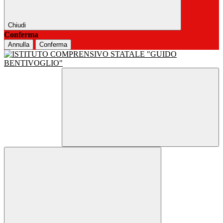
Chiudi
Conferma
Annulla
Conferma