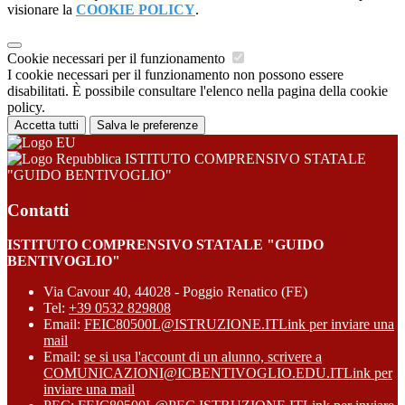
visionare la
COOKIE POLICY
.
Cookie necessari per il funzionamento
I cookie necessari per il funzionamento non possono essere
disabilitati. È possibile consultare l'elenco nella pagina della cookie
policy.
Accetta tutti
Salva le preferenze
ISTITUTO COMPRENSIVO STATALE
"GUIDO BENTIVOGLIO"
Contatti
ISTITUTO COMPRENSIVO STATALE "GUIDO
BENTIVOGLIO"
Via Cavour 40, 44028 - Poggio Renatico (FE)
Tel:
+39 0532 829808
Email:
FEIC80500L@ISTRUZIONE.IT
Link per inviare una
mail
Email:
se si usa l'account di un alunno, scrivere a
COMUNICAZIONI@ICBENTIVOGLIO.EDU.IT
Link per
inviare una mail