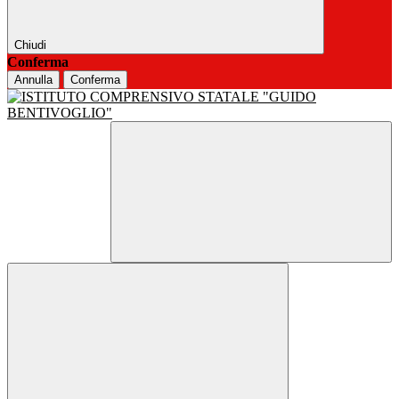
Chiudi
Conferma
Annulla
Conferma