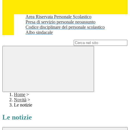
Area Riservata Personale Scolastico
Presa di servizio personale neoassunto
Codice disciplinare del personale scolastico
Albo sindacale
Campo di ricerca per le pagine del sito
Home
>
Novità
>
Le notizie
Le notizie