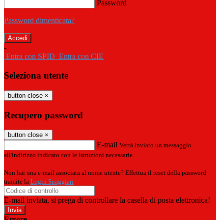
Password
Password dimenticata?
-
Entra con SPID
Entra con CIE
Seleziona utente
button close
×
Recupero password
button close
×
E-mail
Verrà inviato un messaggio
all'indirizzo indicato con le istruzioni necessarie.
Non hai una e-mail associata al nome utente? Effettua il reset della password
tramite la
Login Spaggiari
E-mail inviata, si prega di controllare la casella di posta elettronica!
Errore