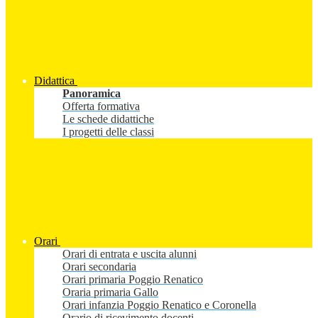
Didattica
Panoramica
Offerta formativa
Le schede didattiche
I progetti delle classi
Orari
Orari di entrata e uscita alunni
Orari secondaria
Orari primaria Poggio Renatico
Oraria primaria Gallo
Orari infanzia Poggio Renatico e Coronella
Orario di ricevimento docenti