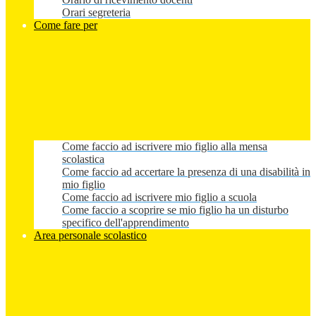
Orari segreteria
Come fare per
Come faccio ad iscrivere mio figlio alla mensa
scolastica
Come faccio ad accertare la presenza di una disabilità in
mio figlio
Come faccio ad iscrivere mio figlio a scuola
Come faccio a scoprire se mio figlio ha un disturbo
specifico dell'apprendimento
Area personale scolastico