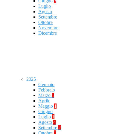
Giugno
3
Luglio
Agosto
Settembre
Ottobre
Novembre
Dicembre
2025
Gennaio
Febbraio
Marzo
1
Aprile
Maggio
1
Giugno
Luglio
1
Agosto
4
Settembre
2
Ottobre
1