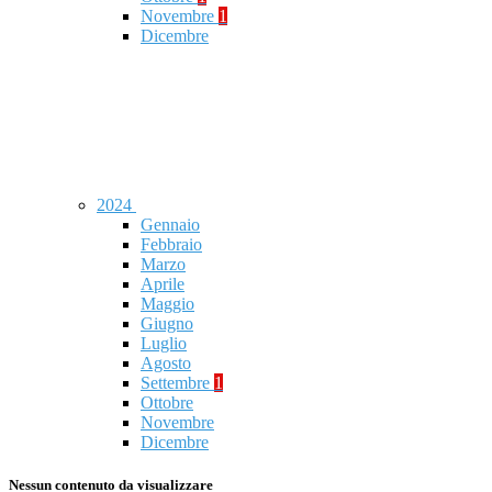
Novembre
1
Dicembre
2024
Gennaio
Febbraio
Marzo
Aprile
Maggio
Giugno
Luglio
Agosto
Settembre
1
Ottobre
Novembre
Dicembre
Nessun contenuto da visualizzare