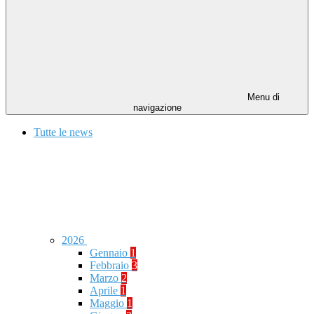
Menu di
navigazione
Tutte le news
2026
Gennaio
1
Febbraio
3
Marzo
2
Aprile
1
Maggio
1