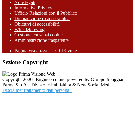
Note legali
Informativa Privacy
Ufficio Relazioni con il Pubblico
Dichiarazione di accessibilità
Obiettivi di accessibilità
Whistleblowing
Gestione consensi cookie
Amministrazione trasparente
Pagina visualizzata
171619
volte
Sezione Copyright
Copyright 2026 | Engineered and powered by Gruppo Spaggiari
Parma S.p.A. | Divisione Publishing & New Social Media
Disclaimer trattamento dati personali