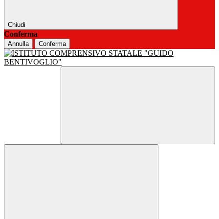
Chiudi
Conferma
Annulla
Conferma