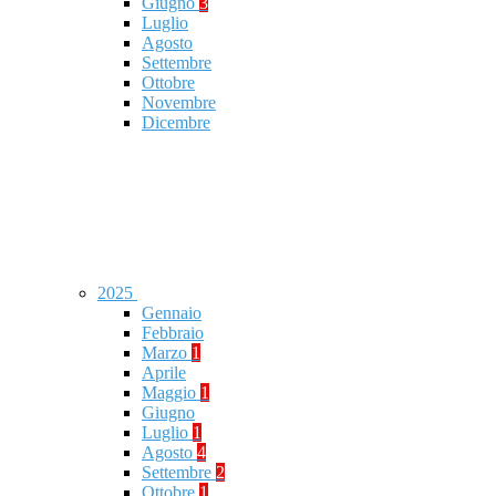
Giugno
3
Luglio
Agosto
Settembre
Ottobre
Novembre
Dicembre
2025
Gennaio
Febbraio
Marzo
1
Aprile
Maggio
1
Giugno
Luglio
1
Agosto
4
Settembre
2
Ottobre
1