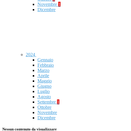
Novembre
1
Dicembre
2024
Gennaio
Febbraio
Marzo
Aprile
Maggio
Giugno
Luglio
Agosto
Settembre
1
Ottobre
Novembre
Dicembre
Nessun contenuto da visualizzare