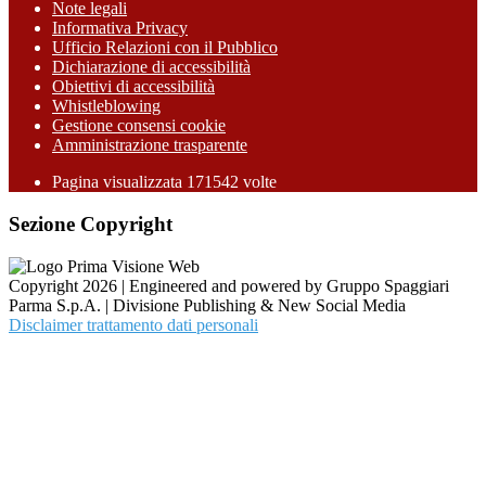
Note legali
Informativa Privacy
Ufficio Relazioni con il Pubblico
Dichiarazione di accessibilità
Obiettivi di accessibilità
Whistleblowing
Gestione consensi cookie
Amministrazione trasparente
Pagina visualizzata
171542
volte
Sezione Copyright
Copyright 2026 | Engineered and powered by Gruppo Spaggiari
Parma S.p.A. | Divisione Publishing & New Social Media
Disclaimer trattamento dati personali