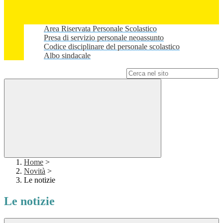
Area Riservata Personale Scolastico
Presa di servizio personale neoassunto
Codice disciplinare del personale scolastico
Albo sindacale
Campo di ricerca per le pagine del sito
Home
>
Novità
>
Le notizie
Le notizie