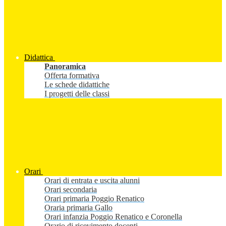
Didattica
Panoramica
Offerta formativa
Le schede didattiche
I progetti delle classi
Orari
Orari di entrata e uscita alunni
Orari secondaria
Orari primaria Poggio Renatico
Oraria primaria Gallo
Orari infanzia Poggio Renatico e Coronella
Orario di ricevimento docenti