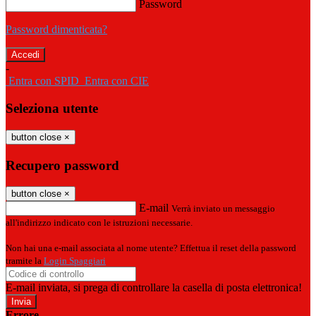
Password
Password dimenticata?
-
Entra con SPID
Entra con CIE
Seleziona utente
button close
×
Recupero password
button close
×
E-mail
Verrà inviato un messaggio
all'indirizzo indicato con le istruzioni necessarie.
Non hai una e-mail associata al nome utente? Effettua il reset della password
tramite la
Login Spaggiari
E-mail inviata, si prega di controllare la casella di posta elettronica!
Errore