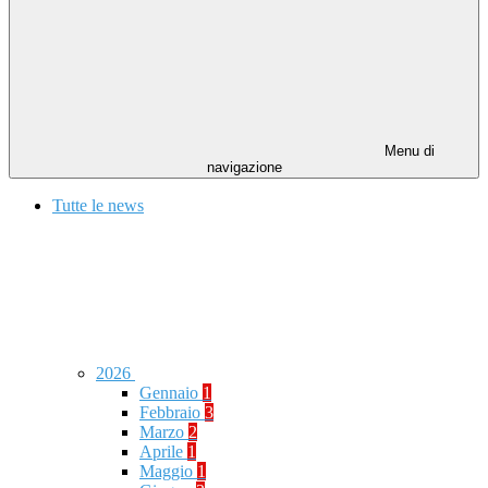
Menu di
navigazione
Tutte le news
2026
Gennaio
1
Febbraio
3
Marzo
2
Aprile
1
Maggio
1