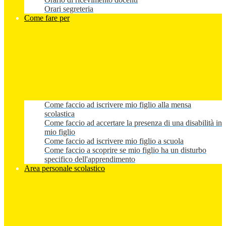
Orari segreteria
Come fare per
Come faccio ad iscrivere mio figlio alla mensa
scolastica
Come faccio ad accertare la presenza di una disabilità in
mio figlio
Come faccio ad iscrivere mio figlio a scuola
Come faccio a scoprire se mio figlio ha un disturbo
specifico dell'apprendimento
Area personale scolastico