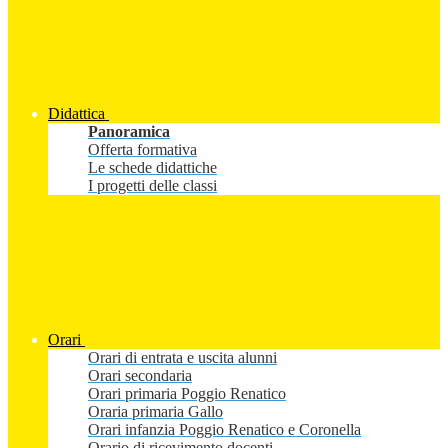
Didattica
Panoramica
Offerta formativa
Le schede didattiche
I progetti delle classi
Orari
Orari di entrata e uscita alunni
Orari secondaria
Orari primaria Poggio Renatico
Oraria primaria Gallo
Orari infanzia Poggio Renatico e Coronella
Orario di ricevimento docenti