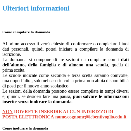
Ulteriori informazioni
Come compilare la domanda
Al primo accesso ti verrà chiesto di confermare o completare i tuoi
dati personali, quindi potrai iniziare a compilare la domanda di
iscrizione.
La domanda si compone di tre sezioni da compilare con i
dati
dell’alunno, della famiglia e di almeno una scuola
, quella di
prima scelta.
Le scuole indicate come seconda e terza scelta saranno coinvolte,
una dopo l’altra, solo nel caso in cui la prima non abbia disponibilità
di posti per il nuovo anno scolastico.
Le sezioni della domanda possono essere compilate in tempi diversi
e, quindi, se desideri fare una pausa,
puoi salvare le informazioni
inserite senza inoltrare la domanda
.
NON
DOVRETE INSERIRE ALCUN INDIRIZZO DI
POSTA ELETTRONICA
nome.cognome@icbentivoglio.edu.it
Come inoltrare la domanda