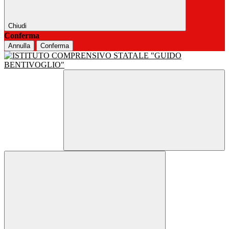
Chiudi
Conferma
Annulla
Conferma