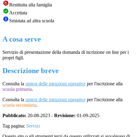
Restituita alla famiglia
Accettata
Smistata ad altra scuola
A cosa serve
Servizio di presentazione della domanda di iscrizione on line per i
propri figli.
Descrizione breve
Consulta la
sintesi delle istruzioni operative
per l'iscrizione alla
scuola primaria
.
Consulta la
sintesi delle istruzioni operative
per l'iscrizione alla
scuola secondaria
.
Pubblicato:
20-08-2023 -
Revisione:
01-09-2025
Tag pagina:
Servizi
Questo sito o gli strumenti terzi da questo utilizzati si avvalgono di