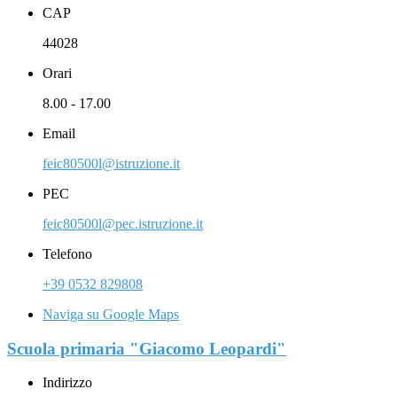
CAP
44028
Orari
8.00 - 17.00
Email
feic80500l@istruzione.it
PEC
feic80500l@pec.istruzione.it
Telefono
+39 0532 829808
Naviga su Google Maps
Scuola primaria "Giacomo Leopardi"
Indirizzo