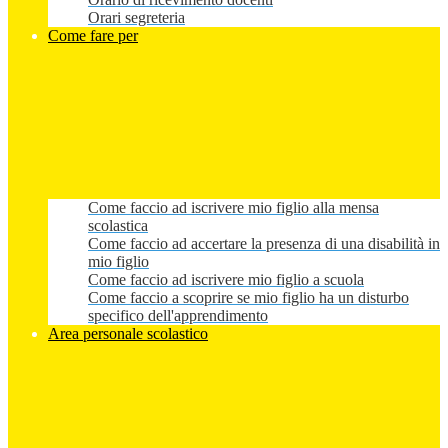
Orari segreteria
Come fare per
Come faccio ad iscrivere mio figlio alla mensa
scolastica
Come faccio ad accertare la presenza di una disabilità in
mio figlio
Come faccio ad iscrivere mio figlio a scuola
Come faccio a scoprire se mio figlio ha un disturbo
specifico dell'apprendimento
Area personale scolastico