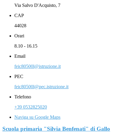
Via Salvo D'Acquisto, 7
CAP
44028
Orari
8.10 - 16.15
Email
feic80500l@istruzione.it
PEC
feic80500l@pec.istruzione.it
Telefono
+39 0532825020
Naviga su Google Maps
Scuola primaria "Silvia Benfenati" di Gallo