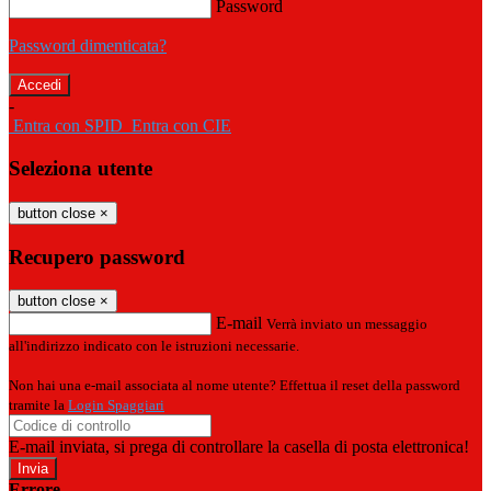
Password
Password dimenticata?
-
Entra con SPID
Entra con CIE
Seleziona utente
button close
×
Recupero password
button close
×
E-mail
Verrà inviato un messaggio
all'indirizzo indicato con le istruzioni necessarie.
Non hai una e-mail associata al nome utente? Effettua il reset della password
tramite la
Login Spaggiari
E-mail inviata, si prega di controllare la casella di posta elettronica!
Errore