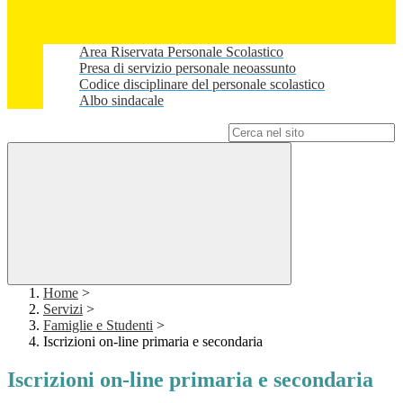
Area Riservata Personale Scolastico
Presa di servizio personale neoassunto
Codice disciplinare del personale scolastico
Albo sindacale
Campo di ricerca per le pagine del sito
Home
>
Servizi
>
Famiglie e Studenti
>
Iscrizioni on-line primaria e secondaria
Iscrizioni on-line primaria e secondaria