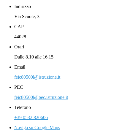
Indirizzo
Via Scuole, 3
CAP
44028
Orari
Dalle 8.10 alle 16.15.
Email
feic80500l@istruzione.it
PEC
feic80500l@pec.istruzione.it
Telefono
+39 0532 820606
Naviga su Google Maps