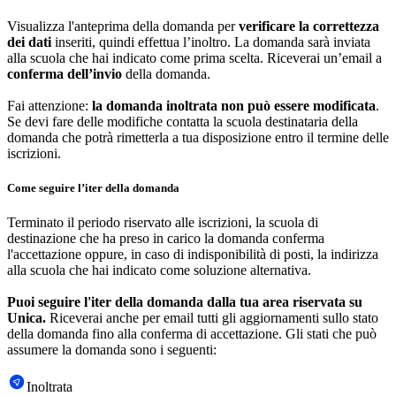
Visualizza l'anteprima della domanda per
verificare la correttezza
dei dati
inseriti, quindi effettua l’inoltro. La domanda sarà inviata
alla scuola che hai indicato come prima scelta. Riceverai un’email a
conferma dell’invio
della domanda.
Fai attenzione:
la domanda inoltrata non può essere modificata
.
Se devi fare delle modifiche contatta la scuola destinataria della
domanda che potrà rimetterla a tua disposizione entro il termine delle
iscrizioni.
Come seguire l’iter della domanda
Terminato il periodo riservato alle iscrizioni, la scuola di
destinazione che ha preso in carico la domanda conferma
l'accettazione oppure, in caso di indisponibilità di posti, la indirizza
alla scuola che hai indicato come soluzione alternativa.
Puoi seguire l'iter della domanda dalla tua area riservata su
Unica.
Riceverai anche per email tutti gli aggiornamenti sullo stato
della domanda fino alla conferma di accettazione. Gli stati che può
assumere la domanda sono i seguenti:
Inoltrata