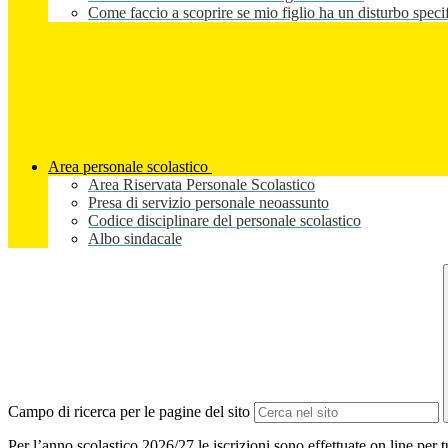
Come faccio a scoprire se mio figlio ha un disturbo speci
Area personale scolastico
Area Riservata Personale Scolastico
Presa di servizio personale neoassunto
Codice disciplinare del personale scolastico
Albo sindacale
Campo di ricerca per le pagine del sito
Per l’anno scolastico 2026/27 le iscrizioni sono effettuate on line per 