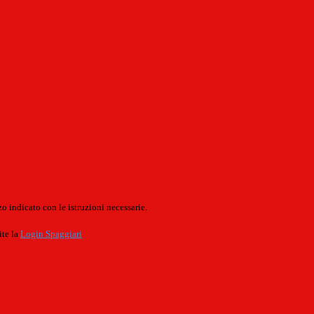
o indicato con le istruzioni necessarie.
ite la
Login Spaggiari