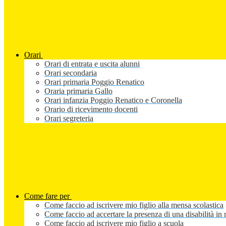
Orari
Orari di entrata e uscita alunni
Orari secondaria
Orari primaria Poggio Renatico
Oraria primaria Gallo
Orari infanzia Poggio Renatico e Coronella
Orario di ricevimento docenti
Orari segreteria
Come fare per
Come faccio ad iscrivere mio figlio alla mensa scolastica
Come faccio ad accertare la presenza di una disabilità in 
Come faccio ad iscrivere mio figlio a scuola