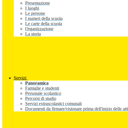
Presentazione
I luoghi
Le persone
I numeri della scuola
Le carte della scuola
Organizzazione
La storia
Servizi
Panoramica
Famiglie e studenti
Personale scolastico
Percorsi di studio
Servizi extrascolastici comunali
Documenti da firmare/visionare prima dell'inizio delle atti