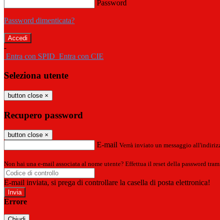
Password
Password dimenticata?
-
Entra con SPID
Entra con CIE
Seleziona utente
button close
×
Recupero password
button close
×
E-mail
Verrà inviato un messaggio all'indirizz
Non hai una e-mail associata al nome utente? Effettua il reset della password tram
E-mail inviata, si prega di controllare la casella di posta elettronica!
Errore
Chiudi