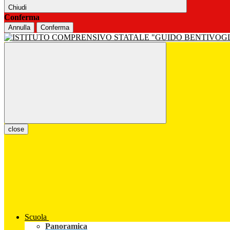
Chiudi
Conferma
Annulla
Conferma
close
Scuola
Panoramica