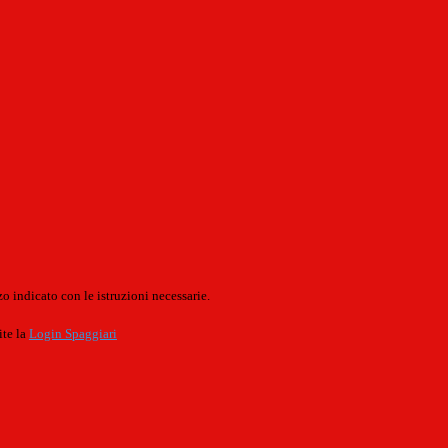
o indicato con le istruzioni necessarie.
ite la
Login Spaggiari