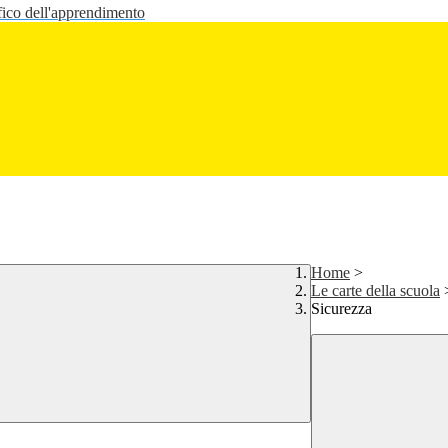
fico dell'apprendimento
Home
>
Le carte della scuola
Sicurezza