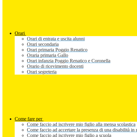
Orari
Orari di entrata e uscita alunni
Orari secondaria
Orari primaria Poggio Renatico
Oraria primaria Gallo
Orari infanzia Poggio Renatico e Coronella
Orario di ricevimento docenti
Orari segreteria
Come fare per
Come faccio ad iscrivere mio figlio alla mensa scolastica
Come faccio ad accertare la presenza di una disabilità in 
Come faccio ad iscrivere mio figlio a scuola