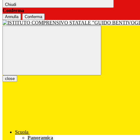
Chiudi
Conferma
Annulla
Conferma
close
Scuola
Panoramica