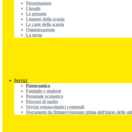
Presentazione
I luoghi
Le persone
I numeri della scuola
Le carte della scuola
Organizzazione
La storia
Servizi
Panoramica
Famiglie e studenti
Personale scolastico
Percorsi di studio
Servizi extrascolastici comunali
Documenti da firmare/visionare prima dell'inizio delle atti