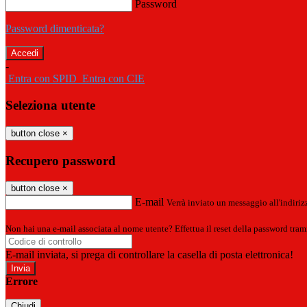
Password
Password dimenticata?
-
Entra con SPID
Entra con CIE
Seleziona utente
button close
×
Recupero password
button close
×
E-mail
Verrà inviato un messaggio all'indirizz
Non hai una e-mail associata al nome utente? Effettua il reset della password tram
E-mail inviata, si prega di controllare la casella di posta elettronica!
Errore
Chiudi