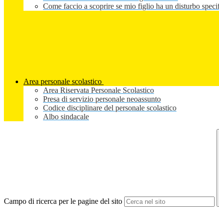
Come faccio a scoprire se mio figlio ha un disturbo speci
Area personale scolastico
Area Riservata Personale Scolastico
Presa di servizio personale neoassunto
Codice disciplinare del personale scolastico
Albo sindacale
Campo di ricerca per le pagine del sito