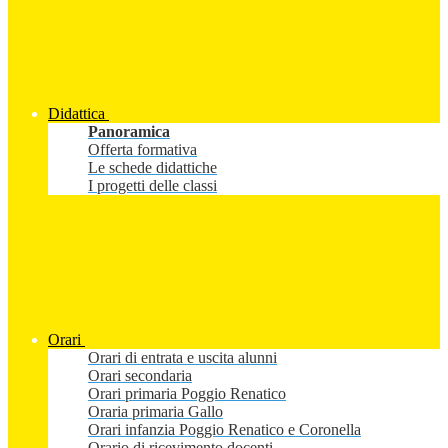
Didattica
Panoramica
Offerta formativa
Le schede didattiche
I progetti delle classi
Orari
Orari di entrata e uscita alunni
Orari secondaria
Orari primaria Poggio Renatico
Oraria primaria Gallo
Orari infanzia Poggio Renatico e Coronella
Orario di ricevimento docenti