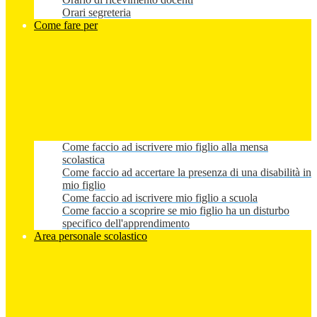
Orari segreteria
Come fare per
Come faccio ad iscrivere mio figlio alla mensa
scolastica
Come faccio ad accertare la presenza di una disabilità in
mio figlio
Come faccio ad iscrivere mio figlio a scuola
Come faccio a scoprire se mio figlio ha un disturbo
specifico dell'apprendimento
Area personale scolastico