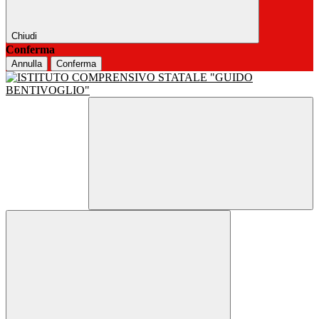
Chiudi
Conferma
Annulla
Conferma