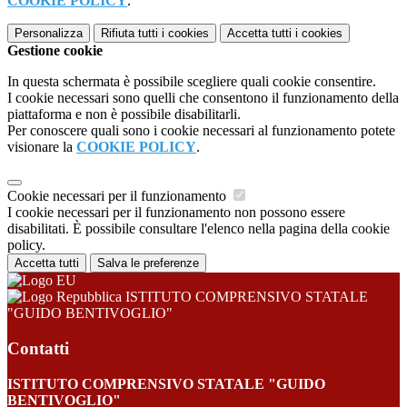
COOKIE POLICY
.
Personalizza
Rifiuta tutti
i cookies
Accetta tutti
i cookies
Gestione cookie
In questa schermata è possibile scegliere quali cookie consentire.
I cookie necessari sono quelli che consentono il funzionamento della
piattaforma e non è possibile disabilitarli.
Per conoscere quali sono i cookie necessari al funzionamento potete
visionare la
COOKIE POLICY
.
Cookie necessari per il funzionamento
I cookie necessari per il funzionamento non possono essere
disabilitati. È possibile consultare l'elenco nella pagina della cookie
policy.
Accetta tutti
Salva le preferenze
ISTITUTO COMPRENSIVO STATALE
"GUIDO BENTIVOGLIO"
Contatti
ISTITUTO COMPRENSIVO STATALE "GUIDO
BENTIVOGLIO"