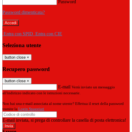
Password
Password dimenticata?
-
Entra con SPID
Entra con CIE
Seleziona utente
button close
×
Recupero password
button close
×
E-mail
Verrà inviato un messaggio
all'indirizzo indicato con le istruzioni necessarie.
Non hai una e-mail associata al nome utente? Effettua il reset della password
tramite la
Login Spaggiari
E-mail inviata, si prega di controllare la casella di posta elettronica!
Errore