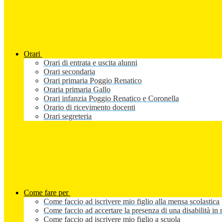
Orari
Orari di entrata e uscita alunni
Orari secondaria
Orari primaria Poggio Renatico
Oraria primaria Gallo
Orari infanzia Poggio Renatico e Coronella
Orario di ricevimento docenti
Orari segreteria
Come fare per
Come faccio ad iscrivere mio figlio alla mensa scolastica
Come faccio ad accertare la presenza di una disabilità in 
Come faccio ad iscrivere mio figlio a scuola