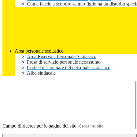
Come faccio a scoprire se mio figlio ha un disturbo speci
Area personale scolastico
Area Riservata Personale Scolastico
Presa di servizio personale neoassunto
Codice disciplinare del personale scolastico
Albo sindacale
Campo di ricerca per le pagine del sito