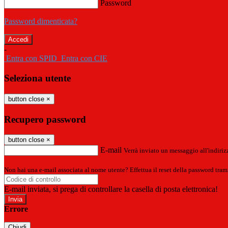
Password
Password dimenticata?
-
Entra con SPID
Entra con CIE
Seleziona utente
button close
×
Recupero password
button close
×
E-mail
Verrà inviato un messaggio all'indirizz
Non hai una e-mail associata al nome utente? Effettua il reset della password tram
E-mail inviata, si prega di controllare la casella di posta elettronica!
Errore
Chiudi