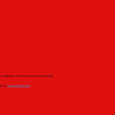
o indicato con le istruzioni necessarie.
ite la
Login Spaggiari