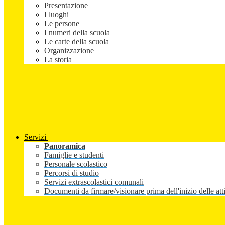
Presentazione
I luoghi
Le persone
I numeri della scuola
Le carte della scuola
Organizzazione
La storia
Servizi
Panoramica
Famiglie e studenti
Personale scolastico
Percorsi di studio
Servizi extrascolastici comunali
Documenti da firmare/visionare prima dell'inizio delle atti