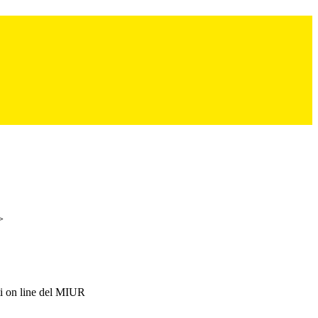
>
i on line del MIUR