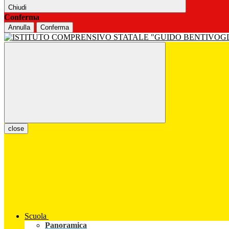
Chiudi
Conferma
Annulla
Conferma
close
Scuola
Panoramica