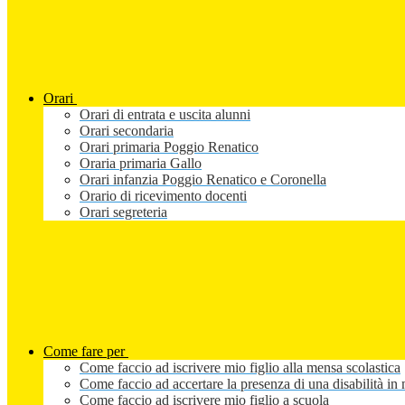
Orari
Orari di entrata e uscita alunni
Orari secondaria
Orari primaria Poggio Renatico
Oraria primaria Gallo
Orari infanzia Poggio Renatico e Coronella
Orario di ricevimento docenti
Orari segreteria
Come fare per
Come faccio ad iscrivere mio figlio alla mensa scolastica
Come faccio ad accertare la presenza di una disabilità in 
Come faccio ad iscrivere mio figlio a scuola