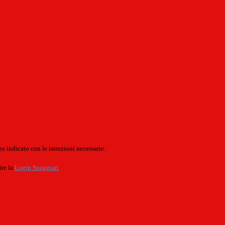
o indicato con le istruzioni necessarie.
ite la
Login Spaggiari