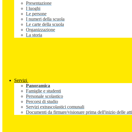
Presentazione
I luoghi
Le persone
I numeri della scuola
Le carte della scuola
Organizzazione
La storia
Servizi
Panoramica
Famiglie e studenti
Personale scolastico
Percorsi di studio
Servizi extrascolastici comunali
Documenti da firmare/visionare prima dell'inizio delle atti