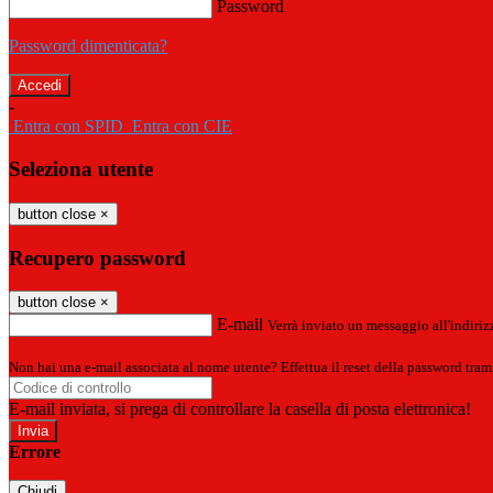
Password
Password dimenticata?
-
Entra con SPID
Entra con CIE
Seleziona utente
button close
×
Recupero password
button close
×
E-mail
Verrà inviato un messaggio all'indirizz
Non hai una e-mail associata al nome utente? Effettua il reset della password tram
E-mail inviata, si prega di controllare la casella di posta elettronica!
Errore
Chiudi