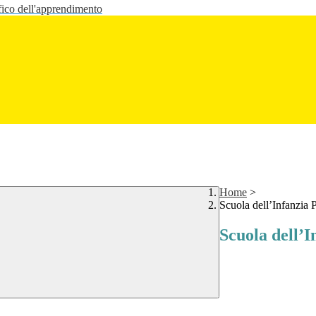
fico dell'apprendimento
Home
>
Scuola dell’Infanzia
Scuola dell’I