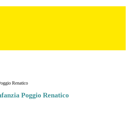
 Poggio Renatico
nfanzia Poggio Renatico