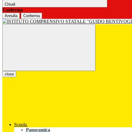
Chiudi
Conferma
Annulla
Conferma
close
Scuola
Panoramica