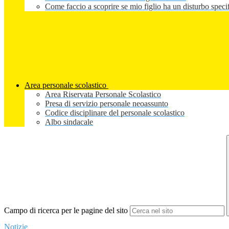
Come faccio a scoprire se mio figlio ha un disturbo speci
Area personale scolastico
Area Riservata Personale Scolastico
Presa di servizio personale neoassunto
Codice disciplinare del personale scolastico
Albo sindacale
Campo di ricerca per le pagine del sito
Notizie