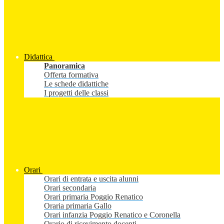
Didattica
Panoramica
Offerta formativa
Le schede didattiche
I progetti delle classi
Orari
Orari di entrata e uscita alunni
Orari secondaria
Orari primaria Poggio Renatico
Oraria primaria Gallo
Orari infanzia Poggio Renatico e Coronella
Orario di ricevimento docenti