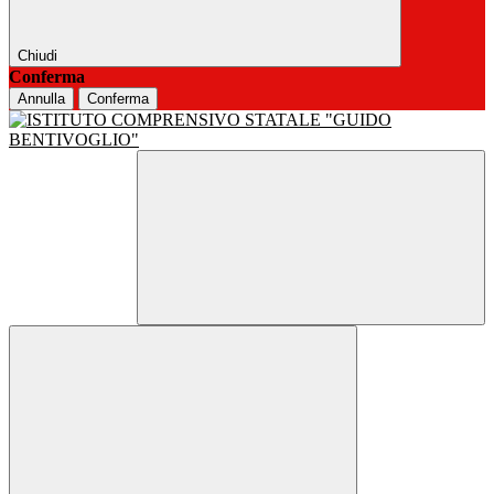
Chiudi
Conferma
Annulla
Conferma