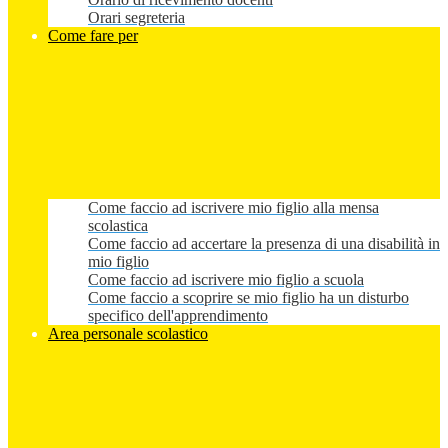
Orari segreteria
Come fare per
Come faccio ad iscrivere mio figlio alla mensa
scolastica
Come faccio ad accertare la presenza di una disabilità in
mio figlio
Come faccio ad iscrivere mio figlio a scuola
Come faccio a scoprire se mio figlio ha un disturbo
specifico dell'apprendimento
Area personale scolastico