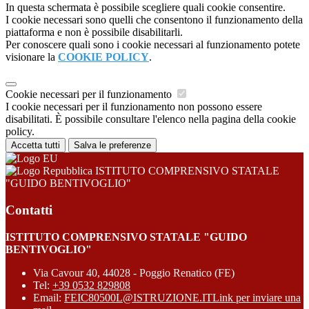
In questa schermata è possibile scegliere quali cookie consentire.
I cookie necessari sono quelli che consentono il funzionamento della
piattaforma e non è possibile disabilitarli.
Per conoscere quali sono i cookie necessari al funzionamento potete
visionare la
COOKIE POLICY
.
Cookie necessari per il funzionamento
I cookie necessari per il funzionamento non possono essere
disabilitati. È possibile consultare l'elenco nella pagina della cookie
policy.
Accetta tutti
Salva le preferenze
ISTITUTO COMPRENSIVO STATALE
"GUIDO BENTIVOGLIO"
Contatti
ISTITUTO COMPRENSIVO STATALE "GUIDO
BENTIVOGLIO"
Via Cavour 40, 44028 - Poggio Renatico (FE)
Tel:
+39 0532 829808
Email:
FEIC80500L@ISTRUZIONE.IT
Link per inviare una