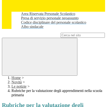
Area Riservata Personale Scolastico
Presa di servizio personale neoassunto
Codice disciplinare del personale scolastico
Albo sindacale
Campo di ricerca per le pagine del sito
Home
>
Novità
>
Le notizie
>
Rubriche per la valutazione degli apprendimenti nella scuola
primaria
Rubriche per la valutazione degli