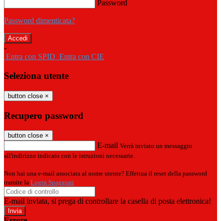
Password
Password dimenticata?
-
Entra con SPID
Entra con CIE
Seleziona utente
button close
×
Recupero password
button close
×
E-mail
Verrà inviato un messaggio
all'indirizzo indicato con le istruzioni necessarie.
Non hai una e-mail associata al nome utente? Effettua il reset della password
tramite la
Login Spaggiari
E-mail inviata, si prega di controllare la casella di posta elettronica!
Errore