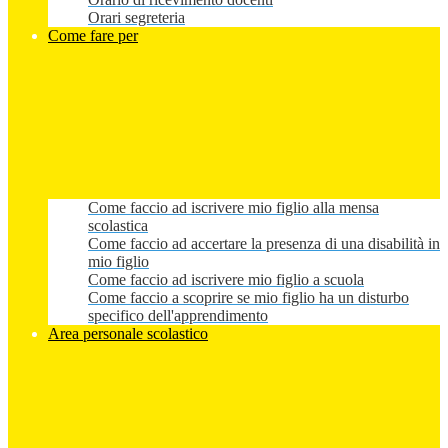
Orari segreteria
Come fare per
Come faccio ad iscrivere mio figlio alla mensa
scolastica
Come faccio ad accertare la presenza di una disabilità in
mio figlio
Come faccio ad iscrivere mio figlio a scuola
Come faccio a scoprire se mio figlio ha un disturbo
specifico dell'apprendimento
Area personale scolastico