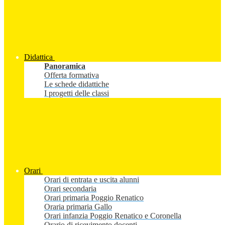
Didattica
Panoramica
Offerta formativa
Le schede didattiche
I progetti delle classi
Orari
Orari di entrata e uscita alunni
Orari secondaria
Orari primaria Poggio Renatico
Oraria primaria Gallo
Orari infanzia Poggio Renatico e Coronella
Orario di ricevimento docenti