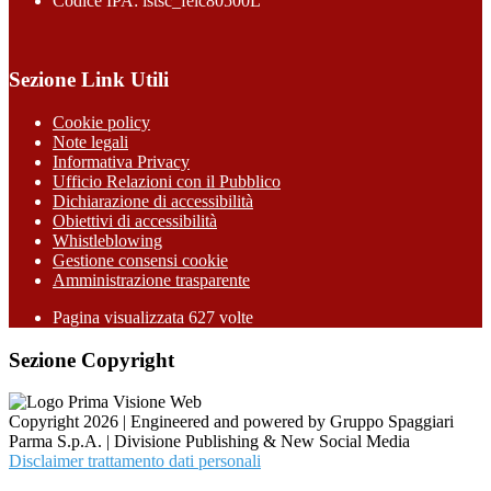
Codice IPA: istsc_feic80500L
Sezione Link Utili
Cookie policy
Note legali
Informativa Privacy
Ufficio Relazioni con il Pubblico
Dichiarazione di accessibilità
Obiettivi di accessibilità
Whistleblowing
Gestione consensi cookie
Amministrazione trasparente
Pagina visualizzata
627
volte
Sezione Copyright
Copyright 2026 | Engineered and powered by Gruppo Spaggiari
Parma S.p.A. | Divisione Publishing & New Social Media
Disclaimer trattamento dati personali