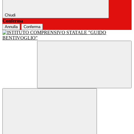
Chiudi
Conferma
Annulla
Conferma