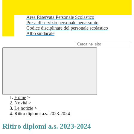
Area Riservata Personale Scolastico
Presa di servizio personale neoassunto
Codice disciplinare del personale scolastico
Albo sindacale
Campo di ricerca per le pagine del sito
Home
>
Novità
>
Le notizie
>
Ritiro diplomi a.s. 2023-2024
Ritiro diplomi a.s. 2023-2024