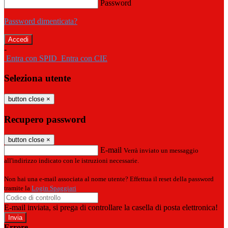
Password
Password dimenticata?
-
Entra con SPID
Entra con CIE
Seleziona utente
button close
×
Recupero password
button close
×
E-mail
Verrà inviato un messaggio
all'indirizzo indicato con le istruzioni necessarie.
Non hai una e-mail associata al nome utente? Effettua il reset della password
tramite la
Login Spaggiari
E-mail inviata, si prega di controllare la casella di posta elettronica!
Errore