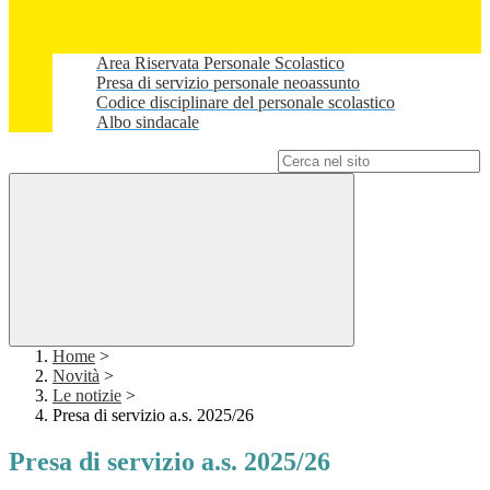
Area Riservata Personale Scolastico
Presa di servizio personale neoassunto
Codice disciplinare del personale scolastico
Albo sindacale
Campo di ricerca per le pagine del sito
Home
>
Novità
>
Le notizie
>
Presa di servizio a.s. 2025/26
Presa di servizio a.s. 2025/26