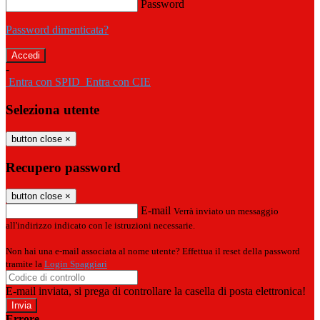
Password
Password dimenticata?
-
Entra con SPID
Entra con CIE
Seleziona utente
button close
×
Recupero password
button close
×
E-mail
Verrà inviato un messaggio
all'indirizzo indicato con le istruzioni necessarie.
Non hai una e-mail associata al nome utente? Effettua il reset della password
tramite la
Login Spaggiari
E-mail inviata, si prega di controllare la casella di posta elettronica!
Errore