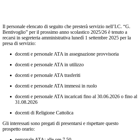
Il personale elencato di seguito che presterà servizio nell’I.C. “G.
Bentivoglio” per il prossimo anno scolastico 2025/26 è tenuto a
recarsi in segreteria amministrativa lunedì 1 settembre 2025
per la
presa di servizio:
docenti e personale ATA in assegnazione provvisoria
docenti e personale ATA in utilizzo
docenti e personale ATA trasferiti
docenti e personale ATA immessi in ruolo
docenti e personale ATA incaricati fino al 30.06.2026 o fino al
31.08.2026
docenti di Religione Cattolica
Gli interessati sono pregati di presentarsi e rispettare questo
prospetto orario
:
personale ATA
: alle ore 7.50