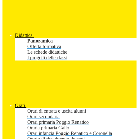
Didattica
Panoramica
Offerta formativa
Le schede didattiche
I progetti delle classi
Orari
Orari di entrata e uscita alunni
Orari secondaria
Orari primaria Poggio Renatico
Oraria primaria Gallo
Orari infanzia Poggio Renatico e Coronella
Orario di ricevimento docenti