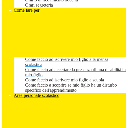
Orari segreteria
Come fare per
Come faccio ad iscrivere mio figlio alla mensa
scolastica
Come faccio ad accertare la presenza di una disabilità in
mio figlio
Come faccio ad iscrivere mio figlio a scuola
Come faccio a scoprire se mio figlio ha un disturbo
specifico dell'apprendimento
Area personale scolastico