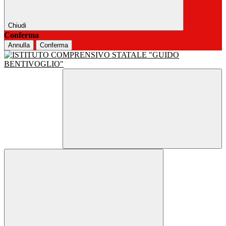
Chiudi
Conferma
Annulla
Conferma