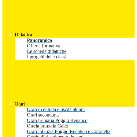
Didattica
Panoramica
Offerta formativa
Le schede didattiche
I progetti delle classi
Orari
Orari di entrata e uscita alunni
Orari secondaria
Orari primaria Poggio Renatico
Oraria primaria Gallo
Orari infanzia Poggio Renatico e Coronella
Orario di ricevimento docenti