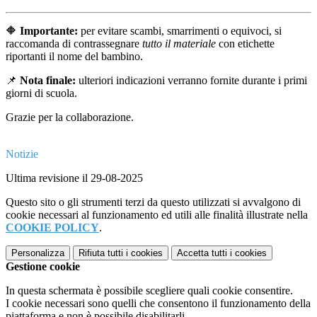
🔶
Importante:
per evitare scambi, smarrimenti o equivoci, si
raccomanda di contrassegnare
tutto il materiale
con etichette
riportanti il nome del bambino.
📌
Nota finale:
ulteriori indicazioni verranno fornite durante i primi
giorni di scuola.
Grazie per la collaborazione.
Notizie
Ultima revisione il 29-08-2025
Questo sito o gli strumenti terzi da questo utilizzati si avvalgono di
cookie necessari al funzionamento ed utili alle finalità illustrate nella
COOKIE POLICY
.
Personalizza
Rifiuta tutti
i cookies
Accetta tutti
i cookies
Gestione cookie
In questa schermata è possibile scegliere quali cookie consentire.
I cookie necessari sono quelli che consentono il funzionamento della
piattaforma e non è possibile disabilitarli.