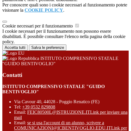
Per conoscere quali sono i cookie necessari al funzionamento potete
visionare la
COOKIE POLICY
.
Cookie necessari per il funzionamento
I cookie necessari per il funzionamento non possono essere
disabilitati. È possibile consultare l'elenco nella pagina della cookie
policy.
Accetta tutti
Salva le preferenze
ISTITUTO COMPRENSIVO STATALE
"GUIDO BENTIVOGLIO"
Contatti
ISTITUTO COMPRENSIVO STATALE "GUIDO
BENTIVOGLIO"
Via Cavour 40, 44028 - Poggio Renatico (FE)
Tel:
+39 0532 829808
Email:
FEIC80500L@ISTRUZIONE.IT
Link per inviare una
mail
Email:
se si usa l'account di un alunno, scrivere a
COMUNICAZIONI@ICBENTIVOGLIO.EDU.IT
Link per