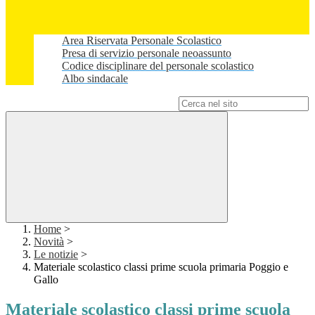
Area Riservata Personale Scolastico
Presa di servizio personale neoassunto
Codice disciplinare del personale scolastico
Albo sindacale
Campo di ricerca per le pagine del sito
Home
>
Novità
>
Le notizie
>
Materiale scolastico classi prime scuola primaria Poggio e
Gallo
Materiale scolastico classi prime scuola