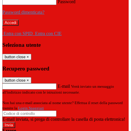
Password
Password dimenticata?
-
Entra con SPID
Entra con CIE
Seleziona utente
button close
×
Recupero password
button close
×
E-mail
Verrà inviato un messaggio
all'indirizzo indicato con le istruzioni necessarie.
Non hai una e-mail associata al nome utente? Effettua il reset della password
tramite la
Login Spaggiari
E-mail inviata, si prega di controllare la casella di posta elettronica!
Errore