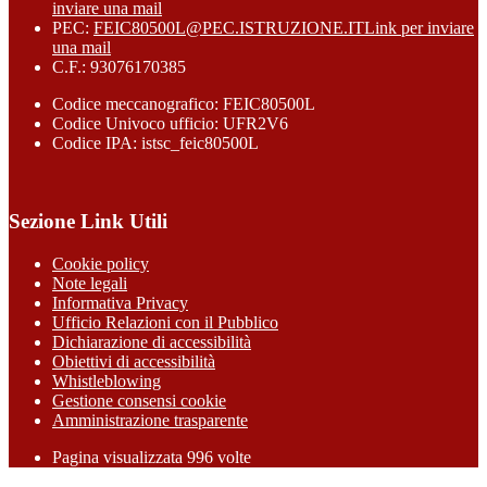
inviare una mail
PEC:
FEIC80500L@PEC.ISTRUZIONE.IT
Link per inviare
una mail
C.F.: 93076170385
Codice meccanografico: FEIC80500L
Codice Univoco ufficio: UFR2V6
Codice IPA: istsc_feic80500L
Sezione Link Utili
Cookie policy
Note legali
Informativa Privacy
Ufficio Relazioni con il Pubblico
Dichiarazione di accessibilità
Obiettivi di accessibilità
Whistleblowing
Gestione consensi cookie
Amministrazione trasparente
Pagina visualizzata
996
volte