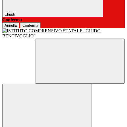
Chiudi
Conferma
Annulla
Conferma