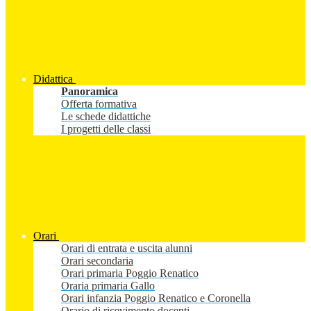
Didattica
Panoramica
Offerta formativa
Le schede didattiche
I progetti delle classi
Orari
Orari di entrata e uscita alunni
Orari secondaria
Orari primaria Poggio Renatico
Oraria primaria Gallo
Orari infanzia Poggio Renatico e Coronella
Orario di ricevimento docenti