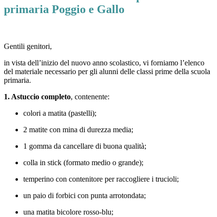
primaria Poggio e Gallo
Gentili genitori,
in vista dell’inizio del nuovo anno scolastico, vi forniamo l’elenco
del materiale necessario per gli alunni delle classi prime della scuola
primaria.
1. Astuccio completo
, contenente:
colori a matita (pastelli);
2 matite con mina di durezza media;
1 gomma da cancellare di buona qualità;
colla in stick (formato medio o grande);
temperino con contenitore per raccogliere i trucioli;
un paio di forbici con punta arrotondata;
una matita bicolore rosso-blu;