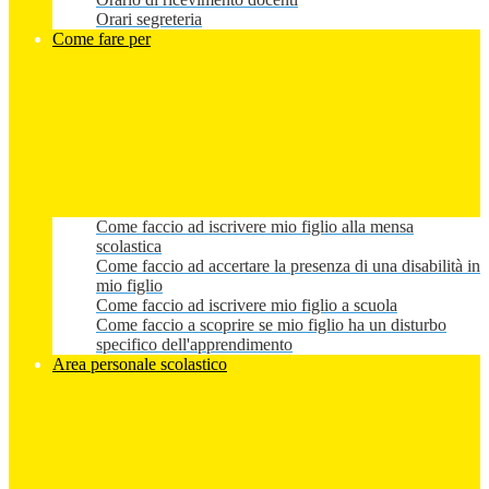
Orari segreteria
Come fare per
Come faccio ad iscrivere mio figlio alla mensa
scolastica
Come faccio ad accertare la presenza di una disabilità in
mio figlio
Come faccio ad iscrivere mio figlio a scuola
Come faccio a scoprire se mio figlio ha un disturbo
specifico dell'apprendimento
Area personale scolastico