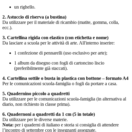
un righello.
2. Astuccio di riserva (a bustina)
Da utilizzare per il materiale di ricambio (matite, gomma, colla,
ecc.).
3. Cartellina rigida con elastico (con etichetta e nome)
Da lasciare a scuola per le attività di arte. All'interno inserire:
1 confezione di pennarelli (uso esclusivo per arte);
1 album da disegno con fogli di cartoncino liscio
(preferibilmente già staccati).
4. Cartellina sottile o busta in plastica con bottone – formato A4
Per le comunicazioni scuola-famiglia o fogli da portare a casa.
5. Quadernino piccolo a quadretti
Da utilizzare per le comunicazioni scuola-famiglia (in alternativa al
diario, non richiesto in classe prima).
6. Quadernoni a quadretti da 1 cm (5 in totale)
Da utilizzare per le diverse materie.
Nota:
per i quaderni di italiano e storia si consiglia di attendere
l’incontro di settembre con le insegnanti assegnate.