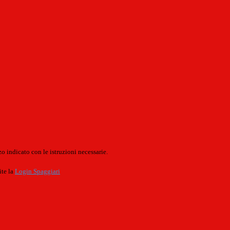
o indicato con le istruzioni necessarie.
ite la
Login Spaggiari