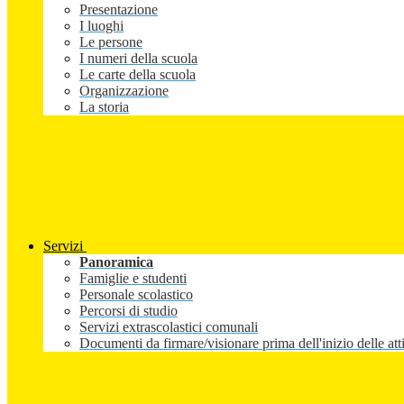
Presentazione
I luoghi
Le persone
I numeri della scuola
Le carte della scuola
Organizzazione
La storia
Servizi
Panoramica
Famiglie e studenti
Personale scolastico
Percorsi di studio
Servizi extrascolastici comunali
Documenti da firmare/visionare prima dell'inizio delle atti