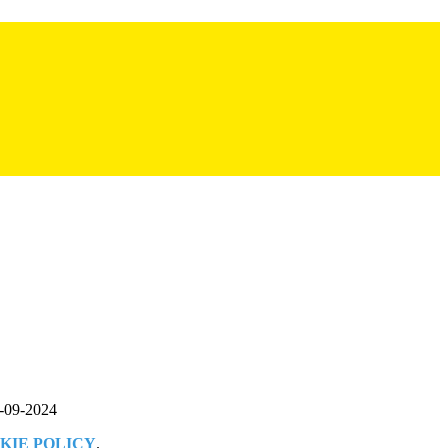
7-09-2024
KIE POLICY
.