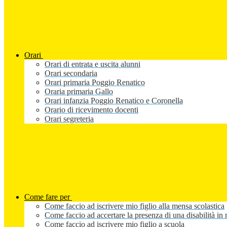
Orari
Orari di entrata e uscita alunni
Orari secondaria
Orari primaria Poggio Renatico
Oraria primaria Gallo
Orari infanzia Poggio Renatico e Coronella
Orario di ricevimento docenti
Orari segreteria
Come fare per
Come faccio ad iscrivere mio figlio alla mensa scolastica
Come faccio ad accertare la presenza di una disabilità in 
Come faccio ad iscrivere mio figlio a scuola