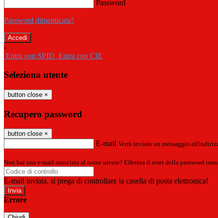
Password
Password dimenticata?
-
Entra con SPID
Entra con CIE
Seleziona utente
button close
×
Recupero password
button close
×
E-mail
Verrà inviato un messaggio all'indirizz
Non hai una e-mail associata al nome utente? Effettua il reset della password tram
E-mail inviata, si prega di controllare la casella di posta elettronica!
Errore
Chiudi