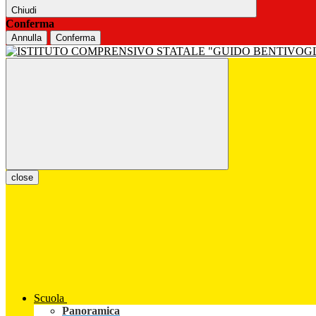
Chiudi
Conferma
Annulla
Conferma
close
Scuola
Panoramica