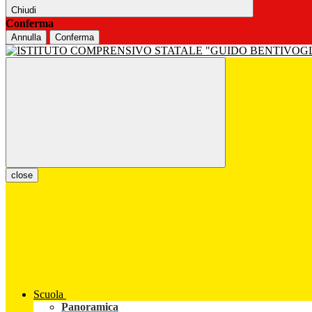
Chiudi
Conferma
Annulla
Conferma
close
Scuola
Panoramica