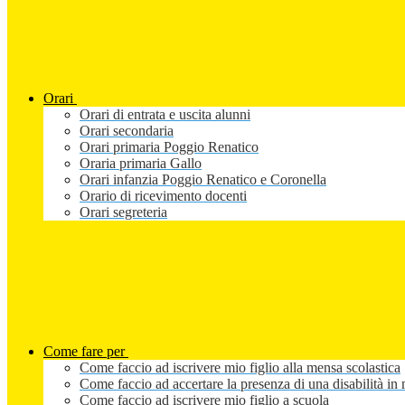
Orari
Orari di entrata e uscita alunni
Orari secondaria
Orari primaria Poggio Renatico
Oraria primaria Gallo
Orari infanzia Poggio Renatico e Coronella
Orario di ricevimento docenti
Orari segreteria
Come fare per
Come faccio ad iscrivere mio figlio alla mensa scolastica
Come faccio ad accertare la presenza di una disabilità in 
Come faccio ad iscrivere mio figlio a scuola