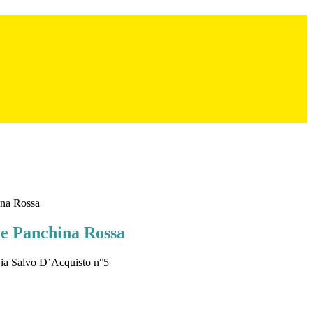
ina Rossa
e Panchina Rossa
Via Salvo D’Acquisto n°5