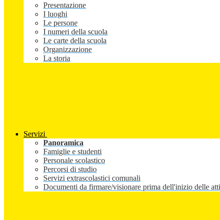
Presentazione
I luoghi
Le persone
I numeri della scuola
Le carte della scuola
Organizzazione
La storia
Servizi
Panoramica
Famiglie e studenti
Personale scolastico
Percorsi di studio
Servizi extrascolastici comunali
Documenti da firmare/visionare prima dell'inizio delle atti