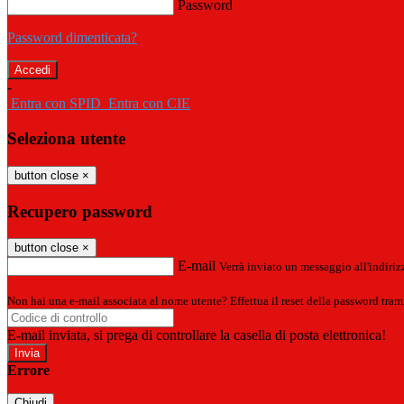
Password
Password dimenticata?
-
Entra con SPID
Entra con CIE
Seleziona utente
button close
×
Recupero password
button close
×
E-mail
Verrà inviato un messaggio all'indirizz
Non hai una e-mail associata al nome utente? Effettua il reset della password tram
E-mail inviata, si prega di controllare la casella di posta elettronica!
Errore
Chiudi