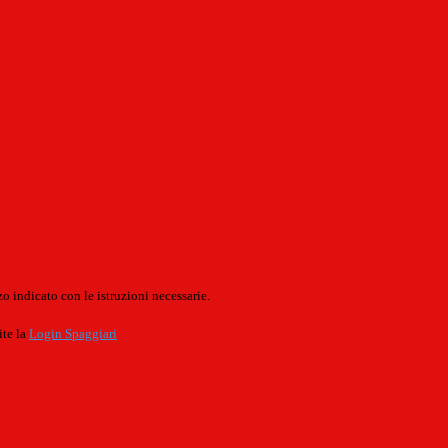
o indicato con le istruzioni necessarie.
ite la
Login Spaggiari