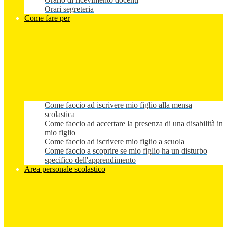
Orari segreteria
Come fare per
Come faccio ad iscrivere mio figlio alla mensa
scolastica
Come faccio ad accertare la presenza di una disabilità in
mio figlio
Come faccio ad iscrivere mio figlio a scuola
Come faccio a scoprire se mio figlio ha un disturbo
specifico dell'apprendimento
Area personale scolastico