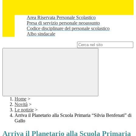
Area Riservata Personale Scolastico
Presa di servizio personale neoassunto
Codice disciplinare del personale scolastico
Albo sindacale
Campo di ricerca per le pagine del sito
Home
>
Novità
>
Le notizie
>
Arriva il Planetario alla Scuola Primaria “Silvia Benfenati” di
Gallo
Arriva il Planetario alla Scuola Primaria