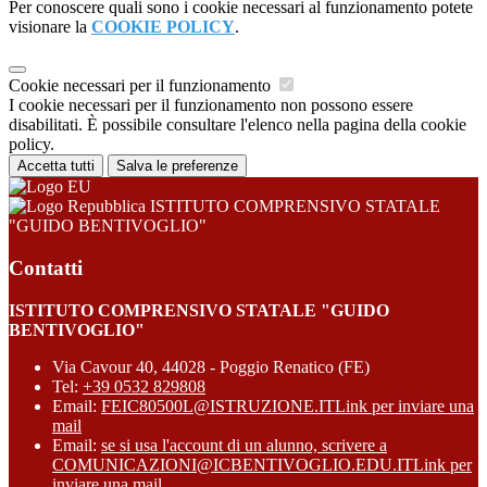
Per conoscere quali sono i cookie necessari al funzionamento potete
visionare la
COOKIE POLICY
.
Cookie necessari per il funzionamento
I cookie necessari per il funzionamento non possono essere
disabilitati. È possibile consultare l'elenco nella pagina della cookie
policy.
Accetta tutti
Salva le preferenze
ISTITUTO COMPRENSIVO STATALE
"GUIDO BENTIVOGLIO"
Contatti
ISTITUTO COMPRENSIVO STATALE "GUIDO
BENTIVOGLIO"
Via Cavour 40, 44028 - Poggio Renatico (FE)
Tel:
+39 0532 829808
Email:
FEIC80500L@ISTRUZIONE.IT
Link per inviare una
mail
Email:
se si usa l'account di un alunno, scrivere a
COMUNICAZIONI@ICBENTIVOGLIO.EDU.IT
Link per
inviare una mail