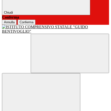
Chiudi
Conferma
Annulla
Conferma