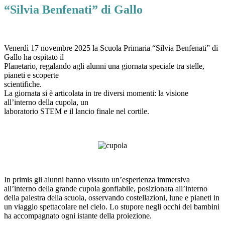
“Silvia Benfenati” di Gallo
Venerdì 17 novembre 2025 la Scuola Primaria “Silvia Benfenati” di
Gallo ha ospitato il
Planetario, regalando agli alunni una giornata speciale tra stelle,
pianeti e scoperte
scientifiche.
La giornata si è articolata in tre diversi momenti: la visione
all’interno della cupola, un
laboratorio STEM e il lancio finale nel cortile.
In primis gli alunni hanno vissuto un’esperienza immersiva
all’interno della grande cupola gonfiabile, posizionata all’interno
della palestra della scuola, osservando costellazioni, lune e pianeti in
un viaggio spettacolare nel cielo. Lo stupore negli occhi dei bambini
ha accompagnato ogni istante della proiezione.