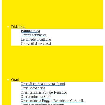
Didattica
Panoramica
Offerta formativa
Le schede didattiche
I progetti delle classi
Orari
Orari di entrata e uscita alunni
Orari secondaria
Orari primaria Poggio Renatico
Oraria primaria Gallo
Orari infanzia Poggio Renatico e Coronella
Orario di ricevimento docenti