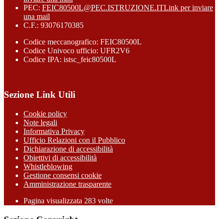
PEC:
FEIC80500L@PEC.ISTRUZIONE.IT
Link per inviare
una mail
C.F.: 93076170385
Codice meccanografico: FEIC80500L
Codice Univoco ufficio: UFR2V6
Codice IPA: istsc_feic80500L
Sezione Link Utili
Cookie policy
Note legali
Informativa Privacy
Ufficio Relazioni con il Pubblico
Dichiarazione di accessibilità
Obiettivi di accessibilità
Whistleblowing
Gestione consensi cookie
Amministrazione trasparente
Pagina visualizzata
283
volte