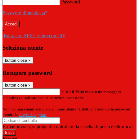
Password
Password dimenticata?
-
Entra con SPID
Entra con CIE
Seleziona utente
button close
×
Recupero password
button close
×
E-mail
Verrà inviato un messaggio
all'indirizzo indicato con le istruzioni necessarie.
Non hai una e-mail associata al nome utente? Effettua il reset della password
tramite la
Login Spaggiari
E-mail inviata, si prega di controllare la casella di posta elettronica!
Errore