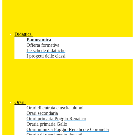
Didattica
Panoramica
Offerta formativa
Le schede didattiche
I progetti delle classi
Orari
Orari di entrata e uscita alunni
Orari secondaria
Orari primaria Poggio Renatico
Oraria primaria Gallo
Orari infanzia Poggio Renatico e Coronella
Orario di ricevimento docenti