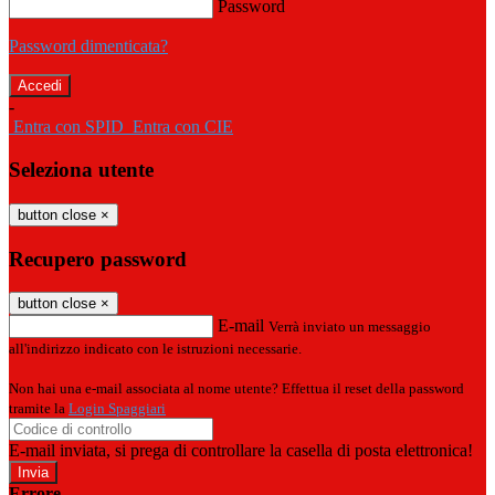
Password
Password dimenticata?
-
Entra con SPID
Entra con CIE
Seleziona utente
button close
×
Recupero password
button close
×
E-mail
Verrà inviato un messaggio
all'indirizzo indicato con le istruzioni necessarie.
Non hai una e-mail associata al nome utente? Effettua il reset della password
tramite la
Login Spaggiari
E-mail inviata, si prega di controllare la casella di posta elettronica!
Errore