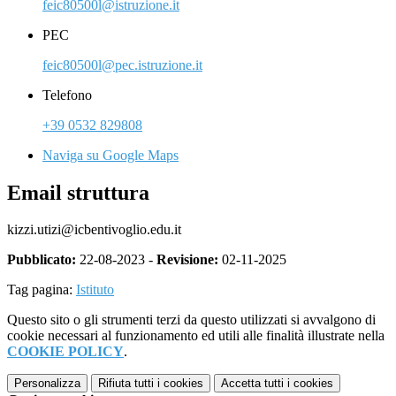
feic80500l@istruzione.it
PEC
feic80500l@pec.istruzione.it
Telefono
+39 0532 829808
Naviga su Google Maps
Email struttura
kizzi.utizi@icbentivoglio.edu.it
Pubblicato:
22-08-2023 -
Revisione:
02-11-2025
Tag pagina:
Istituto
Questo sito o gli strumenti terzi da questo utilizzati si avvalgono di
cookie necessari al funzionamento ed utili alle finalità illustrate nella
COOKIE POLICY
.
Personalizza
Rifiuta tutti
i cookies
Accetta tutti
i cookies