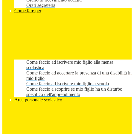
Orari segreteria
Come fare per
Come faccio ad iscrivere mio figlio alla mensa
scolastica
Come faccio ad accertare la presenza di una disabilità in
mio figlio
Come faccio ad iscrivere mio figlio a scuola
Come faccio a scoprire se mio figlio ha un disturbo
specifico dell'apprendimento
Area personale scolastico