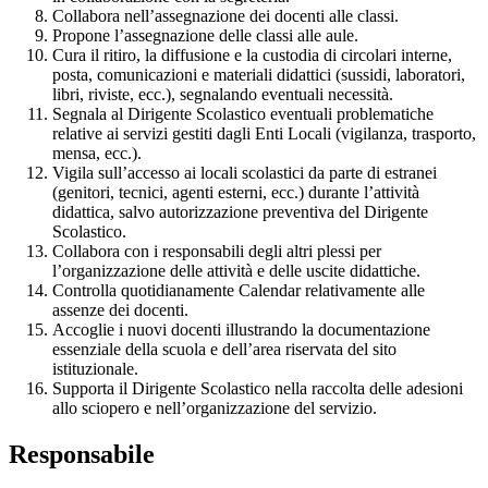
Collabora nell’assegnazione dei docenti alle classi.
Propone l’assegnazione delle classi alle aule.
Cura il ritiro, la diffusione e la custodia di circolari interne,
posta, comunicazioni e materiali didattici (sussidi, laboratori,
libri, riviste, ecc.), segnalando eventuali necessità.
Segnala al Dirigente Scolastico eventuali problematiche
relative ai servizi gestiti dagli Enti Locali (vigilanza, trasporto,
mensa, ecc.).
Vigila sull’accesso ai locali scolastici da parte di estranei
(genitori, tecnici, agenti esterni, ecc.) durante l’attività
didattica, salvo autorizzazione preventiva del Dirigente
Scolastico.
Collabora con i responsabili degli altri plessi per
l’organizzazione delle attività e delle uscite didattiche.
Controlla quotidianamente Calendar relativamente alle
assenze dei docenti.
Accoglie i nuovi docenti illustrando la documentazione
essenziale della scuola e dell’area riservata del sito
istituzionale.
Supporta il Dirigente Scolastico nella raccolta delle adesioni
allo sciopero e nell’organizzazione del servizio.
Responsabile