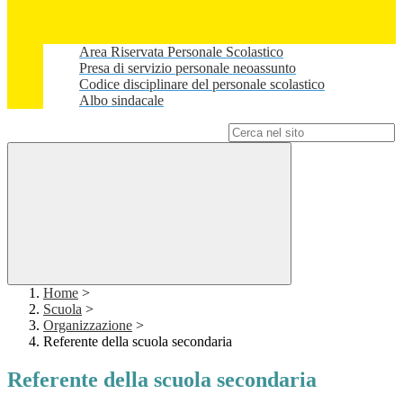
Area Riservata Personale Scolastico
Presa di servizio personale neoassunto
Codice disciplinare del personale scolastico
Albo sindacale
Campo di ricerca per le pagine del sito
Home
>
Scuola
>
Organizzazione
>
Referente della scuola secondaria
Referente della scuola secondaria