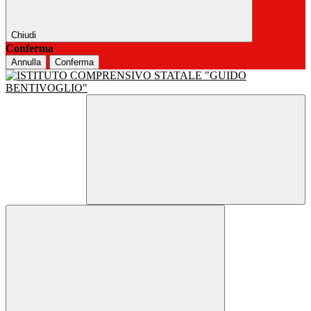
Chiudi
Conferma
Annulla
Conferma