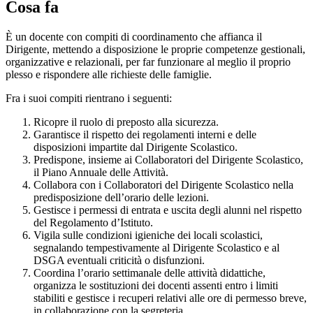
Cosa fa
È un docente con compiti di coordinamento che affianca il
Dirigente, mettendo a disposizione le proprie competenze gestionali,
organizzative e relazionali, per far funzionare al meglio il proprio
plesso e rispondere alle richieste delle famiglie.
Fra i suoi compiti rientrano i seguenti:
Ricopre il ruolo di preposto alla sicurezza.
Garantisce il rispetto dei regolamenti interni e delle
disposizioni impartite dal Dirigente Scolastico.
Predispone, insieme ai Collaboratori del Dirigente Scolastico,
il Piano Annuale delle Attività.
Collabora con i Collaboratori del Dirigente Scolastico nella
predisposizione dell’orario delle lezioni.
Gestisce i permessi di entrata e uscita degli alunni nel rispetto
del Regolamento d’Istituto.
Vigila sulle condizioni igieniche dei locali scolastici,
segnalando tempestivamente al Dirigente Scolastico e al
DSGA eventuali criticità o disfunzioni.
Coordina l’orario settimanale delle attività didattiche,
organizza le sostituzioni dei docenti assenti entro i limiti
stabiliti e gestisce i recuperi relativi alle ore di permesso breve,
in collaborazione con la segreteria.