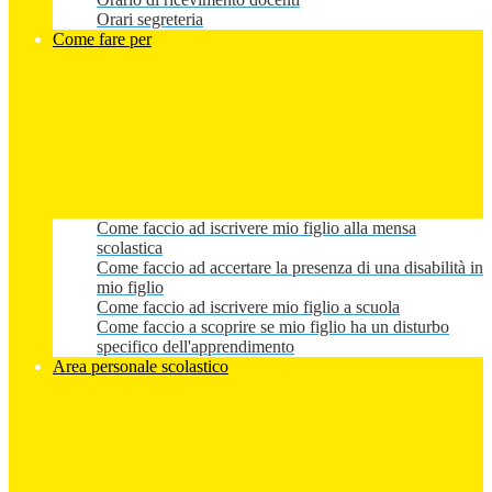
Orari segreteria
Come fare per
Come faccio ad iscrivere mio figlio alla mensa
scolastica
Come faccio ad accertare la presenza di una disabilità in
mio figlio
Come faccio ad iscrivere mio figlio a scuola
Come faccio a scoprire se mio figlio ha un disturbo
specifico dell'apprendimento
Area personale scolastico