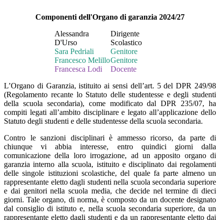
Componenti dell'Organo di garanzia 2024/27
Alessandra
Dirigente
D'Urso
Scolastico
Sara Pedriali
Genitore
Francesco Melillo
Genitore
Francesca Lodi
Docente
L’Organo di Garanzia, istituito ai sensi dell’art. 5 del DPR 249/98
(Regolamento recante lo Statuto delle studentesse e degli studenti
della scuola secondaria), come modificato dal DPR 235/07, ha
compiti legati all’ambito disciplinare e legato all’applicazione dello
Statuto degli studenti e delle studentesse della scuola secondaria.
Contro le sanzioni disciplinari è ammesso ricorso, da parte di
chiunque vi abbia interesse, entro quindici giorni dalla
comunicazione della loro irrogazione, ad un apposito organo di
garanzia interno alla scuola, istituito e disciplinato dai regolamenti
delle singole istituzioni scolastiche, del quale fa parte almeno un
rappresentante eletto dagli studenti nella scuola secondaria superiore
e dai genitori nella scuola media, che decide nel termine di dieci
giorni. Tale organo, di norma, è composto da un docente designato
dal consiglio di istituto e, nella scuola secondaria superiore, da un
rappresentante eletto dagli studenti e da un rappresentante eletto dai