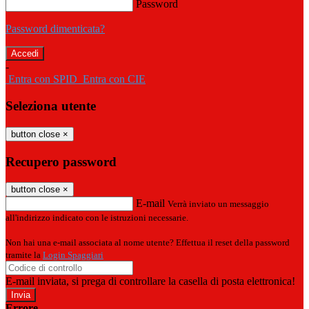
Password
Password dimenticata?
-
Entra con SPID
Entra con CIE
Seleziona utente
button close
×
Recupero password
button close
×
E-mail
Verrà inviato un messaggio
all'indirizzo indicato con le istruzioni necessarie.
Non hai una e-mail associata al nome utente? Effettua il reset della password
tramite la
Login Spaggiari
E-mail inviata, si prega di controllare la casella di posta elettronica!
Errore