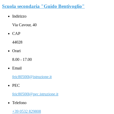
Scuola secondaria "Guido Bentivoglio"
Indirizzo
Via Cavour, 40
CAP
44028
Orari
8.00 - 17.00
Email
feic80500l@istruzione.it
PEC
feic80500l@pec.istruzione.it
Telefono
+39 0532 829808