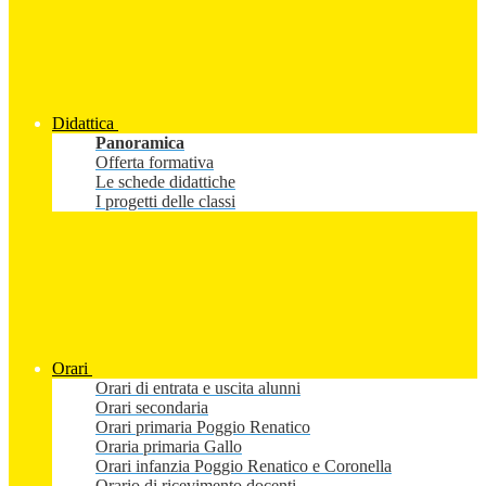
Didattica
Panoramica
Offerta formativa
Le schede didattiche
I progetti delle classi
Orari
Orari di entrata e uscita alunni
Orari secondaria
Orari primaria Poggio Renatico
Oraria primaria Gallo
Orari infanzia Poggio Renatico e Coronella
Orario di ricevimento docenti