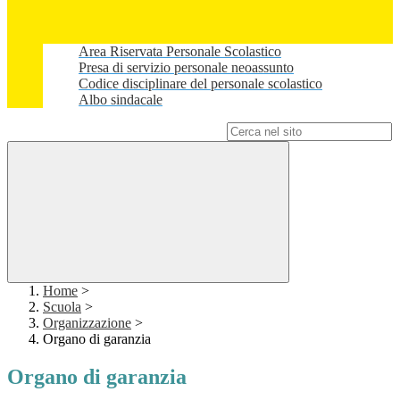
Area Riservata Personale Scolastico
Presa di servizio personale neoassunto
Codice disciplinare del personale scolastico
Albo sindacale
Campo di ricerca per le pagine del sito
Home
>
Scuola
>
Organizzazione
>
Organo di garanzia
Organo di garanzia