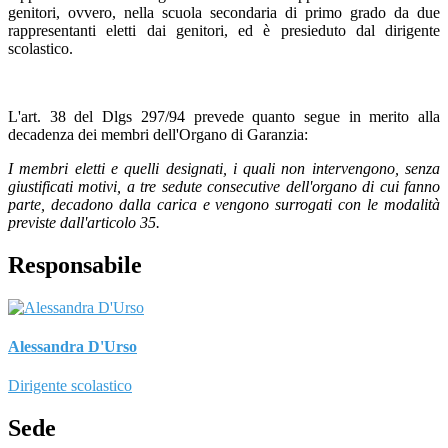
genitori, ovvero, nella scuola secondaria di primo grado da due
rappresentanti eletti dai genitori, ed è presieduto dal dirigente
scolastico.
L'art. 38 del Dlgs 297/94 prevede quanto segue in merito alla
decadenza dei membri de
ll'Organo di Garanzia:
I membri eletti e quelli designati, i quali non intervengono, senza
giustificati motivi, a tre sedute consecutive dell'organo di cui fanno
parte, decadono dalla carica e vengono surrogati con le modalità
previste dall'articolo 35.
Responsabile
Alessandra D'Urso
Dirigente scolastico
Sede