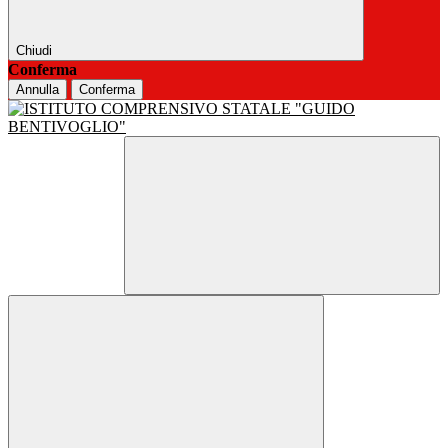
Chiudi
Conferma
Annulla
Conferma