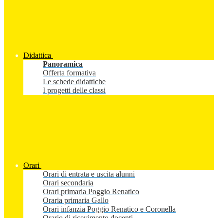
Didattica
Panoramica
Offerta formativa
Le schede didattiche
I progetti delle classi
Orari
Orari di entrata e uscita alunni
Orari secondaria
Orari primaria Poggio Renatico
Oraria primaria Gallo
Orari infanzia Poggio Renatico e Coronella
Orario di ricevimento docenti