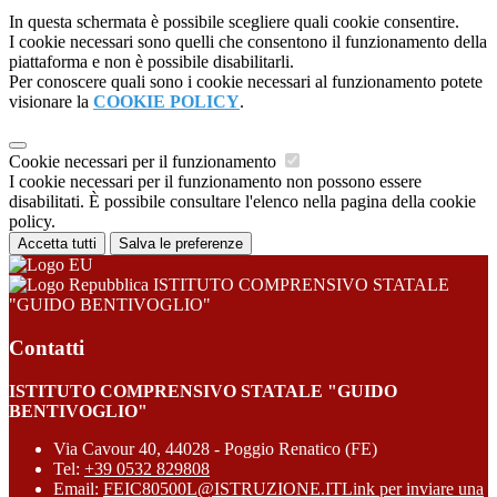
In questa schermata è possibile scegliere quali cookie consentire.
I cookie necessari sono quelli che consentono il funzionamento della
piattaforma e non è possibile disabilitarli.
Per conoscere quali sono i cookie necessari al funzionamento potete
visionare la
COOKIE POLICY
.
Cookie necessari per il funzionamento
I cookie necessari per il funzionamento non possono essere
disabilitati. È possibile consultare l'elenco nella pagina della cookie
policy.
Accetta tutti
Salva le preferenze
ISTITUTO COMPRENSIVO STATALE
"GUIDO BENTIVOGLIO"
Contatti
ISTITUTO COMPRENSIVO STATALE "GUIDO
BENTIVOGLIO"
Via Cavour 40, 44028 - Poggio Renatico (FE)
Tel:
+39 0532 829808
Email:
FEIC80500L@ISTRUZIONE.IT
Link per inviare una