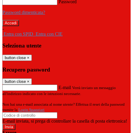
Password
Password dimenticata?
-
Entra con SPID
Entra con CIE
Seleziona utente
button close
×
Recupero password
button close
×
E-mail
Verrà inviato un messaggio
all'indirizzo indicato con le istruzioni necessarie.
Non hai una e-mail associata al nome utente? Effettua il reset della password
tramite la
Login Spaggiari
E-mail inviata, si prega di controllare la casella di posta elettronica!
Errore