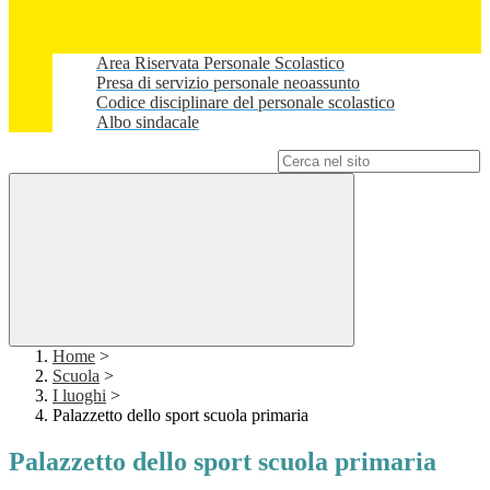
Area Riservata Personale Scolastico
Presa di servizio personale neoassunto
Codice disciplinare del personale scolastico
Albo sindacale
Campo di ricerca per le pagine del sito
Home
>
Scuola
>
I luoghi
>
Palazzetto dello sport scuola primaria
Palazzetto dello sport scuola primaria