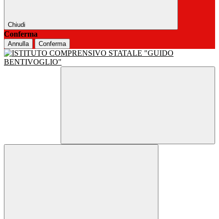
Chiudi
Conferma
Annulla
Conferma