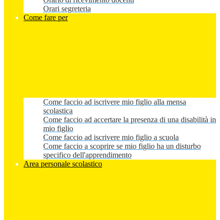
Orari segreteria
Come fare per
Come faccio ad iscrivere mio figlio alla mensa
scolastica
Come faccio ad accertare la presenza di una disabilità in
mio figlio
Come faccio ad iscrivere mio figlio a scuola
Come faccio a scoprire se mio figlio ha un disturbo
specifico dell'apprendimento
Area personale scolastico