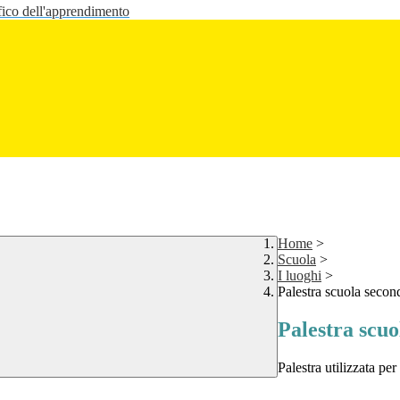
fico dell'apprendimento
Home
>
Scuola
>
I luoghi
>
Palestra scuola secon
Palestra scuo
Palestra utilizzata pe