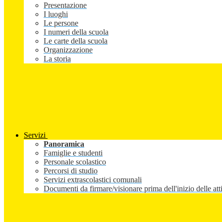
Presentazione
I luoghi
Le persone
I numeri della scuola
Le carte della scuola
Organizzazione
La storia
Servizi
Panoramica
Famiglie e studenti
Personale scolastico
Percorsi di studio
Servizi extrascolastici comunali
Documenti da firmare/visionare prima dell'inizio delle atti