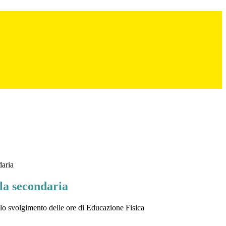
daria
la secondaria
r lo svolgimento delle ore di Educazione Fisica