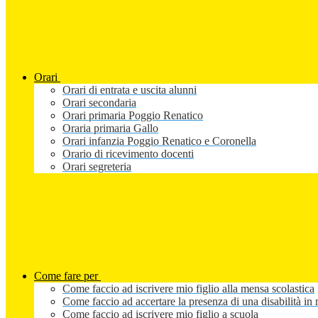
Orari
Orari di entrata e uscita alunni
Orari secondaria
Orari primaria Poggio Renatico
Oraria primaria Gallo
Orari infanzia Poggio Renatico e Coronella
Orario di ricevimento docenti
Orari segreteria
Come fare per
Come faccio ad iscrivere mio figlio alla mensa scolastica
Come faccio ad accertare la presenza di una disabilità in 
Come faccio ad iscrivere mio figlio a scuola