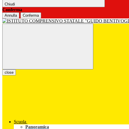
Chiudi
Conferma
Annulla
Conferma
close
Scuola
Panoramica