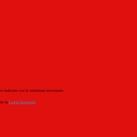
o indicato con le istruzioni necessarie.
ite la
Login Spaggiari