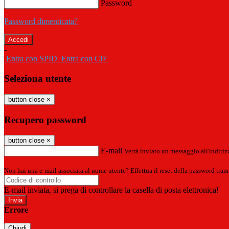
Password
Password dimenticata?
-
Entra con SPID
Entra con CIE
Seleziona utente
button close
×
Recupero password
button close
×
E-mail
Verrà inviato un messaggio all'indirizz
Non hai una e-mail associata al nome utente? Effettua il reset della password tram
E-mail inviata, si prega di controllare la casella di posta elettronica!
Errore
Chiudi