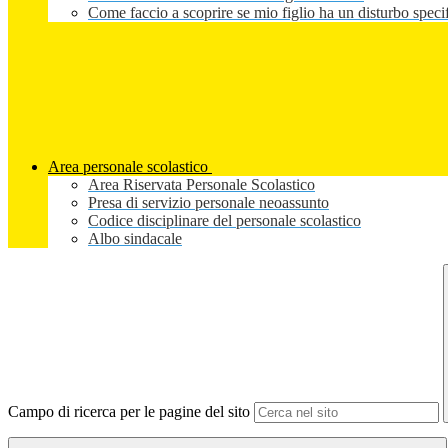
Come faccio a scoprire se mio figlio ha un disturbo speci
Area personale scolastico
Area Riservata Personale Scolastico
Presa di servizio personale neoassunto
Codice disciplinare del personale scolastico
Albo sindacale
Campo di ricerca per le pagine del sito