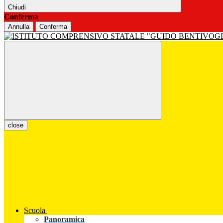
Chiudi
Conferma
Annulla
Conferma
close
Scuola
Panoramica