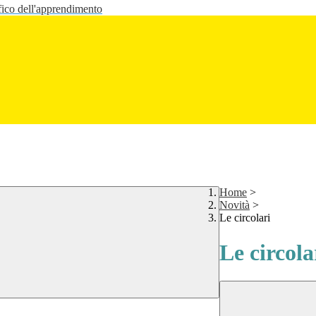
fico dell'apprendimento
Home
>
Novità
>
Le circolari
Le circola