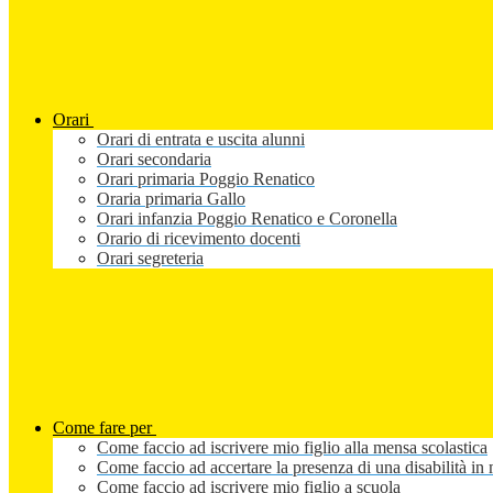
Orari
Orari di entrata e uscita alunni
Orari secondaria
Orari primaria Poggio Renatico
Oraria primaria Gallo
Orari infanzia Poggio Renatico e Coronella
Orario di ricevimento docenti
Orari segreteria
Come fare per
Come faccio ad iscrivere mio figlio alla mensa scolastica
Come faccio ad accertare la presenza di una disabilità in 
Come faccio ad iscrivere mio figlio a scuola