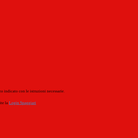
o indicato con le istruzioni necessarie.
ite la
Login Spaggiari