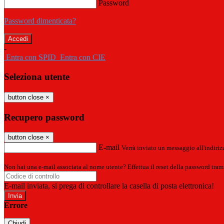
Password
Password dimenticata?
-
Entra con SPID
Entra con CIE
Seleziona utente
button close
×
Recupero password
button close
×
E-mail
Verrà inviato un messaggio all'indirizz
Non hai una e-mail associata al nome utente? Effettua il reset della password tram
E-mail inviata, si prega di controllare la casella di posta elettronica!
Errore
Chiudi