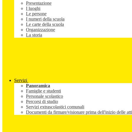
Presentazione
I luoghi
Le persone
I numeri della scuola
Le carte della scuola
Organizzazione
La storia
Servizi
Panoramica
Famiglie e studenti
Personale scolastico
Percorsi di studio
Servizi extrascolastici comunali
Documenti da firmare/visionare prima dell'inizio delle atti