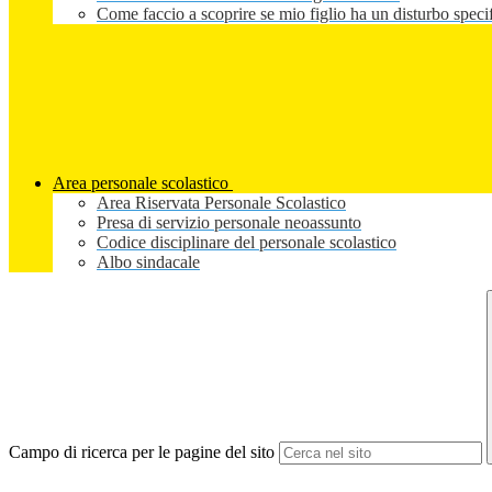
Come faccio a scoprire se mio figlio ha un disturbo speci
Area personale scolastico
Area Riservata Personale Scolastico
Presa di servizio personale neoassunto
Codice disciplinare del personale scolastico
Albo sindacale
Campo di ricerca per le pagine del sito