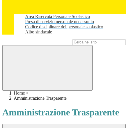
Area Riservata Personale Scolastico
Presa di servizio personale neoassunto
Codice disciplinare del personale scolastico
Albo sindacale
Campo di ricerca per le pagine del sito
Home
>
Amministrazione Trasparente
Amministrazione Trasparente