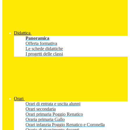
Didattica
Panoramica
Offerta formativa
Le schede didattiche
I progetti delle classi
Orari
Orari di entrata e uscita alunni
Orari secondaria
Orari primaria Poggio Renatico
Oraria primaria Gallo
Orari infanzia Poggio Renatico e Coronella
Orario di ricevimento docenti