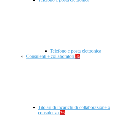
Telefono e posta elettronica
Consulenti e collaboratori
36
Titolari di incarichi di collaborazione o
consulenza
36