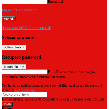
Password
Password dimenticata?
-
Entra con SPID
Entra con CIE
Seleziona utente
button close
×
Recupero password
button close
×
E-mail
Verrà inviato un messaggio
all'indirizzo indicato con le istruzioni necessarie.
Non hai una e-mail associata al nome utente? Effettua il reset della password
tramite la
Login Spaggiari
E-mail inviata, si prega di controllare la casella di posta elettronica!
Errore