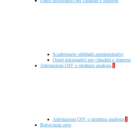
Oneri informativi per cittadini e imprese
Scadenzario obblighi amministrativi
Oneri informativi per cittadini e imprese
Attestazioni OIV o struttura analoga
1
Attestazioni OIV o struttura analoga
1
Burocrazia zero