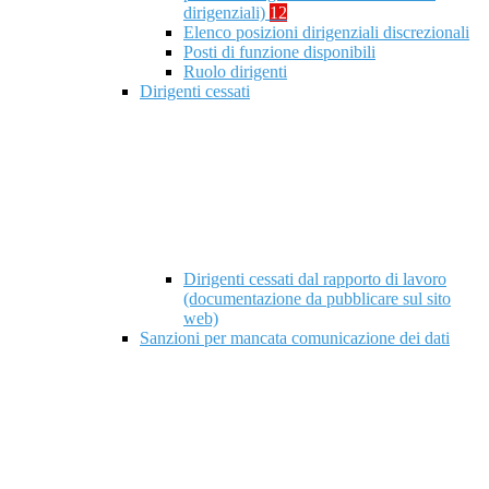
dirigenziali)
12
Elenco posizioni dirigenziali discrezionali
Posti di funzione disponibili
Ruolo dirigenti
Dirigenti cessati
Dirigenti cessati dal rapporto di lavoro
(documentazione da pubblicare sul sito
web)
Sanzioni per mancata comunicazione dei dati