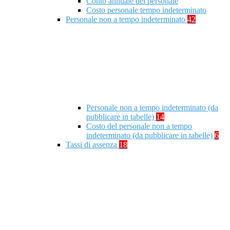
Conto annuale del personale
Costo personale tempo indeterminato
Personale non a tempo indeterminato
42
Personale non a tempo indeterminato (da
pubblicare in tabelle)
14
Costo del personale non a tempo
indeterminato (da pubblicare in tabelle)
6
Tassi di assenza
18