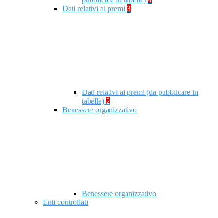
Dati relativi ai premi
3
Dati relativi ai premi (da pubblicare in
tabelle)
2
Benessere organizzativo
Benessere organizzativo
Enti controllati