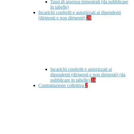
Tassi di assenza trimestrali (da pubblicare
in tabelle)
Incarichi conferiti e autorizzati ai dipendenti
(dirigenti e non dirigenti)
28
Incarichi conferiti e autorizzati ai
dipendenti (dirigenti e non dirigenti) (da
pubblicare in tabelle)
24
Contrattazione collettiva
2