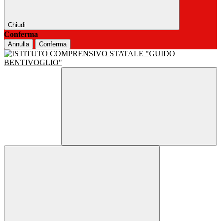
Chiudi
Conferma
Annulla
Conferma