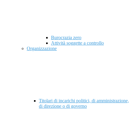
Burocrazia zero
Attività soggette a controllo
Organizzazione
Titolari di incarichi politici, di amministrazione,
di direzione o di governo