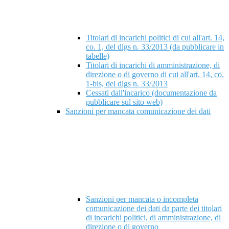
Titolari di incarichi politici di cui all'art. 14,
co. 1, del dlgs n. 33/2013 (da pubblicare in
tabelle)
Titolari di incarichi di amministrazione, di
direzione o di governo di cui all'art. 14, co.
1-bis, del dlgs n. 33/2013
Cessati dall'incarico (documentazione da
pubblicare sul sito web)
Sanzioni per mancata comunicazione dei dati
Sanzioni per mancata o incompleta
comunicazione dei dati da parte dei titolari
di incarichi politici, di amministrazione, di
direzione o di governo