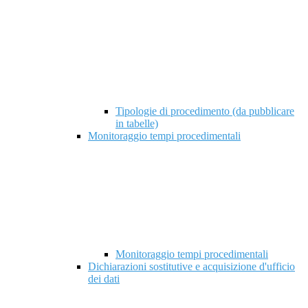
Tipologie di procedimento (da pubblicare
in tabelle)
Monitoraggio tempi procedimentali
Monitoraggio tempi procedimentali
Dichiarazioni sostitutive e acquisizione d'ufficio
dei dati