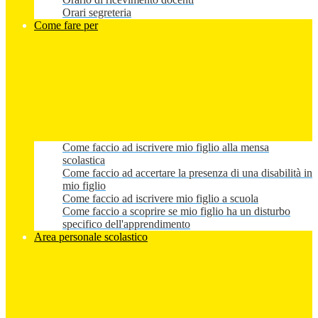
Orari segreteria
Come fare per
Come faccio ad iscrivere mio figlio alla mensa
scolastica
Come faccio ad accertare la presenza di una disabilità in
mio figlio
Come faccio ad iscrivere mio figlio a scuola
Come faccio a scoprire se mio figlio ha un disturbo
specifico dell'apprendimento
Area personale scolastico