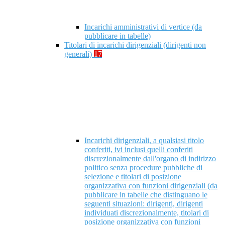
Incarichi amministrativi di vertice (da
pubblicare in tabelle)
Titolari di incarichi dirigenziali (dirigenti non
generali)
17
Incarichi dirigenziali, a qualsiasi titolo
conferiti, ivi inclusi quelli conferiti
discrezionalmente dall'organo di indirizzo
politico senza procedure pubbliche di
selezione e titolari di posizione
organizzativa con funzioni dirigenziali (da
pubblicare in tabelle che distinguano le
seguenti situazioni: dirigenti, dirigenti
individuati discrezionalmente, titolari di
posizione organizzativa con funzioni