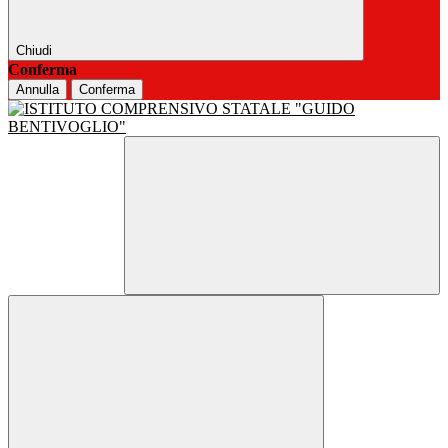
Chiudi
Conferma
Annulla
Conferma