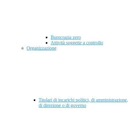
Burocrazia zero
Attività soggette a controllo
Organizzazione
Titolari di incarichi politici, di amministrazione,
di direzione o di governo