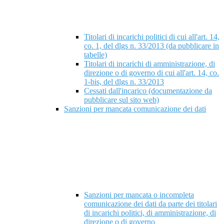
Titolari di incarichi politici di cui all'art. 14,
co. 1, del dlgs n. 33/2013 (da pubblicare in
tabelle)
Titolari di incarichi di amministrazione, di
direzione o di governo di cui all'art. 14, co.
1-bis, del dlgs n. 33/2013
Cessati dall'incarico (documentazione da
pubblicare sul sito web)
Sanzioni per mancata comunicazione dei dati
Sanzioni per mancata o incompleta
comunicazione dei dati da parte dei titolari
di incarichi politici, di amministrazione, di
direzione o di governo