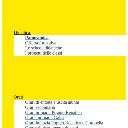
Didattica
Panoramica
Offerta formativa
Le schede didattiche
I progetti delle classi
Orari
Orari di entrata e uscita alunni
Orari secondaria
Orari primaria Poggio Renatico
Oraria primaria Gallo
Orari infanzia Poggio Renatico e Coronella
Orario di ricevimento docenti