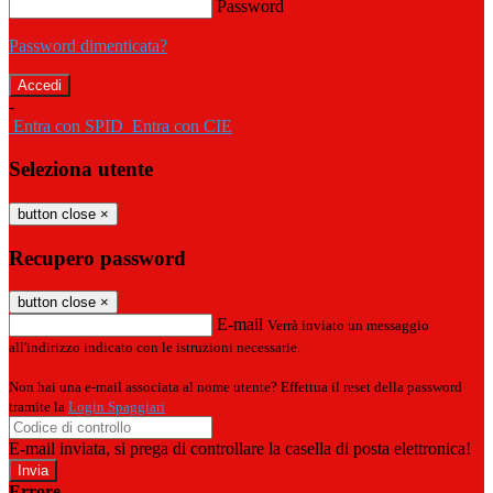
Password
Password dimenticata?
-
Entra con SPID
Entra con CIE
Seleziona utente
button close
×
Recupero password
button close
×
E-mail
Verrà inviato un messaggio
all'indirizzo indicato con le istruzioni necessarie.
Non hai una e-mail associata al nome utente? Effettua il reset della password
tramite la
Login Spaggiari
E-mail inviata, si prega di controllare la casella di posta elettronica!
Errore