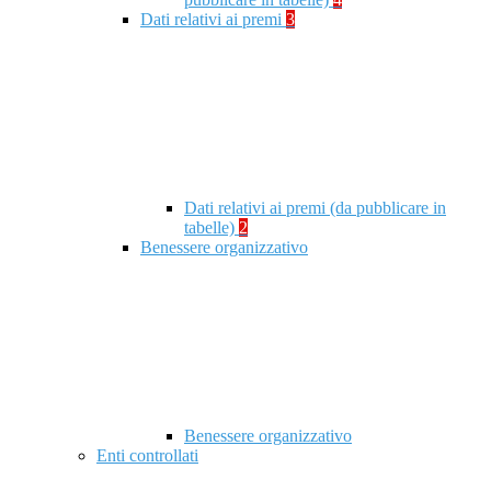
Dati relativi ai premi
3
Dati relativi ai premi (da pubblicare in
tabelle)
2
Benessere organizzativo
Benessere organizzativo
Enti controllati