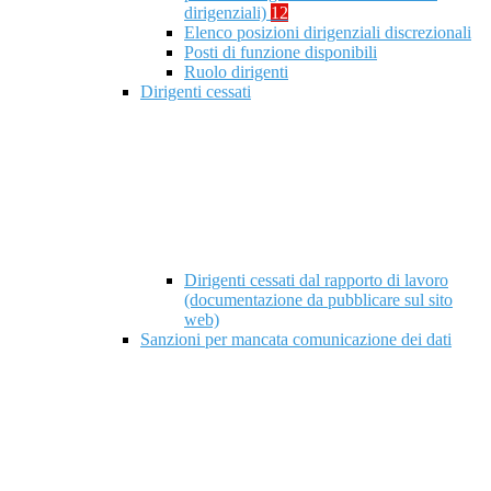
dirigenziali)
12
Elenco posizioni dirigenziali discrezionali
Posti di funzione disponibili
Ruolo dirigenti
Dirigenti cessati
Dirigenti cessati dal rapporto di lavoro
(documentazione da pubblicare sul sito
web)
Sanzioni per mancata comunicazione dei dati