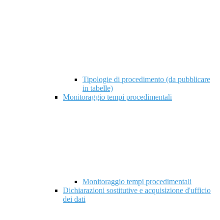
Tipologie di procedimento (da pubblicare
in tabelle)
Monitoraggio tempi procedimentali
Monitoraggio tempi procedimentali
Dichiarazioni sostitutive e acquisizione d'ufficio
dei dati