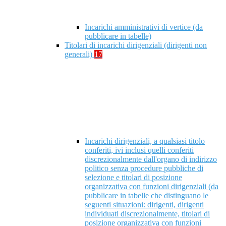
Incarichi amministrativi di vertice (da
pubblicare in tabelle)
Titolari di incarichi dirigenziali (dirigenti non
generali)
17
Incarichi dirigenziali, a qualsiasi titolo
conferiti, ivi inclusi quelli conferiti
discrezionalmente dall'organo di indirizzo
politico senza procedure pubbliche di
selezione e titolari di posizione
organizzativa con funzioni dirigenziali (da
pubblicare in tabelle che distinguano le
seguenti situazioni: dirigenti, dirigenti
individuati discrezionalmente, titolari di
posizione organizzativa con funzioni