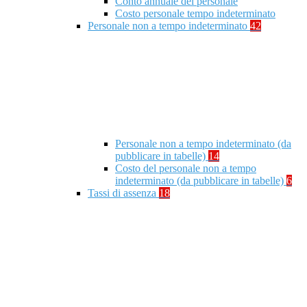
Conto annuale del personale
Costo personale tempo indeterminato
Personale non a tempo indeterminato
42
Personale non a tempo indeterminato (da
pubblicare in tabelle)
14
Costo del personale non a tempo
indeterminato (da pubblicare in tabelle)
6
Tassi di assenza
18