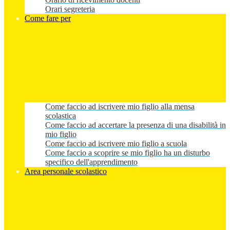
Orari segreteria
Come fare per
Come faccio ad iscrivere mio figlio alla mensa
scolastica
Come faccio ad accertare la presenza di una disabilità in
mio figlio
Come faccio ad iscrivere mio figlio a scuola
Come faccio a scoprire se mio figlio ha un disturbo
specifico dell'apprendimento
Area personale scolastico