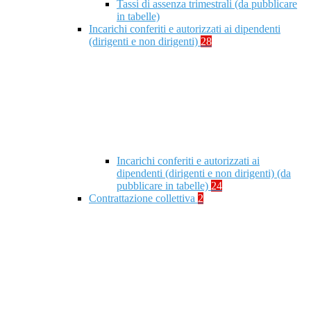
Tassi di assenza trimestrali (da pubblicare
in tabelle)
Incarichi conferiti e autorizzati ai dipendenti
(dirigenti e non dirigenti)
28
Incarichi conferiti e autorizzati ai
dipendenti (dirigenti e non dirigenti) (da
pubblicare in tabelle)
24
Contrattazione collettiva
2