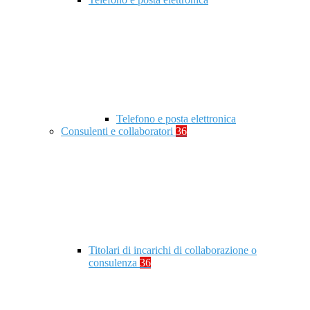
Telefono e posta elettronica
Consulenti e collaboratori
36
Titolari di incarichi di collaborazione o
consulenza
36