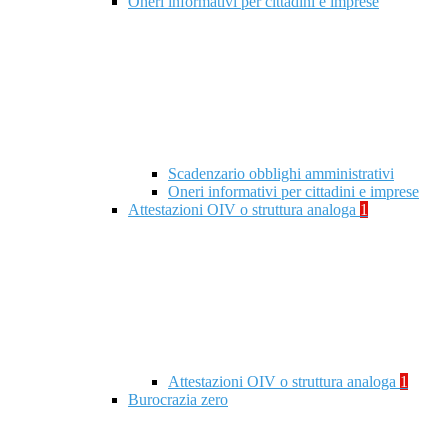
Oneri informativi per cittadini e imprese
Scadenzario obblighi amministrativi
Oneri informativi per cittadini e imprese
Attestazioni OIV o struttura analoga
1
Attestazioni OIV o struttura analoga
1
Burocrazia zero