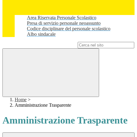
Area Riservata Personale Scolastico
Presa di servizio personale neoassunto
Codice disciplinare del personale scolastico
Albo sindacale
Campo di ricerca per le pagine del sito
Home
>
Amministrazione Trasparente
Amministrazione Trasparente