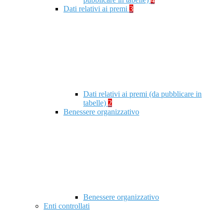
Dati relativi ai premi
3
Dati relativi ai premi (da pubblicare in
tabelle)
2
Benessere organizzativo
Benessere organizzativo
Enti controllati