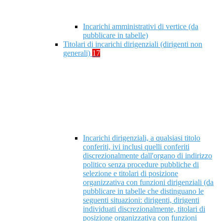
Incarichi amministrativi di vertice (da
pubblicare in tabelle)
Titolari di incarichi dirigenziali (dirigenti non
generali)
17
Incarichi dirigenziali, a qualsiasi titolo
conferiti, ivi inclusi quelli conferiti
discrezionalmente dall'organo di indirizzo
politico senza procedure pubbliche di
selezione e titolari di posizione
organizzativa con funzioni dirigenziali (da
pubblicare in tabelle che distinguano le
seguenti situazioni: dirigenti, dirigenti
individuati discrezionalmente, titolari di
posizione organizzativa con funzioni