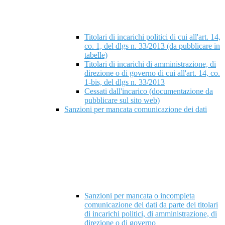
Titolari di incarichi politici di cui all'art. 14,
co. 1, del dlgs n. 33/2013 (da pubblicare in
tabelle)
Titolari di incarichi di amministrazione, di
direzione o di governo di cui all'art. 14, co.
1-bis, del dlgs n. 33/2013
Cessati dall'incarico (documentazione da
pubblicare sul sito web)
Sanzioni per mancata comunicazione dei dati
Sanzioni per mancata o incompleta
comunicazione dei dati da parte dei titolari
di incarichi politici, di amministrazione, di
direzione o di governo