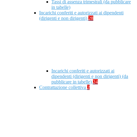
Tassi di assenza trimestrali (da pubblicare
in tabelle)
Incarichi conferiti e autorizzati ai dipendenti
(dirigenti e non dirigenti)
28
Incarichi conferiti e autorizzati ai
dipendenti (dirigenti e non dirigenti) (da
pubblicare in tabelle)
24
Contrattazione collettiva
2