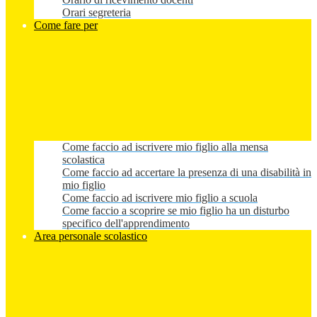
Orari segreteria
Come fare per
Come faccio ad iscrivere mio figlio alla mensa
scolastica
Come faccio ad accertare la presenza di una disabilità in
mio figlio
Come faccio ad iscrivere mio figlio a scuola
Come faccio a scoprire se mio figlio ha un disturbo
specifico dell'apprendimento
Area personale scolastico