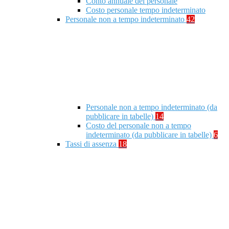
Conto annuale del personale
Costo personale tempo indeterminato
Personale non a tempo indeterminato
42
Personale non a tempo indeterminato (da
pubblicare in tabelle)
14
Costo del personale non a tempo
indeterminato (da pubblicare in tabelle)
6
Tassi di assenza
18