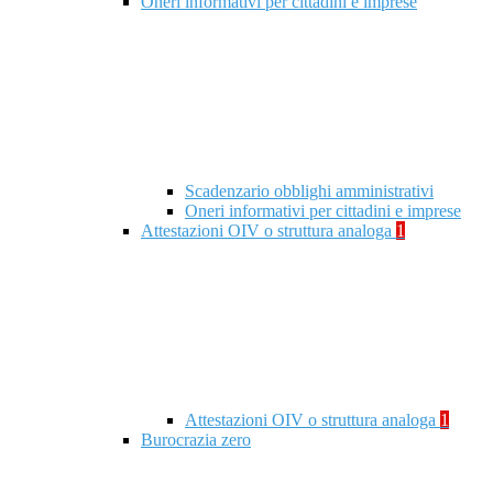
Oneri informativi per cittadini e imprese
Scadenzario obblighi amministrativi
Oneri informativi per cittadini e imprese
Attestazioni OIV o struttura analoga
1
Attestazioni OIV o struttura analoga
1
Burocrazia zero