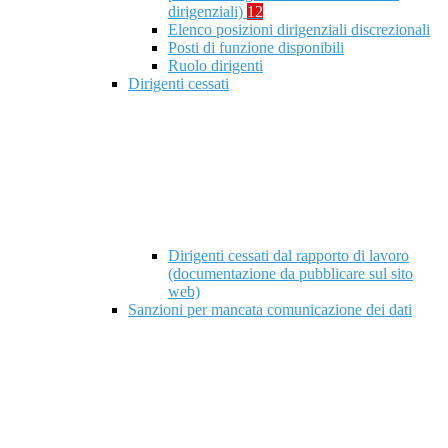
dirigenziali)
12
Elenco posizioni dirigenziali discrezionali
Posti di funzione disponibili
Ruolo dirigenti
Dirigenti cessati
Dirigenti cessati dal rapporto di lavoro
(documentazione da pubblicare sul sito
web)
Sanzioni per mancata comunicazione dei dati