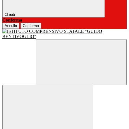
Chiudi
Conferma
Annulla
Conferma