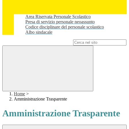
Area Riservata Personale Scolastico
Presa di servizio personale neoassunto
Codice disciplinare del personale scolastico
Albo sindacale
Campo di ricerca per le pagine del sito
Home
>
Amministrazione Trasparente
Amministrazione Trasparente