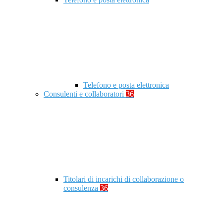
Telefono e posta elettronica
Consulenti e collaboratori
36
Titolari di incarichi di collaborazione o
consulenza
36