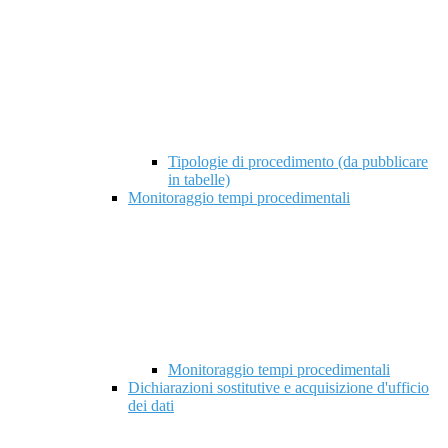
Tipologie di procedimento (da pubblicare
in tabelle)
Monitoraggio tempi procedimentali
Monitoraggio tempi procedimentali
Dichiarazioni sostitutive e acquisizione d'ufficio
dei dati