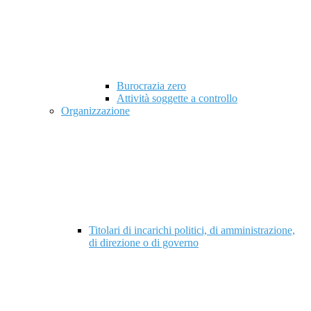
Burocrazia zero
Attività soggette a controllo
Organizzazione
Titolari di incarichi politici, di amministrazione,
di direzione o di governo