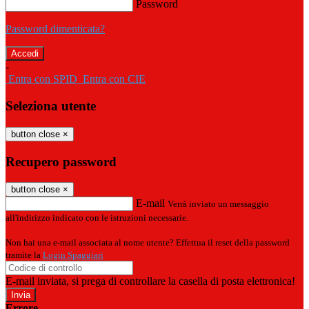
Password
Password dimenticata?
-
Entra con SPID
Entra con CIE
Seleziona utente
button close
×
Recupero password
button close
×
E-mail
Verrà inviato un messaggio
all'indirizzo indicato con le istruzioni necessarie.
Non hai una e-mail associata al nome utente? Effettua il reset della password
tramite la
Login Spaggiari
E-mail inviata, si prega di controllare la casella di posta elettronica!
Errore