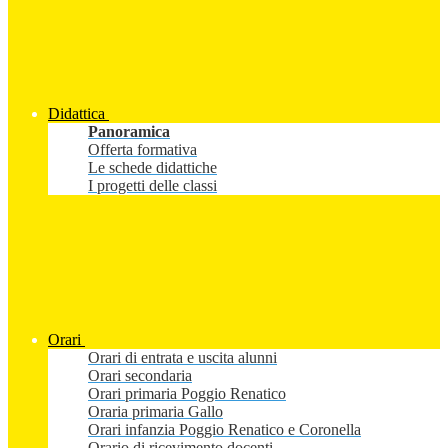
Didattica
Panoramica
Offerta formativa
Le schede didattiche
I progetti delle classi
Orari
Orari di entrata e uscita alunni
Orari secondaria
Orari primaria Poggio Renatico
Oraria primaria Gallo
Orari infanzia Poggio Renatico e Coronella
Orario di ricevimento docenti