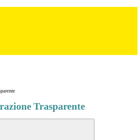
sparente
azione Trasparente