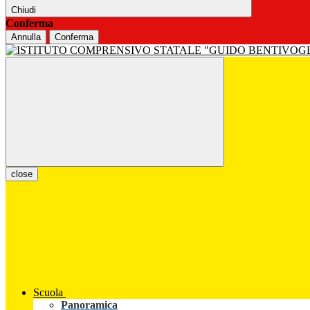
Chiudi
Conferma
Annulla
Conferma
close
Scuola
Panoramica