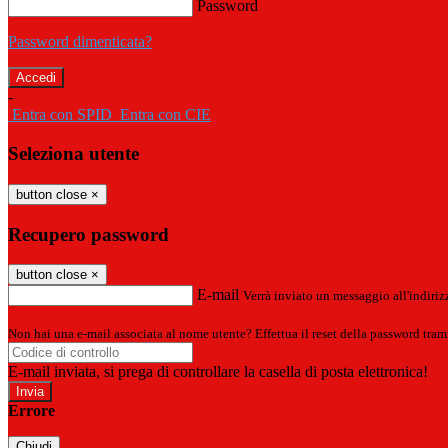
Password
Password dimenticata?
-
Entra con SPID
Entra con CIE
Seleziona utente
button close
×
Recupero password
button close
×
E-mail
Verrà inviato un messaggio all'indirizz
Non hai una e-mail associata al nome utente? Effettua il reset della password tram
E-mail inviata, si prega di controllare la casella di posta elettronica!
Errore
Chiudi