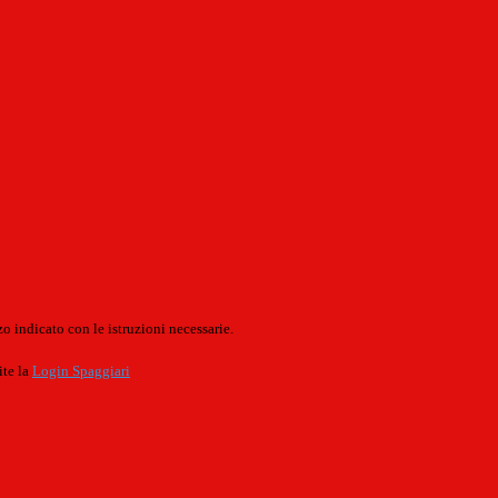
o indicato con le istruzioni necessarie.
ite la
Login Spaggiari