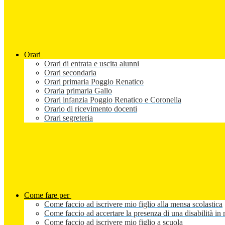
Orari
Orari di entrata e uscita alunni
Orari secondaria
Orari primaria Poggio Renatico
Oraria primaria Gallo
Orari infanzia Poggio Renatico e Coronella
Orario di ricevimento docenti
Orari segreteria
Come fare per
Come faccio ad iscrivere mio figlio alla mensa scolastica
Come faccio ad accertare la presenza di una disabilità in 
Come faccio ad iscrivere mio figlio a scuola