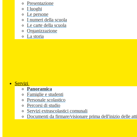
Presentazione
I luoghi
Le persone
I numeri della scuola
Le carte della scuola
Organizzazione
La storia
Servizi
Panoramica
Famiglie e studenti
Personale scolastico
Percorsi di studio
Servizi extrascolastici comunali
Documenti da firmare/visionare prima dell'inizio delle atti