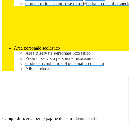
Come faccio a scoprire se mio figlio ha un disturbo speci
Area personale scolastico
Area Riservata Personale Scolastico
Presa di servizio personale neoassunto
Codice disciplinare del personale scolastico
Albo sindacale
Campo di ricerca per le pagine del sito