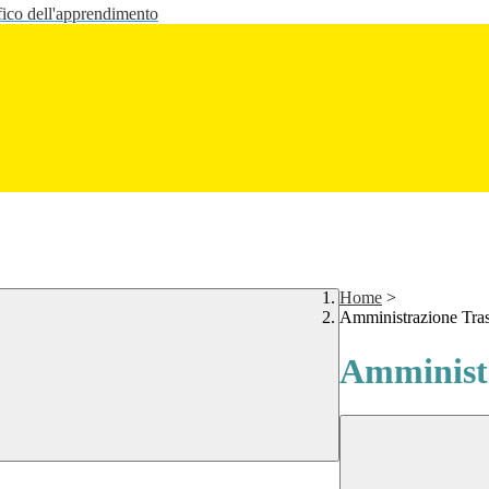
fico dell'apprendimento
Home
>
Amministrazione Tra
Amministr