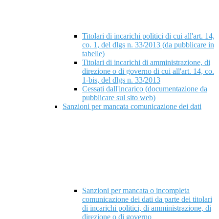
Titolari di incarichi politici di cui all'art. 14,
co. 1, del dlgs n. 33/2013 (da pubblicare in
tabelle)
Titolari di incarichi di amministrazione, di
direzione o di governo di cui all'art. 14, co.
1-bis, del dlgs n. 33/2013
Cessati dall'incarico (documentazione da
pubblicare sul sito web)
Sanzioni per mancata comunicazione dei dati
Sanzioni per mancata o incompleta
comunicazione dei dati da parte dei titolari
di incarichi politici, di amministrazione, di
direzione o di governo