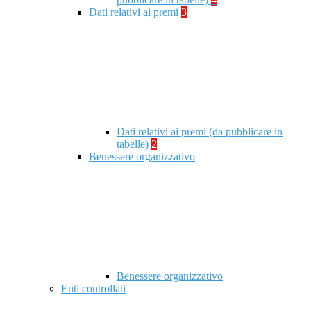
Dati relativi ai premi
3
Dati relativi ai premi (da pubblicare in
tabelle)
2
Benessere organizzativo
Benessere organizzativo
Enti controllati