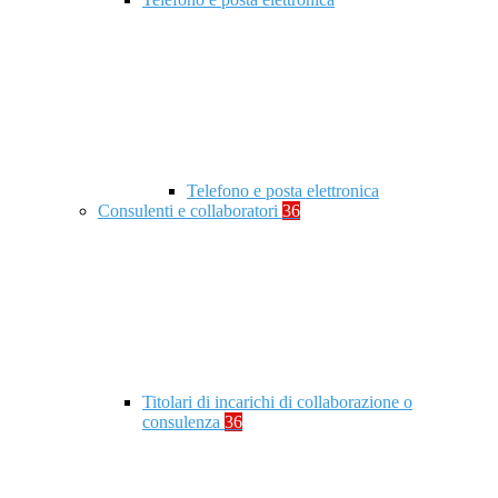
Telefono e posta elettronica
Consulenti e collaboratori
36
Titolari di incarichi di collaborazione o
consulenza
36