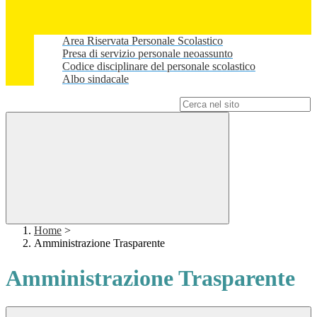
Area Riservata Personale Scolastico
Presa di servizio personale neoassunto
Codice disciplinare del personale scolastico
Albo sindacale
Campo di ricerca per le pagine del sito
Home
>
Amministrazione Trasparente
Amministrazione Trasparente