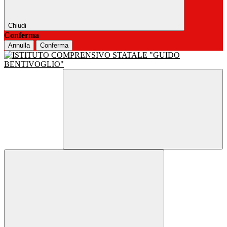
Chiudi
Conferma
Annulla
Conferma