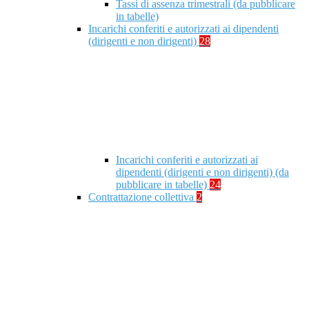
Tassi di assenza trimestrali (da pubblicare
in tabelle)
Incarichi conferiti e autorizzati ai dipendenti
(dirigenti e non dirigenti)
28
Incarichi conferiti e autorizzati ai
dipendenti (dirigenti e non dirigenti) (da
pubblicare in tabelle)
24
Contrattazione collettiva
2