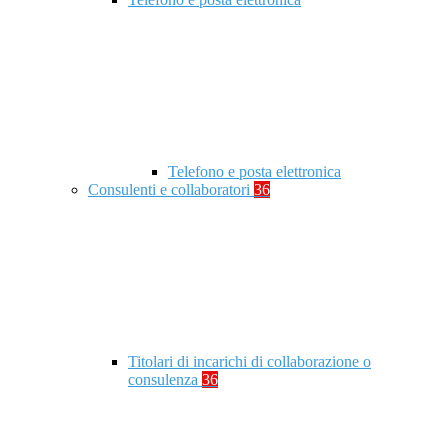
Telefono e posta elettronica
Consulenti e collaboratori
36
Titolari di incarichi di collaborazione o
consulenza
36