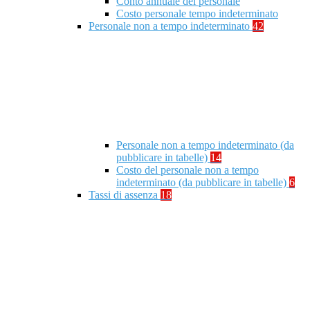
Conto annuale del personale
Costo personale tempo indeterminato
Personale non a tempo indeterminato
42
Personale non a tempo indeterminato (da
pubblicare in tabelle)
14
Costo del personale non a tempo
indeterminato (da pubblicare in tabelle)
6
Tassi di assenza
18