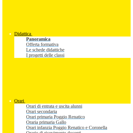
Didattica
Panoramica
Offerta formativa
Le schede didattiche
I progetti delle classi
Orari
Orari di entrata e uscita alunni
Orari secondaria
Orari primaria Poggio Renatico
Oraria primaria Gallo
Orari infanzia Poggio Renatico e Coronella
Orario di ricevimento docenti