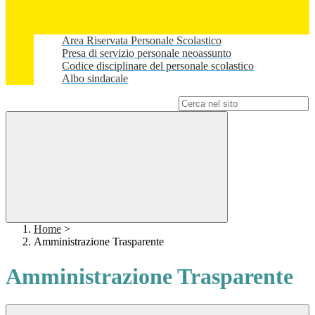
Area Riservata Personale Scolastico
Presa di servizio personale neoassunto
Codice disciplinare del personale scolastico
Albo sindacale
Campo di ricerca per le pagine del sito
Home
>
Amministrazione Trasparente
Amministrazione Trasparente