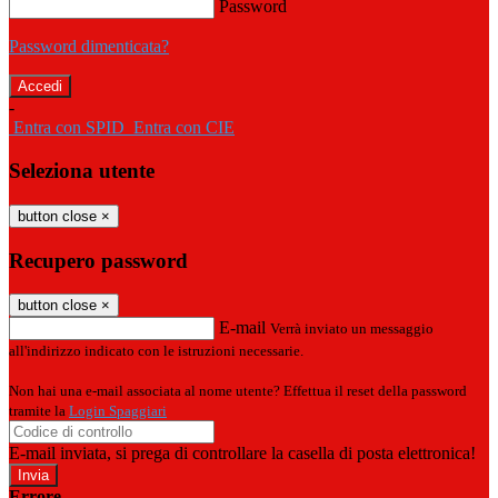
Password
Password dimenticata?
-
Entra con SPID
Entra con CIE
Seleziona utente
button close
×
Recupero password
button close
×
E-mail
Verrà inviato un messaggio
all'indirizzo indicato con le istruzioni necessarie.
Non hai una e-mail associata al nome utente? Effettua il reset della password
tramite la
Login Spaggiari
E-mail inviata, si prega di controllare la casella di posta elettronica!
Errore