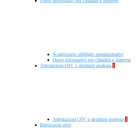
Oneri informativi per cittadini e imprese
Scadenzario obblighi amministrativi
Oneri informativi per cittadini e imprese
Attestazioni OIV o struttura analoga
1
Attestazioni OIV o struttura analoga
1
Burocrazia zero