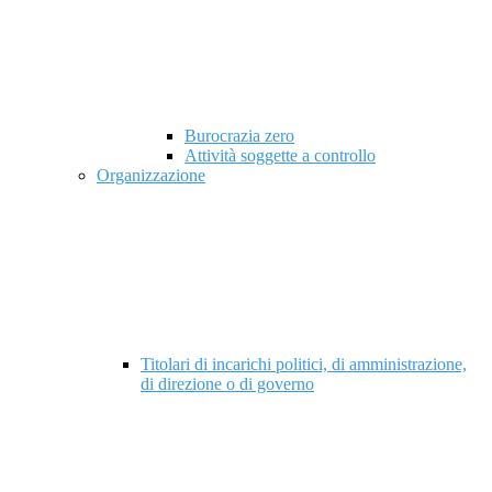
Burocrazia zero
Attività soggette a controllo
Organizzazione
Titolari di incarichi politici, di amministrazione,
di direzione o di governo