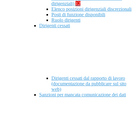
dirigenziali)
12
Elenco posizioni dirigenziali discrezionali
Posti di funzione disponibili
Ruolo dirigenti
Dirigenti cessati
Dirigenti cessati dal rapporto di lavoro
(documentazione da pubblicare sul sito
web)
Sanzioni per mancata comunicazione dei dati