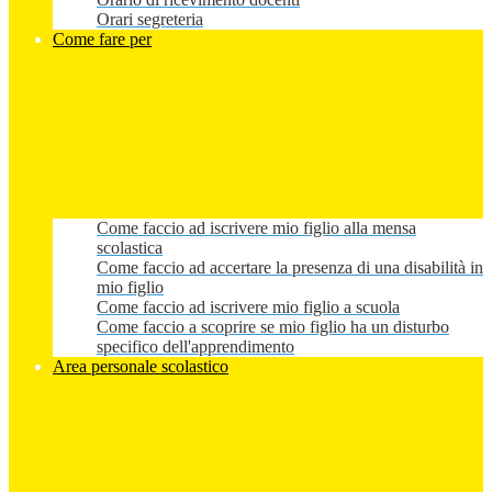
Orari segreteria
Come fare per
Come faccio ad iscrivere mio figlio alla mensa
scolastica
Come faccio ad accertare la presenza di una disabilità in
mio figlio
Come faccio ad iscrivere mio figlio a scuola
Come faccio a scoprire se mio figlio ha un disturbo
specifico dell'apprendimento
Area personale scolastico