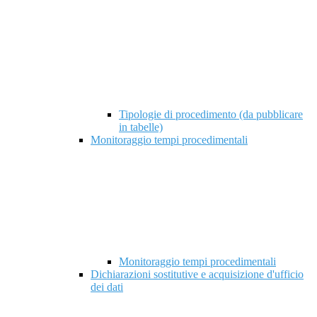
Tipologie di procedimento (da pubblicare
in tabelle)
Monitoraggio tempi procedimentali
Monitoraggio tempi procedimentali
Dichiarazioni sostitutive e acquisizione d'ufficio
dei dati