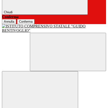
Chiudi
Conferma
Annulla
Conferma