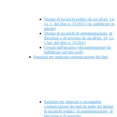
Titolari di incarichi politici di cui all'art. 14,
co. 1, del dlgs n. 33/2013 (da pubblicare in
tabelle)
Titolari di incarichi di amministrazione, di
direzione o di governo di cui all'art. 14, co.
1-bis, del dlgs n. 33/2013
Cessati dall'incarico (documentazione da
pubblicare sul sito web)
Sanzioni per mancata comunicazione dei dati
Sanzioni per mancata o incompleta
comunicazione dei dati da parte dei titolari
di incarichi politici, di amministrazione, di
direzione o di governo