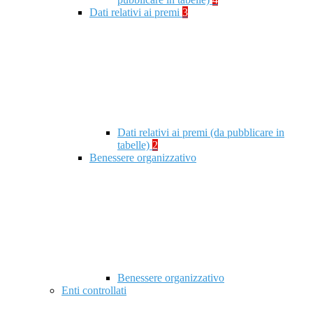
Dati relativi ai premi
3
Dati relativi ai premi (da pubblicare in
tabelle)
2
Benessere organizzativo
Benessere organizzativo
Enti controllati