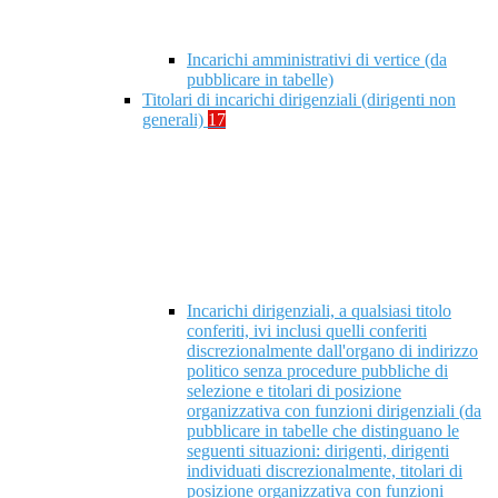
Incarichi amministrativi di vertice (da
pubblicare in tabelle)
Titolari di incarichi dirigenziali (dirigenti non
generali)
17
Incarichi dirigenziali, a qualsiasi titolo
conferiti, ivi inclusi quelli conferiti
discrezionalmente dall'organo di indirizzo
politico senza procedure pubbliche di
selezione e titolari di posizione
organizzativa con funzioni dirigenziali (da
pubblicare in tabelle che distinguano le
seguenti situazioni: dirigenti, dirigenti
individuati discrezionalmente, titolari di
posizione organizzativa con funzioni