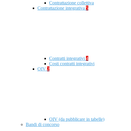
Contrattazione collettiva
Contrattazione integrativa
5
Contratti integrativi
4
Costi contratti integrativi
OIV
2
OIV (da pubblicare in tabelle)
Bandi di concorso