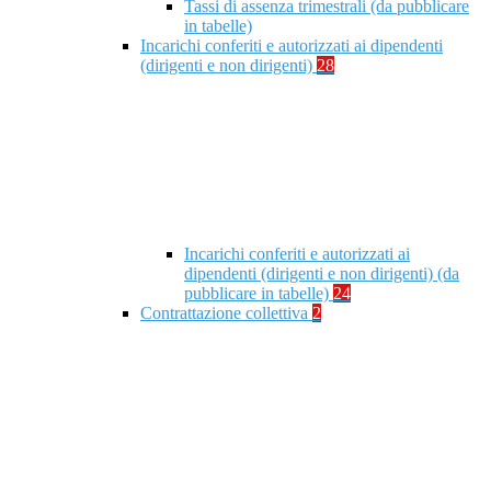
Tassi di assenza trimestrali (da pubblicare
in tabelle)
Incarichi conferiti e autorizzati ai dipendenti
(dirigenti e non dirigenti)
28
Incarichi conferiti e autorizzati ai
dipendenti (dirigenti e non dirigenti) (da
pubblicare in tabelle)
24
Contrattazione collettiva
2