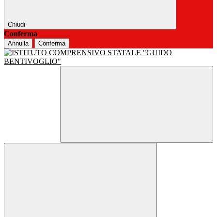
Chiudi
Conferma
Annulla
Conferma