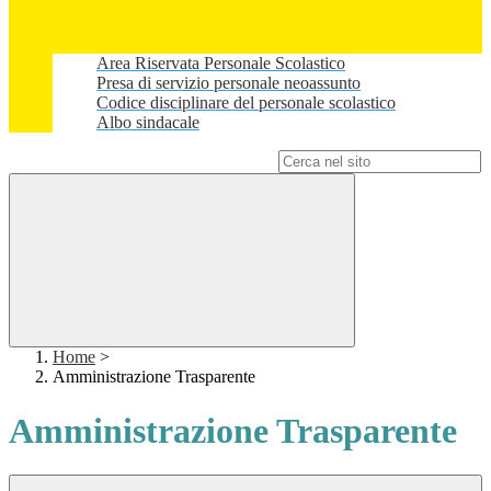
Area Riservata Personale Scolastico
Presa di servizio personale neoassunto
Codice disciplinare del personale scolastico
Albo sindacale
Campo di ricerca per le pagine del sito
Home
>
Amministrazione Trasparente
Amministrazione Trasparente