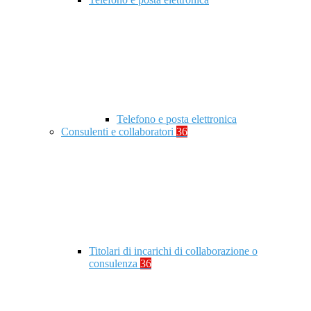
Telefono e posta elettronica
Consulenti e collaboratori
36
Titolari di incarichi di collaborazione o
consulenza
36