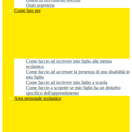
Orari segreteria
Come fare per
Come faccio ad iscrivere mio figlio alla mensa
scolastica
Come faccio ad accertare la presenza di una disabilità in
mio figlio
Come faccio ad iscrivere mio figlio a scuola
Come faccio a scoprire se mio figlio ha un disturbo
specifico dell'apprendimento
Area personale scolastico