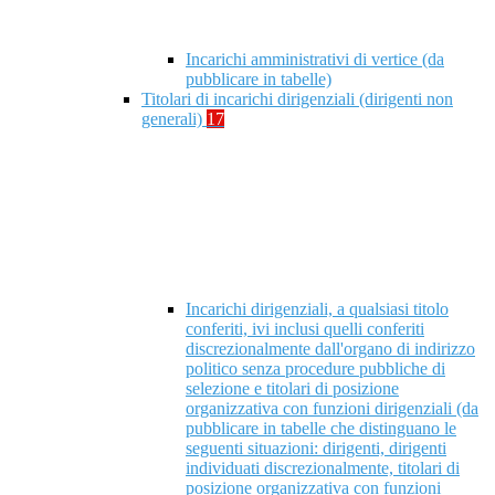
Incarichi amministrativi di vertice (da
pubblicare in tabelle)
Titolari di incarichi dirigenziali (dirigenti non
generali)
17
Incarichi dirigenziali, a qualsiasi titolo
conferiti, ivi inclusi quelli conferiti
discrezionalmente dall'organo di indirizzo
politico senza procedure pubbliche di
selezione e titolari di posizione
organizzativa con funzioni dirigenziali (da
pubblicare in tabelle che distinguano le
seguenti situazioni: dirigenti, dirigenti
individuati discrezionalmente, titolari di
posizione organizzativa con funzioni