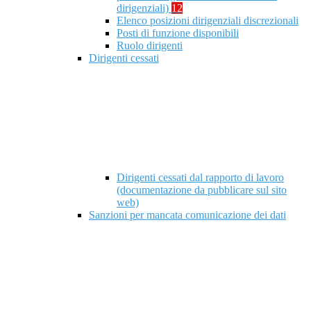
dirigenziali)
12
Elenco posizioni dirigenziali discrezionali
Posti di funzione disponibili
Ruolo dirigenti
Dirigenti cessati
Dirigenti cessati dal rapporto di lavoro
(documentazione da pubblicare sul sito
web)
Sanzioni per mancata comunicazione dei dati