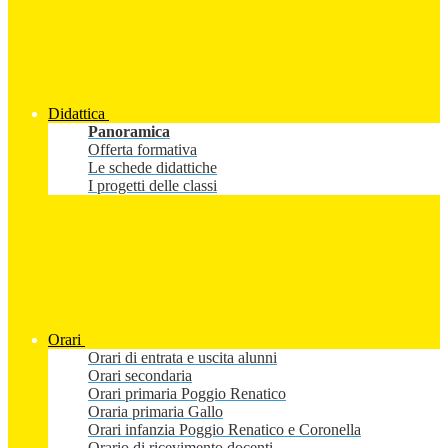
Didattica
Panoramica
Offerta formativa
Le schede didattiche
I progetti delle classi
Orari
Orari di entrata e uscita alunni
Orari secondaria
Orari primaria Poggio Renatico
Oraria primaria Gallo
Orari infanzia Poggio Renatico e Coronella
Orario di ricevimento docenti