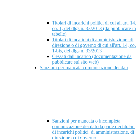
Titolari di incarichi politici di cui all'art. 14,
co. 1, del dlgs n. 33/2013 (da pubblicare in
tabelle)
Titolari di incarichi di amministrazione, di
direzione o di governo di cui all'art. 14, co.
1-bis, del dlgs n. 33/2013
Cessati dall'incarico (documentazione da
pubblicare sul sito web)
Sanzioni per mancata comunicazione dei dati
Sanzioni per mancata o incompleta
comunicazione dei dati da parte dei titolari
di incarichi politici, di amministrazione, di
direzione o di governo