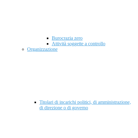
Burocrazia zero
Attività soggette a controllo
Organizzazione
Titolari di incarichi politici, di amministrazione,
di direzione o di governo