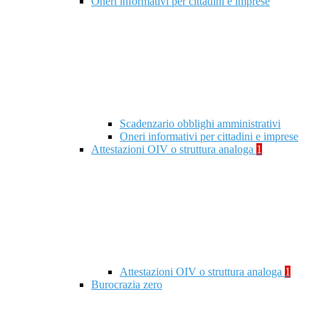
Oneri informativi per cittadini e imprese
Scadenzario obblighi amministrativi
Oneri informativi per cittadini e imprese
Attestazioni OIV o struttura analoga
1
Attestazioni OIV o struttura analoga
1
Burocrazia zero