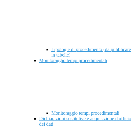
Tipologie di procedimento (da pubblicare
in tabelle)
Monitoraggio tempi procedimentali
Monitoraggio tempi procedimentali
Dichiarazioni sostitutive e acquisizione d'ufficio
dei dati