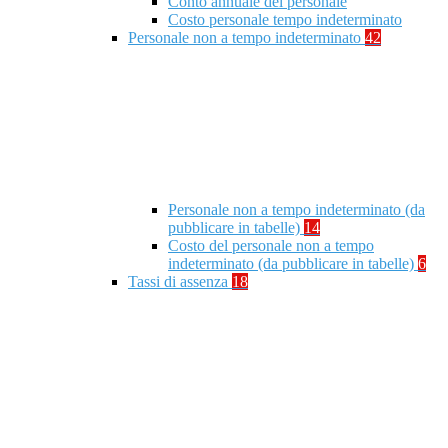
Conto annuale del personale
Costo personale tempo indeterminato
Personale non a tempo indeterminato
42
Personale non a tempo indeterminato (da
pubblicare in tabelle)
14
Costo del personale non a tempo
indeterminato (da pubblicare in tabelle)
6
Tassi di assenza
18