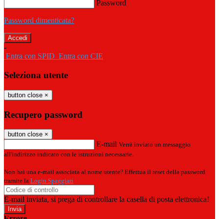
Password
Password dimenticata?
-
Entra con SPID
Entra con CIE
Seleziona utente
button close
×
Recupero password
button close
×
E-mail
Verrà inviato un messaggio
all'indirizzo indicato con le istruzioni necessarie.
Non hai una e-mail associata al nome utente? Effettua il reset della password
tramite la
Login Spaggiari
E-mail inviata, si prega di controllare la casella di posta elettronica!
Errore