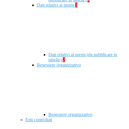
Dati relativi ai premi
3
Dati relativi ai premi (da pubblicare in
tabelle)
2
Benessere organizzativo
Benessere organizzativo
Enti controllati