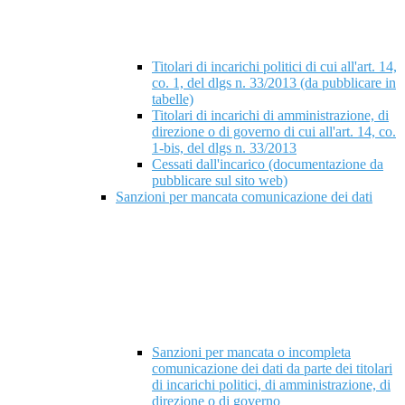
Titolari di incarichi politici di cui all'art. 14,
co. 1, del dlgs n. 33/2013 (da pubblicare in
tabelle)
Titolari di incarichi di amministrazione, di
direzione o di governo di cui all'art. 14, co.
1-bis, del dlgs n. 33/2013
Cessati dall'incarico (documentazione da
pubblicare sul sito web)
Sanzioni per mancata comunicazione dei dati
Sanzioni per mancata o incompleta
comunicazione dei dati da parte dei titolari
di incarichi politici, di amministrazione, di
direzione o di governo