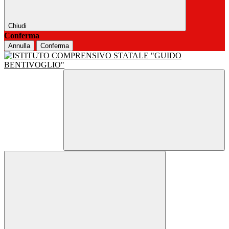
Chiudi
Conferma
Annulla
Conferma