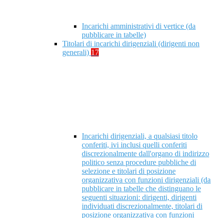
Incarichi amministrativi di vertice (da
pubblicare in tabelle)
Titolari di incarichi dirigenziali (dirigenti non
generali)
17
Incarichi dirigenziali, a qualsiasi titolo
conferiti, ivi inclusi quelli conferiti
discrezionalmente dall'organo di indirizzo
politico senza procedure pubbliche di
selezione e titolari di posizione
organizzativa con funzioni dirigenziali (da
pubblicare in tabelle che distinguano le
seguenti situazioni: dirigenti, dirigenti
individuati discrezionalmente, titolari di
posizione organizzativa con funzioni