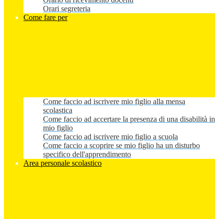
Orari segreteria
Come fare per
Come faccio ad iscrivere mio figlio alla mensa
scolastica
Come faccio ad accertare la presenza di una disabilità in
mio figlio
Come faccio ad iscrivere mio figlio a scuola
Come faccio a scoprire se mio figlio ha un disturbo
specifico dell'apprendimento
Area personale scolastico