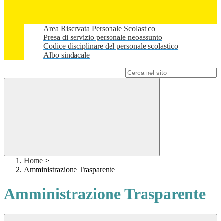
Area Riservata Personale Scolastico
Presa di servizio personale neoassunto
Codice disciplinare del personale scolastico
Albo sindacale
Campo di ricerca per le pagine del sito
Home
>
Amministrazione Trasparente
Amministrazione Trasparente