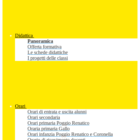
Didattica
Panoramica
Offerta formativa
Le schede didattiche
I progetti delle classi
Orari
Orari di entrata e uscita alunni
Orari secondaria
Orari primaria Poggio Renatico
Oraria primaria Gallo
Orari infanzia Poggio Renatico e Coronella
Orario di ricevimento docenti