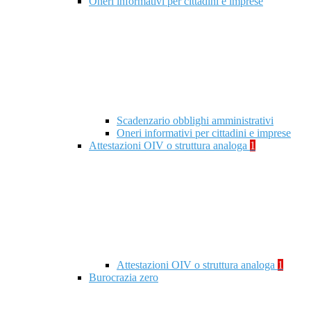
Oneri informativi per cittadini e imprese
Scadenzario obblighi amministrativi
Oneri informativi per cittadini e imprese
Attestazioni OIV o struttura analoga
1
Attestazioni OIV o struttura analoga
1
Burocrazia zero