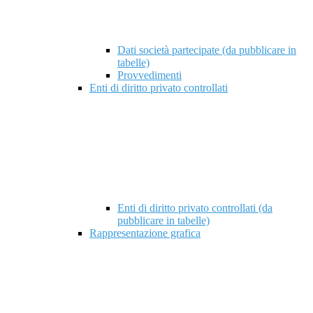
Dati società partecipate (da pubblicare in
tabelle)
Provvedimenti
Enti di diritto privato controllati
Enti di diritto privato controllati (da
pubblicare in tabelle)
Rappresentazione grafica