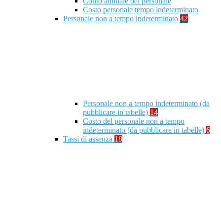
Conto annuale del personale
Costo personale tempo indeterminato
Personale non a tempo indeterminato
42
Personale non a tempo indeterminato (da
pubblicare in tabelle)
14
Costo del personale non a tempo
indeterminato (da pubblicare in tabelle)
6
Tassi di assenza
18