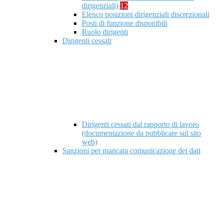
dirigenziali)
12
Elenco posizioni dirigenziali discrezionali
Posti di funzione disponibili
Ruolo dirigenti
Dirigenti cessati
Dirigenti cessati dal rapporto di lavoro
(documentazione da pubblicare sul sito
web)
Sanzioni per mancata comunicazione dei dati