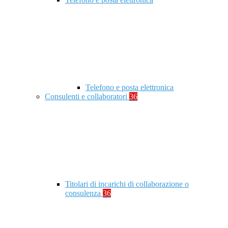
Telefono e posta elettronica
Consulenti e collaboratori
36
Titolari di incarichi di collaborazione o
consulenza
36