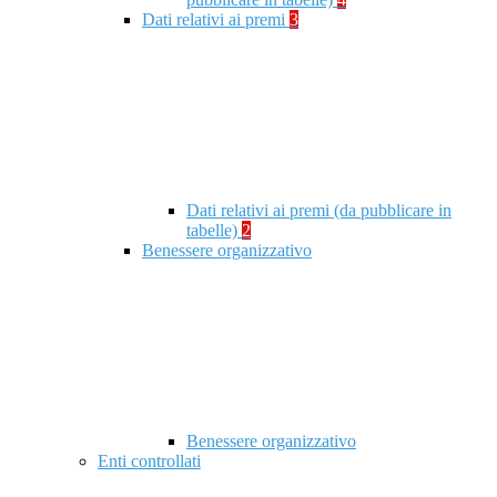
Dati relativi ai premi
3
Dati relativi ai premi (da pubblicare in
tabelle)
2
Benessere organizzativo
Benessere organizzativo
Enti controllati