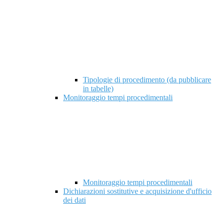
Tipologie di procedimento (da pubblicare
in tabelle)
Monitoraggio tempi procedimentali
Monitoraggio tempi procedimentali
Dichiarazioni sostitutive e acquisizione d'ufficio
dei dati