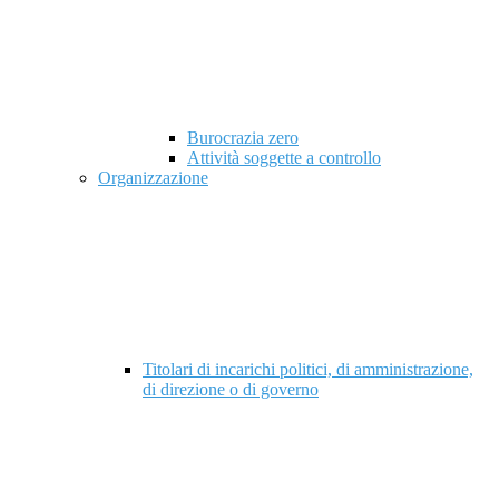
Burocrazia zero
Attività soggette a controllo
Organizzazione
Titolari di incarichi politici, di amministrazione,
di direzione o di governo