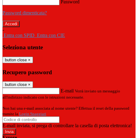
Password
Password dimenticata?
-
Entra con SPID
Entra con CIE
Seleziona utente
button close
×
Recupero password
button close
×
E-mail
Verrà inviato un messaggio
all'indirizzo indicato con le istruzioni necessarie.
Non hai una e-mail associata al nome utente? Effettua il reset della password
tramite la
Login Spaggiari
E-mail inviata, si prega di controllare la casella di posta elettronica!
Errore