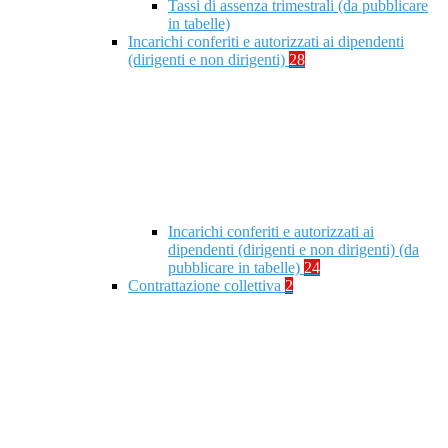
Tassi di assenza trimestrali (da pubblicare
in tabelle)
Incarichi conferiti e autorizzati ai dipendenti
(dirigenti e non dirigenti)
28
Incarichi conferiti e autorizzati ai
dipendenti (dirigenti e non dirigenti) (da
pubblicare in tabelle)
24
Contrattazione collettiva
2