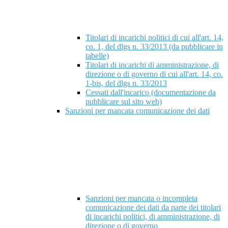
Titolari di incarichi politici di cui all'art. 14,
co. 1, del dlgs n. 33/2013 (da pubblicare in
tabelle)
Titolari di incarichi di amministrazione, di
direzione o di governo di cui all'art. 14, co.
1-bis, del dlgs n. 33/2013
Cessati dall'incarico (documentazione da
pubblicare sul sito web)
Sanzioni per mancata comunicazione dei dati
Sanzioni per mancata o incompleta
comunicazione dei dati da parte dei titolari
di incarichi politici, di amministrazione, di
direzione o di governo