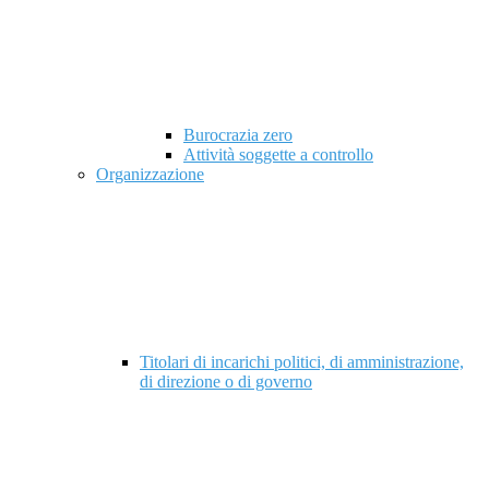
Burocrazia zero
Attività soggette a controllo
Organizzazione
Titolari di incarichi politici, di amministrazione,
di direzione o di governo