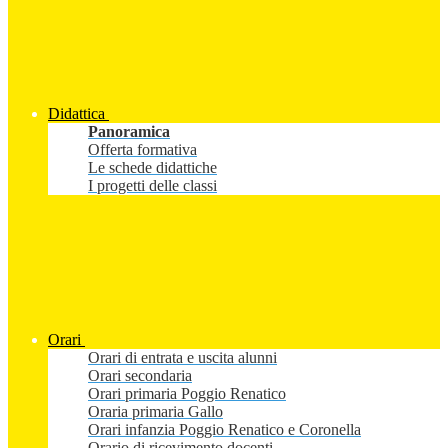
Didattica
Panoramica
Offerta formativa
Le schede didattiche
I progetti delle classi
Orari
Orari di entrata e uscita alunni
Orari secondaria
Orari primaria Poggio Renatico
Oraria primaria Gallo
Orari infanzia Poggio Renatico e Coronella
Orario di ricevimento docenti