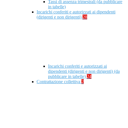
Tassi di assenza trimestrali (da pubblicare
in tabelle)
Incarichi conferiti e autorizzati ai dipendenti
(dirigenti e non dirigenti)
28
Incarichi conferiti e autorizzati ai
dipendenti (dirigenti e non dirigenti) (da
pubblicare in tabelle)
24
Contrattazione collettiva
2