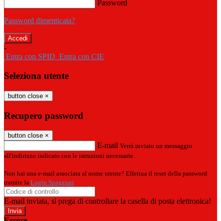
Password
Password dimenticata?
-
Entra con SPID
Entra con CIE
Seleziona utente
button close
×
Recupero password
button close
×
E-mail
Verrà inviato un messaggio
all'indirizzo indicato con le istruzioni necessarie.
Non hai una e-mail associata al nome utente? Effettua il reset della password
tramite la
Login Spaggiari
E-mail inviata, si prega di controllare la casella di posta elettronica!
Errore