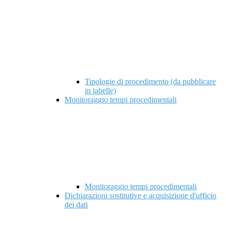
Tipologie di procedimento (da pubblicare
in tabelle)
Monitoraggio tempi procedimentali
Monitoraggio tempi procedimentali
Dichiarazioni sostitutive e acquisizione d'ufficio
dei dati