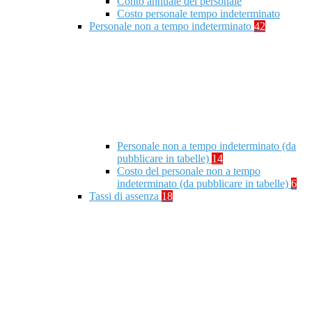
Conto annuale del personale
Costo personale tempo indeterminato
Personale non a tempo indeterminato
42
Personale non a tempo indeterminato (da
pubblicare in tabelle)
14
Costo del personale non a tempo
indeterminato (da pubblicare in tabelle)
6
Tassi di assenza
18