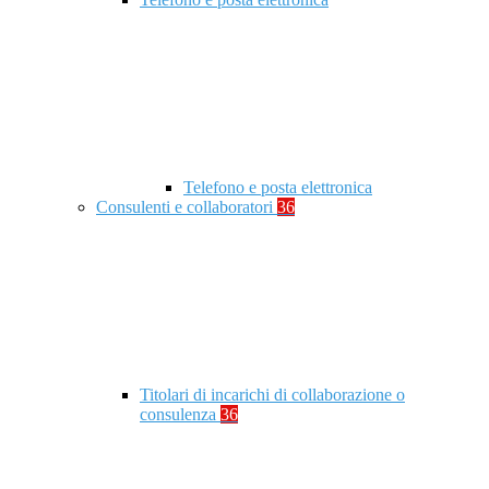
Telefono e posta elettronica
Consulenti e collaboratori
36
Titolari di incarichi di collaborazione o
consulenza
36