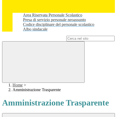
Area Riservata Personale Scolastico
Presa di servizio personale neoassunto
Codice disciplinare del personale scolastico
Albo sindacale
Campo di ricerca per le pagine del sito
Home
>
Amministrazione Trasparente
Amministrazione Trasparente