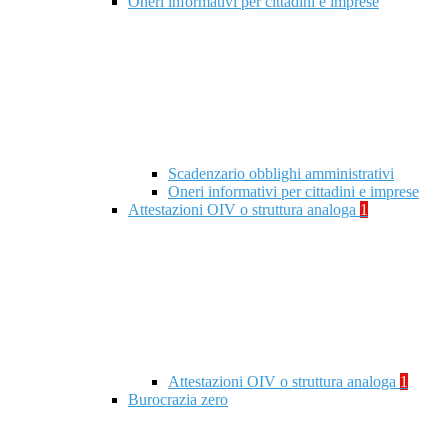
Oneri informativi per cittadini e imprese
Scadenzario obblighi amministrativi
Oneri informativi per cittadini e imprese
Attestazioni OIV o struttura analoga
1
Attestazioni OIV o struttura analoga
1
Burocrazia zero