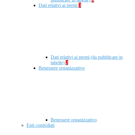
Dati relativi ai premi
3
Dati relativi ai premi (da pubblicare in
tabelle)
2
Benessere organizzativo
Benessere organizzativo
Enti controllati