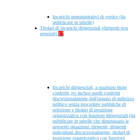
Incarichi amministrativi di vertice (da
pubblicare in tabelle)
Titolari di incarichi dirigenziali (dirigenti non
generali)
17
Incarichi dirigenziali, a qualsiasi titolo
conferiti, ivi inclusi quelli conferiti
discrezionalmente dall'organo di indirizzo
politico senza procedure pubbliche di
selezione e titolari di posizione
organizzativa con funzioni dirigenziali (da
pubblicare in tabelle che distinguano le
seguenti situazioni: dirigenti, dirigenti
individuati discrezionalmente, titolari di
posizione organizzativa con funzioni