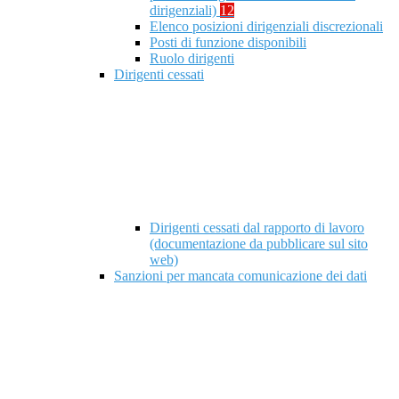
dirigenziali)
12
Elenco posizioni dirigenziali discrezionali
Posti di funzione disponibili
Ruolo dirigenti
Dirigenti cessati
Dirigenti cessati dal rapporto di lavoro
(documentazione da pubblicare sul sito
web)
Sanzioni per mancata comunicazione dei dati