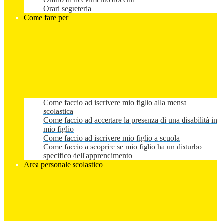
Orari segreteria
Come fare per
Come faccio ad iscrivere mio figlio alla mensa
scolastica
Come faccio ad accertare la presenza di una disabilità in
mio figlio
Come faccio ad iscrivere mio figlio a scuola
Come faccio a scoprire se mio figlio ha un disturbo
specifico dell'apprendimento
Area personale scolastico