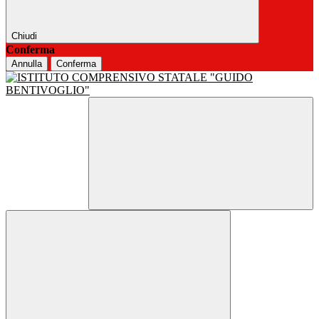
Chiudi
Conferma
Annulla
Conferma