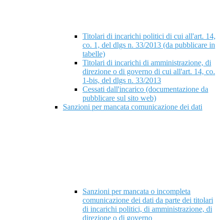
Titolari di incarichi politici di cui all'art. 14,
co. 1, del dlgs n. 33/2013 (da pubblicare in
tabelle)
Titolari di incarichi di amministrazione, di
direzione o di governo di cui all'art. 14, co.
1-bis, del dlgs n. 33/2013
Cessati dall'incarico (documentazione da
pubblicare sul sito web)
Sanzioni per mancata comunicazione dei dati
Sanzioni per mancata o incompleta
comunicazione dei dati da parte dei titolari
di incarichi politici, di amministrazione, di
direzione o di governo