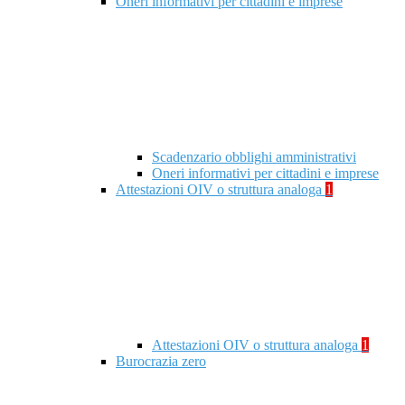
Oneri informativi per cittadini e imprese
Scadenzario obblighi amministrativi
Oneri informativi per cittadini e imprese
Attestazioni OIV o struttura analoga
1
Attestazioni OIV o struttura analoga
1
Burocrazia zero