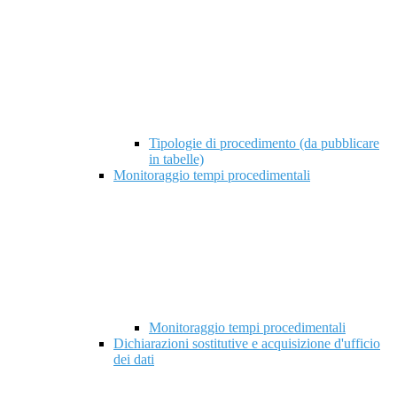
Tipologie di procedimento (da pubblicare
in tabelle)
Monitoraggio tempi procedimentali
Monitoraggio tempi procedimentali
Dichiarazioni sostitutive e acquisizione d'ufficio
dei dati