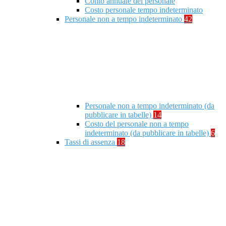
Conto annuale del personale
Costo personale tempo indeterminato
Personale non a tempo indeterminato
42
Personale non a tempo indeterminato (da
pubblicare in tabelle)
14
Costo del personale non a tempo
indeterminato (da pubblicare in tabelle)
6
Tassi di assenza
18