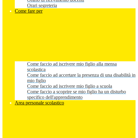
Orari segreteria
Come fare per
Come faccio ad iscrivere mio figlio alla mensa
scolastica
Come faccio ad accertare la presenza di una disabilità in
mio figlio
Come faccio ad iscrivere mio figlio a scuola
Come faccio a scoprire se mio figlio ha un disturbo
specifico dell'apprendimento
Area personale scolastico