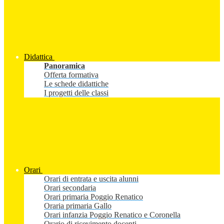
Didattica
Panoramica
Offerta formativa
Le schede didattiche
I progetti delle classi
Orari
Orari di entrata e uscita alunni
Orari secondaria
Orari primaria Poggio Renatico
Oraria primaria Gallo
Orari infanzia Poggio Renatico e Coronella
Orario di ricevimento docenti