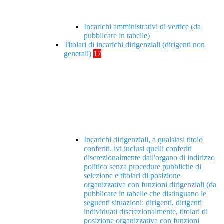
Incarichi amministrativi di vertice (da
pubblicare in tabelle)
Titolari di incarichi dirigenziali (dirigenti non
generali)
17
Incarichi dirigenziali, a qualsiasi titolo
conferiti, ivi inclusi quelli conferiti
discrezionalmente dall'organo di indirizzo
politico senza procedure pubbliche di
selezione e titolari di posizione
organizzativa con funzioni dirigenziali (da
pubblicare in tabelle che distinguano le
seguenti situazioni: dirigenti, dirigenti
individuati discrezionalmente, titolari di
posizione organizzativa con funzioni