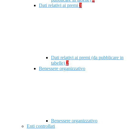
Dati relativi ai premi
3
Dati relativi ai premi (da pubblicare in
tabelle)
2
Benessere organizzativo
Benessere organizzativo
Enti controllati