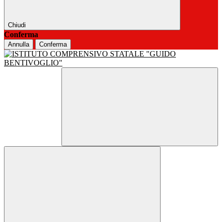
Chiudi
Conferma
Annulla
Conferma