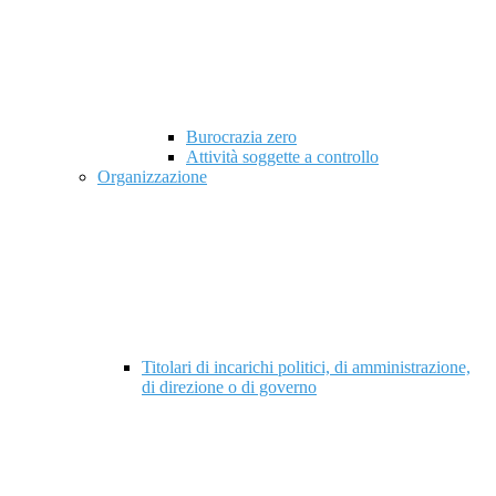
Burocrazia zero
Attività soggette a controllo
Organizzazione
Titolari di incarichi politici, di amministrazione,
di direzione o di governo