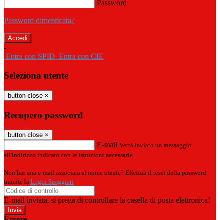
Password
Password dimenticata?
-
Entra con SPID
Entra con CIE
Seleziona utente
button close
×
Recupero password
button close
×
E-mail
Verrà inviato un messaggio
all'indirizzo indicato con le istruzioni necessarie.
Non hai una e-mail associata al nome utente? Effettua il reset della password
tramite la
Login Spaggiari
E-mail inviata, si prega di controllare la casella di posta elettronica!
Errore