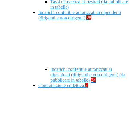
Tassi di assenza trimestrali (da pubblicare
in tabelle)
Incarichi conferiti e autorizzati ai dipendenti
(dirigenti e non dirigenti)
28
Incarichi conferiti e autorizzati ai
dipendenti (dirigenti e non dirigenti) (da
pubblicare in tabelle)
24
Contrattazione collettiva
2