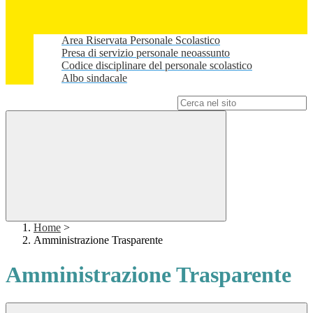
Area Riservata Personale Scolastico
Presa di servizio personale neoassunto
Codice disciplinare del personale scolastico
Albo sindacale
Campo di ricerca per le pagine del sito
Home
>
Amministrazione Trasparente
Amministrazione Trasparente