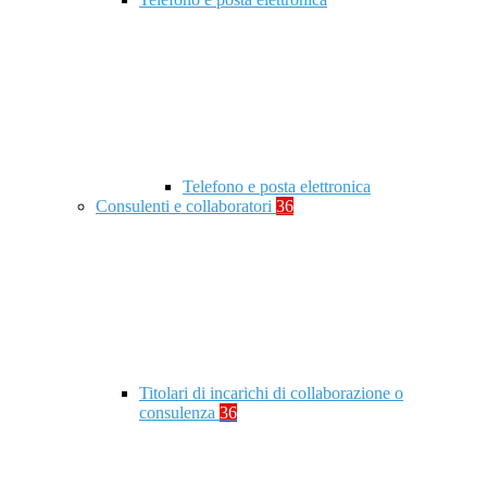
Telefono e posta elettronica
Consulenti e collaboratori
36
Titolari di incarichi di collaborazione o
consulenza
36