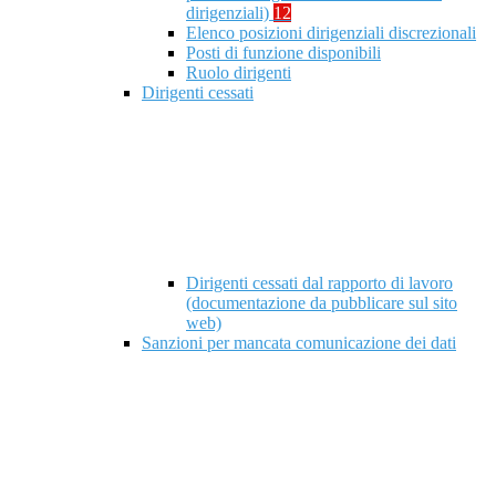
dirigenziali)
12
Elenco posizioni dirigenziali discrezionali
Posti di funzione disponibili
Ruolo dirigenti
Dirigenti cessati
Dirigenti cessati dal rapporto di lavoro
(documentazione da pubblicare sul sito
web)
Sanzioni per mancata comunicazione dei dati