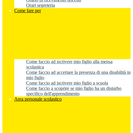
Orari segreteria
Come fare per
Come faccio ad iscrivere mio figlio alla mensa
scolastica
Come faccio ad accertare la presenza di una disabilità in
mio figlio
Come faccio ad iscrivere mio figlio a scuola
Come faccio a scoprire se mio figlio ha un disturbo
specifico dell'apprendimento
Area personale scolastico