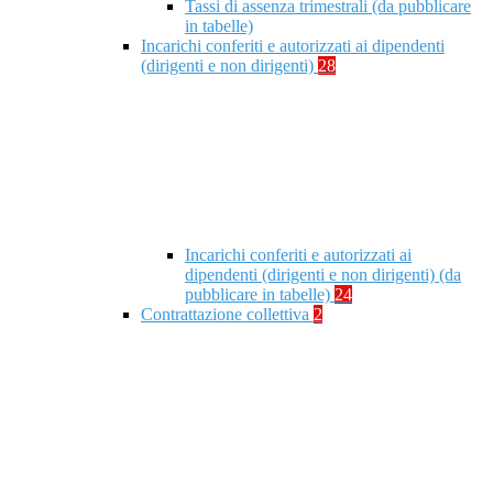
Tassi di assenza trimestrali (da pubblicare
in tabelle)
Incarichi conferiti e autorizzati ai dipendenti
(dirigenti e non dirigenti)
28
Incarichi conferiti e autorizzati ai
dipendenti (dirigenti e non dirigenti) (da
pubblicare in tabelle)
24
Contrattazione collettiva
2