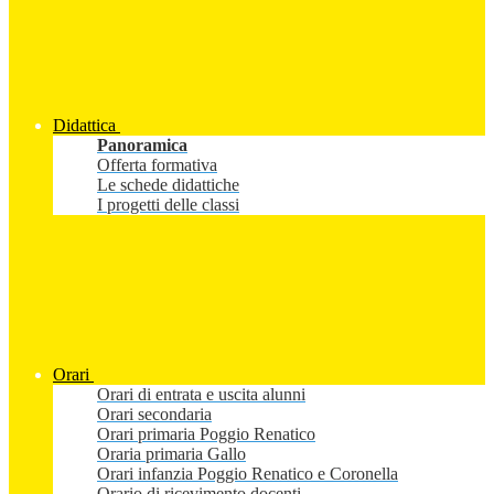
Didattica
Panoramica
Offerta formativa
Le schede didattiche
I progetti delle classi
Orari
Orari di entrata e uscita alunni
Orari secondaria
Orari primaria Poggio Renatico
Oraria primaria Gallo
Orari infanzia Poggio Renatico e Coronella
Orario di ricevimento docenti