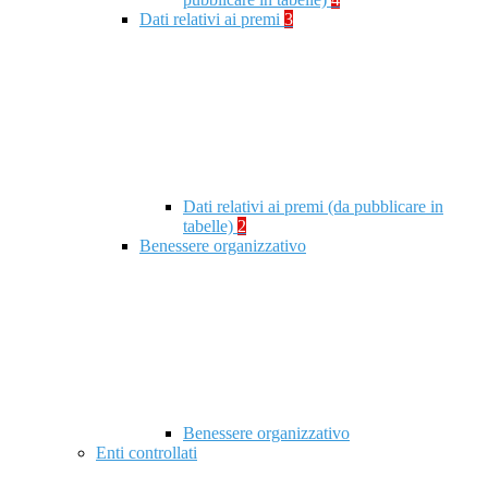
Dati relativi ai premi
3
Dati relativi ai premi (da pubblicare in
tabelle)
2
Benessere organizzativo
Benessere organizzativo
Enti controllati