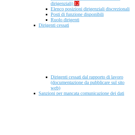
dirigenziali)
12
Elenco posizioni dirigenziali discrezionali
Posti di funzione disponibili
Ruolo dirigenti
Dirigenti cessati
Dirigenti cessati dal rapporto di lavoro
(documentazione da pubblicare sul sito
web)
Sanzioni per mancata comunicazione dei dati