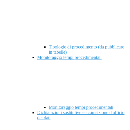
Tipologie di procedimento (da pubblicare
in tabelle)
Monitoraggio tempi procedimentali
Monitoraggio tempi procedimentali
Dichiarazioni sostitutive e acquisizione d'ufficio
dei dati