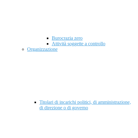
Burocrazia zero
Attività soggette a controllo
Organizzazione
Titolari di incarichi politici, di amministrazione,
di direzione o di governo