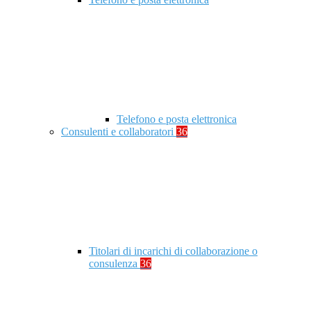
Telefono e posta elettronica
Consulenti e collaboratori
36
Titolari di incarichi di collaborazione o
consulenza
36