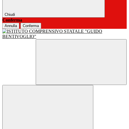
Chiudi
Conferma
Annulla
Conferma