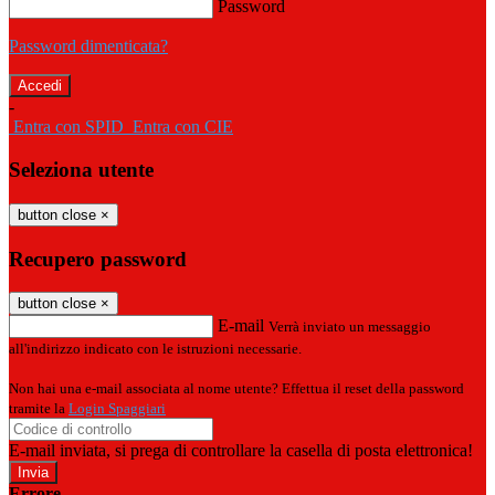
Password
Password dimenticata?
-
Entra con SPID
Entra con CIE
Seleziona utente
button close
×
Recupero password
button close
×
E-mail
Verrà inviato un messaggio
all'indirizzo indicato con le istruzioni necessarie.
Non hai una e-mail associata al nome utente? Effettua il reset della password
tramite la
Login Spaggiari
E-mail inviata, si prega di controllare la casella di posta elettronica!
Errore