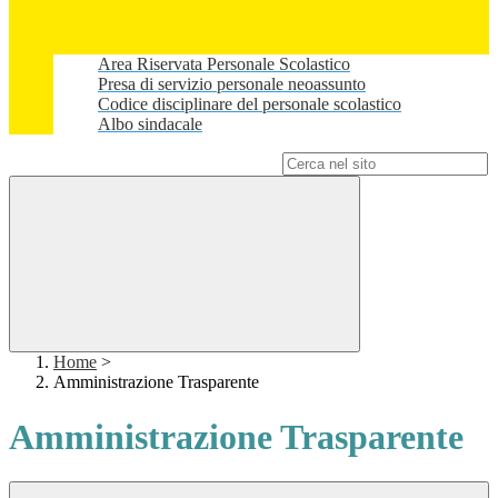
Area Riservata Personale Scolastico
Presa di servizio personale neoassunto
Codice disciplinare del personale scolastico
Albo sindacale
Campo di ricerca per le pagine del sito
Home
>
Amministrazione Trasparente
Amministrazione Trasparente