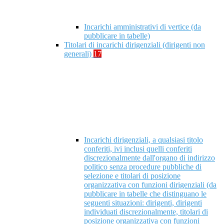
Incarichi amministrativi di vertice (da
pubblicare in tabelle)
Titolari di incarichi dirigenziali (dirigenti non
generali)
17
Incarichi dirigenziali, a qualsiasi titolo
conferiti, ivi inclusi quelli conferiti
discrezionalmente dall'organo di indirizzo
politico senza procedure pubbliche di
selezione e titolari di posizione
organizzativa con funzioni dirigenziali (da
pubblicare in tabelle che distinguano le
seguenti situazioni: dirigenti, dirigenti
individuati discrezionalmente, titolari di
posizione organizzativa con funzioni