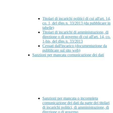
Titolari di incarichi politici di cui all'art. 14,
co. 1, del dlgs n. 33/2013 (da pubblicare in
tabelle)
Titolari di incarichi di amministrazione, di
direzione o di governo di cui all'art. 14, co.
1-bis, del dlgs n. 33/2013
Cessati dall'incarico (documentazione da
pubblicare sul sito web)
Sanzioni per mancata comunicazione dei dati
Sanzioni per mancata o incompleta
comunicazione dei dati da parte dei titolari
di incarichi politici, di amministrazione, di
direzione o di governo