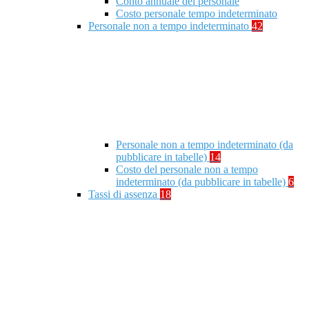
Conto annuale del personale
Costo personale tempo indeterminato
Personale non a tempo indeterminato
42
Personale non a tempo indeterminato (da
pubblicare in tabelle)
14
Costo del personale non a tempo
indeterminato (da pubblicare in tabelle)
6
Tassi di assenza
18