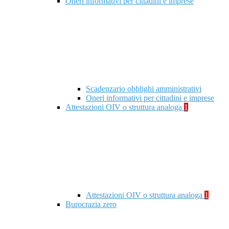
Oneri informativi per cittadini e imprese
Scadenzario obblighi amministrativi
Oneri informativi per cittadini e imprese
Attestazioni OIV o struttura analoga
1
Attestazioni OIV o struttura analoga
1
Burocrazia zero