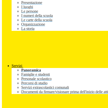
Presentazione
I luoghi
Le persone
I numeri della scuola
Le carte della scuola
Organizzazione
La storia
Servizi
Panoramica
Famiglie e studenti
Personale scolastico
Percorsi di studio
Servizi extrascolastici comunali
Documenti da firmare/visionare prima dell'inizio delle atti