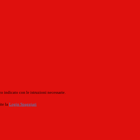
o indicato con le istruzioni necessarie.
ite la
Login Spaggiari