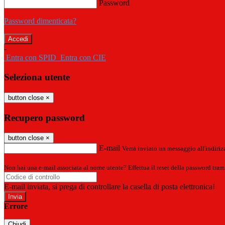
Password
Password dimenticata?
-
Entra con SPID
Entra con CIE
Seleziona utente
button close
×
Recupero password
button close
×
E-mail
Verrà inviato un messaggio all'indirizz
Non hai una e-mail associata al nome utente? Effettua il reset della password tram
E-mail inviata, si prega di controllare la casella di posta elettronica!
Errore
Chiudi