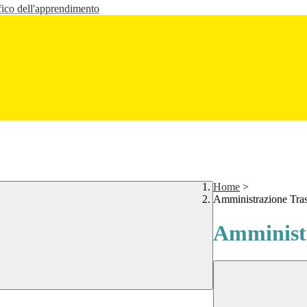
fico dell'apprendimento
Home
>
Amministrazione Tra
Amministr