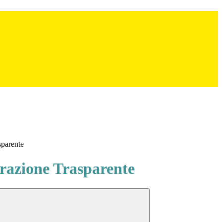
sparente
azione Trasparente