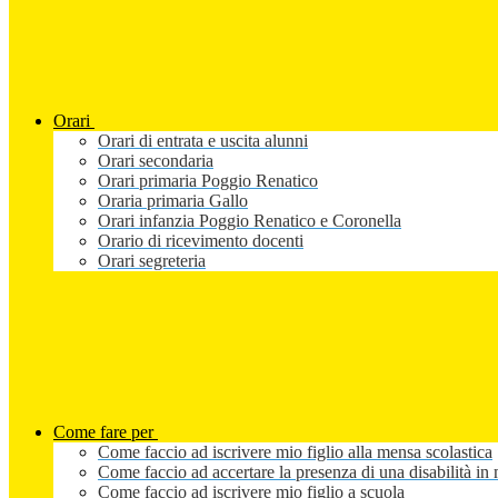
Orari
Orari di entrata e uscita alunni
Orari secondaria
Orari primaria Poggio Renatico
Oraria primaria Gallo
Orari infanzia Poggio Renatico e Coronella
Orario di ricevimento docenti
Orari segreteria
Come fare per
Come faccio ad iscrivere mio figlio alla mensa scolastica
Come faccio ad accertare la presenza di una disabilità in 
Come faccio ad iscrivere mio figlio a scuola