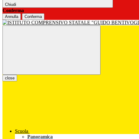
Chiudi
Conferma
Annulla
Conferma
close
Scuola
Panoramica