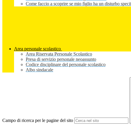
Come faccio a scoprire se mio figlio ha un disturbo speci
Area personale scolastico
Area Riservata Personale Scolastico
Presa di servizio personale neoassunto
Codice disciplinare del personale scolastico
Albo sindacale
Campo di ricerca per le pagine del sito