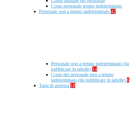
Conto annuale del personale
Costo personale tempo indeterminato
Personale non a tempo indeterminato
42
Personale non a tempo indeterminato (da
pubblicare in tabelle)
14
Costo del personale non a tempo
indeterminato (da pubblicare in tabelle)
6
Tassi di assenza
18