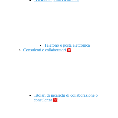
Telefono e posta elettronica
Consulenti e collaboratori
36
Titolari di incarichi di collaborazione o
consulenza
36