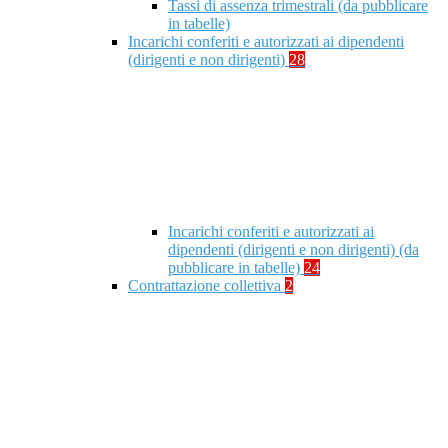
Tassi di assenza trimestrali (da pubblicare
in tabelle)
Incarichi conferiti e autorizzati ai dipendenti
(dirigenti e non dirigenti)
28
Incarichi conferiti e autorizzati ai
dipendenti (dirigenti e non dirigenti) (da
pubblicare in tabelle)
24
Contrattazione collettiva
2