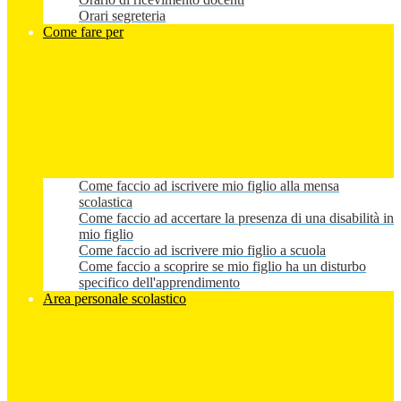
Orari segreteria
Come fare per
Come faccio ad iscrivere mio figlio alla mensa
scolastica
Come faccio ad accertare la presenza di una disabilità in
mio figlio
Come faccio ad iscrivere mio figlio a scuola
Come faccio a scoprire se mio figlio ha un disturbo
specifico dell'apprendimento
Area personale scolastico