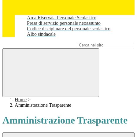
Area Riservata Personale Scolastico
Presa di servizio personale neoassunto
Codice disciplinare del personale scolastico
Albo sindacale
Campo di ricerca per le pagine del sito
Home
>
Amministrazione Trasparente
Amministrazione Trasparente