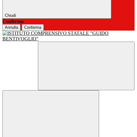
Chiudi
Conferma
Annulla
Conferma