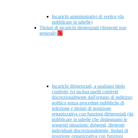
Incarichi amministrativi di vertice (da
pubblicare in tabelle)
Titolari di incarichi dirigenziali (dirigenti non
generali)
17
Incarichi dirigenziali, a qualsiasi titolo
conferiti, ivi inclusi quelli conferiti
discrezionalmente dall'organo di indirizzo
politico senza procedure pubbliche di
selezione e titolari di posizione
organizzativa con funzioni dirigenziali (da
pubblicare in tabelle che distinguano le
seguenti situazioni: dirigenti, dirigenti
individuati discrezionalmente, titolari di
posizione organizzativa con funzioni