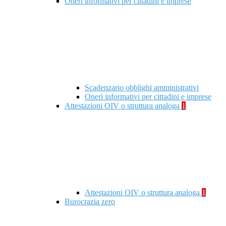
Oneri informativi per cittadini e imprese
Scadenzario obblighi amministrativi
Oneri informativi per cittadini e imprese
Attestazioni OIV o struttura analoga
1
Attestazioni OIV o struttura analoga
1
Burocrazia zero