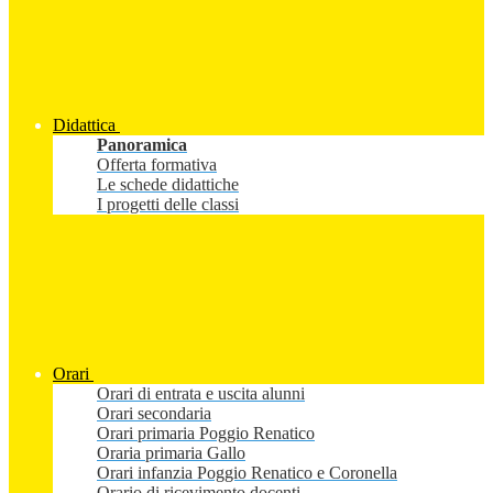
Didattica
Panoramica
Offerta formativa
Le schede didattiche
I progetti delle classi
Orari
Orari di entrata e uscita alunni
Orari secondaria
Orari primaria Poggio Renatico
Oraria primaria Gallo
Orari infanzia Poggio Renatico e Coronella
Orario di ricevimento docenti