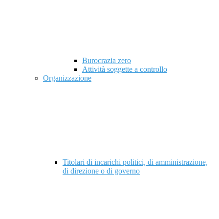
Burocrazia zero
Attività soggette a controllo
Organizzazione
Titolari di incarichi politici, di amministrazione,
di direzione o di governo