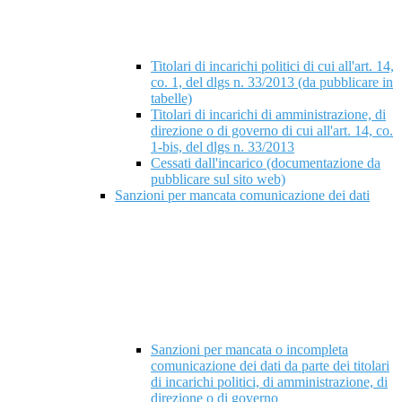
Titolari di incarichi politici di cui all'art. 14,
co. 1, del dlgs n. 33/2013 (da pubblicare in
tabelle)
Titolari di incarichi di amministrazione, di
direzione o di governo di cui all'art. 14, co.
1-bis, del dlgs n. 33/2013
Cessati dall'incarico (documentazione da
pubblicare sul sito web)
Sanzioni per mancata comunicazione dei dati
Sanzioni per mancata o incompleta
comunicazione dei dati da parte dei titolari
di incarichi politici, di amministrazione, di
direzione o di governo