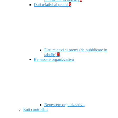
Dati relativi ai premi
3
Dati relativi ai premi (da pubblicare in
tabelle)
2
Benessere organizzativo
Benessere organizzativo
Enti controllati