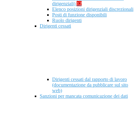
dirigenziali)
12
Elenco posizioni dirigenziali discrezionali
Posti di funzione disponibili
Ruolo dirigenti
Dirigenti cessati
Dirigenti cessati dal rapporto di lavoro
(documentazione da pubblicare sul sito
web)
Sanzioni per mancata comunicazione dei dati