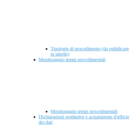
Tipologie di procedimento (da pubblicare
in tabelle)
Monitoraggio tempi procedimentali
Monitoraggio tempi procedimentali
Dichiarazioni sostitutive e acquisizione d'ufficio
dei dati