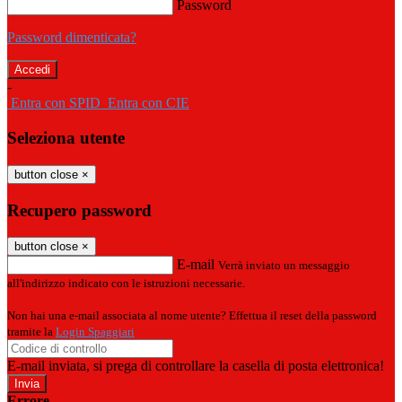
Password
Password dimenticata?
-
Entra con SPID
Entra con CIE
Seleziona utente
button close
×
Recupero password
button close
×
E-mail
Verrà inviato un messaggio
all'indirizzo indicato con le istruzioni necessarie.
Non hai una e-mail associata al nome utente? Effettua il reset della password
tramite la
Login Spaggiari
E-mail inviata, si prega di controllare la casella di posta elettronica!
Errore