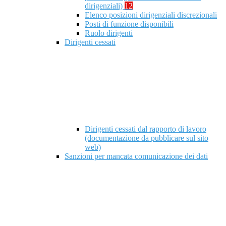
dirigenziali)
12
Elenco posizioni dirigenziali discrezionali
Posti di funzione disponibili
Ruolo dirigenti
Dirigenti cessati
Dirigenti cessati dal rapporto di lavoro
(documentazione da pubblicare sul sito
web)
Sanzioni per mancata comunicazione dei dati