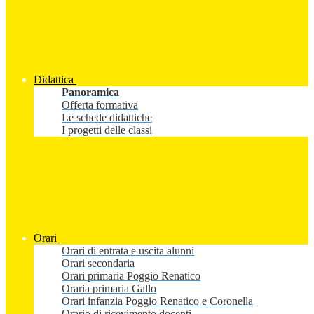
Didattica
Panoramica
Offerta formativa
Le schede didattiche
I progetti delle classi
Orari
Orari di entrata e uscita alunni
Orari secondaria
Orari primaria Poggio Renatico
Oraria primaria Gallo
Orari infanzia Poggio Renatico e Coronella
Orario di ricevimento docenti