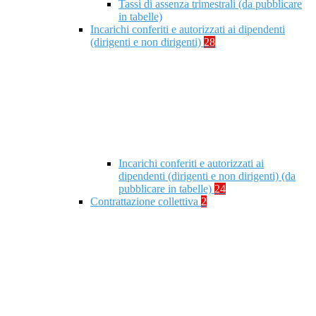
Tassi di assenza trimestrali (da pubblicare
in tabelle)
Incarichi conferiti e autorizzati ai dipendenti
(dirigenti e non dirigenti)
28
Incarichi conferiti e autorizzati ai
dipendenti (dirigenti e non dirigenti) (da
pubblicare in tabelle)
24
Contrattazione collettiva
2