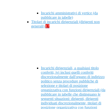
Incarichi amministrativi di vertice (da
pubblicare in tabelle)
Titolari di incarichi dirigenziali (dirigenti non
generali)
17
Incarichi dirigenziali, a qualsiasi titolo
conferiti, ivi inclusi quelli conferiti
discrezionalmente dall'organo di indirizzo
politico senza procedure pubbliche di
selezione e titolari di posizione
organizzativa con funzioni dirigenziali (da
pubblicare in tabelle che distinguano le
seguenti situazioni: dirigenti, dirigenti
individuati discrezionalmente, titolari di
posizione organizzativa con funzioni