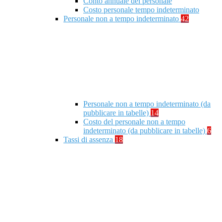
Conto annuale del personale
Costo personale tempo indeterminato
Personale non a tempo indeterminato
42
Personale non a tempo indeterminato (da
pubblicare in tabelle)
14
Costo del personale non a tempo
indeterminato (da pubblicare in tabelle)
6
Tassi di assenza
18