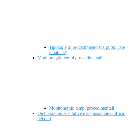
Tipologie di procedimento (da pubblicare
in tabelle)
Monitoraggio tempi procedimentali
Monitoraggio tempi procedimentali
Dichiarazioni sostitutive e acquisizione d'ufficio
dei dati