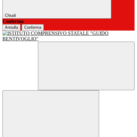
Chiudi
Conferma
Annulla
Conferma