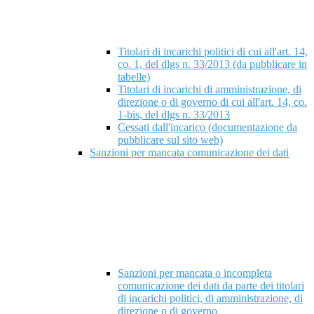
Titolari di incarichi politici di cui all'art. 14,
co. 1, del dlgs n. 33/2013 (da pubblicare in
tabelle)
Titolari di incarichi di amministrazione, di
direzione o di governo di cui all'art. 14, co.
1-bis, del dlgs n. 33/2013
Cessati dall'incarico (documentazione da
pubblicare sul sito web)
Sanzioni per mancata comunicazione dei dati
Sanzioni per mancata o incompleta
comunicazione dei dati da parte dei titolari
di incarichi politici, di amministrazione, di
direzione o di governo