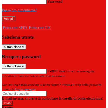
Password
Password dimenticata?
-
Entra con SPID
Entra con CIE
Seleziona utente
button close
×
Recupero password
button close
×
E-mail
Verrà inviato un messaggio
all'indirizzo indicato con le istruzioni necessarie.
Non hai una e-mail associata al nome utente? Effettua il reset della password
tramite la
Login Spaggiari
E-mail inviata, si prega di controllare la casella di posta elettronica!
Errore