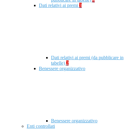
Dati relativi ai premi
3
Dati relativi ai premi (da pubblicare in
tabelle)
2
Benessere organizzativo
Benessere organizzativo
Enti controllati