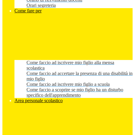
Orari segreteria
Come fare per
Come faccio ad iscrivere mio figlio alla mensa
scolastica
Come faccio ad accertare la presenza di una disabilità in
mio figlio
Come faccio ad iscrivere mio figlio a scuola
Come faccio a scoprire se mio figlio ha un disturbo
specifico dell'apprendimento
Area personale scolastico