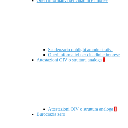
Oneri informativi per cittadini e imprese
Scadenzario obblighi amministrativi
Oneri informativi per cittadini e imprese
Attestazioni OIV o struttura analoga
1
Attestazioni OIV o struttura analoga
1
Burocrazia zero