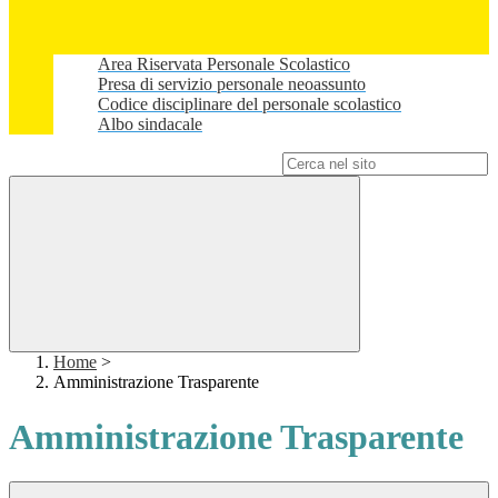
Area Riservata Personale Scolastico
Presa di servizio personale neoassunto
Codice disciplinare del personale scolastico
Albo sindacale
Campo di ricerca per le pagine del sito
Home
>
Amministrazione Trasparente
Amministrazione Trasparente