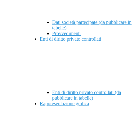
Dati società partecipate (da pubblicare in
tabelle)
Provvedimenti
Enti di diritto privato controllati
Enti di diritto privato controllati (da
pubblicare in tabelle)
Rappresentazione grafica