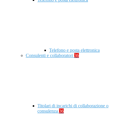
Telefono e posta elettronica
Consulenti e collaboratori
36
Titolari di incarichi di collaborazione o
consulenza
36