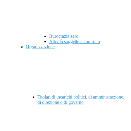
Burocrazia zero
Attività soggette a controllo
Organizzazione
Titolari di incarichi politici, di amministrazione,
di direzione o di governo