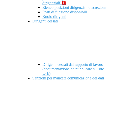
dirigenziali)
12
Elenco posizioni dirigenziali discrezionali
Posti di funzione disponibili
Ruolo dirigenti
Dirigenti cessati
Dirigenti cessati dal rapporto di lavoro
(documentazione da pubblicare sul sito
web)
Sanzioni per mancata comunicazione dei dati