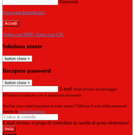
Password
Password dimenticata?
-
Entra con SPID
Entra con CIE
Seleziona utente
button close
×
Recupero password
button close
×
E-mail
Verrà inviato un messaggio
all'indirizzo indicato con le istruzioni necessarie.
Non hai una e-mail associata al nome utente? Effettua il reset della password
tramite la
Login Spaggiari
E-mail inviata, si prega di controllare la casella di posta elettronica!
Errore