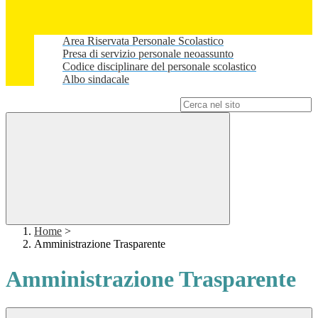
Area Riservata Personale Scolastico
Presa di servizio personale neoassunto
Codice disciplinare del personale scolastico
Albo sindacale
Campo di ricerca per le pagine del sito
Home
>
Amministrazione Trasparente
Amministrazione Trasparente