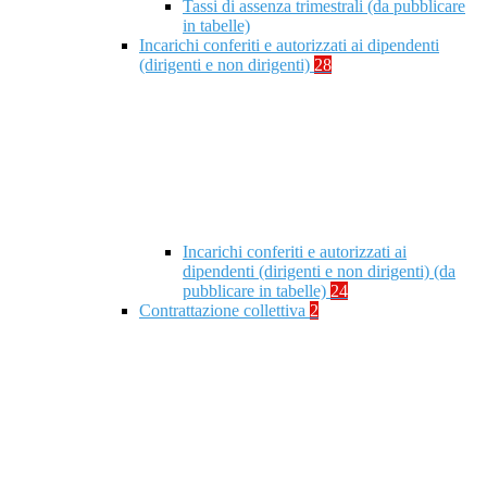
Tassi di assenza trimestrali (da pubblicare
in tabelle)
Incarichi conferiti e autorizzati ai dipendenti
(dirigenti e non dirigenti)
28
Incarichi conferiti e autorizzati ai
dipendenti (dirigenti e non dirigenti) (da
pubblicare in tabelle)
24
Contrattazione collettiva
2