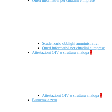
Oneri informativi per cittadini e imprese
Scadenzario obblighi amministrativi
Oneri informativi per cittadini e imprese
Attestazioni OIV o struttura analoga
1
Attestazioni OIV o struttura analoga
1
Burocrazia zero