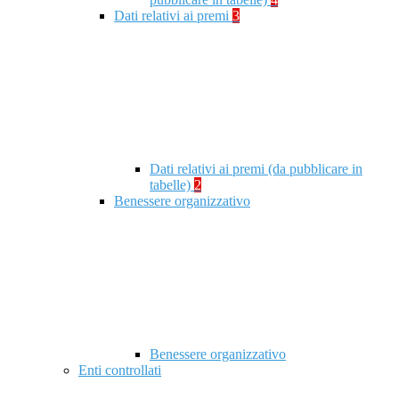
Dati relativi ai premi
3
Dati relativi ai premi (da pubblicare in
tabelle)
2
Benessere organizzativo
Benessere organizzativo
Enti controllati