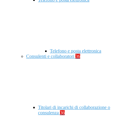
Telefono e posta elettronica
Consulenti e collaboratori
36
Titolari di incarichi di collaborazione o
consulenza
36