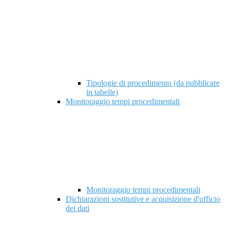
Tipologie di procedimento (da pubblicare
in tabelle)
Monitoraggio tempi procedimentali
Monitoraggio tempi procedimentali
Dichiarazioni sostitutive e acquisizione d'ufficio
dei dati