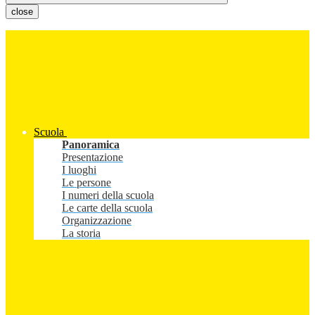
close
Scuola
Panoramica
Presentazione
I luoghi
Le persone
I numeri della scuola
Le carte della scuola
Organizzazione
La storia