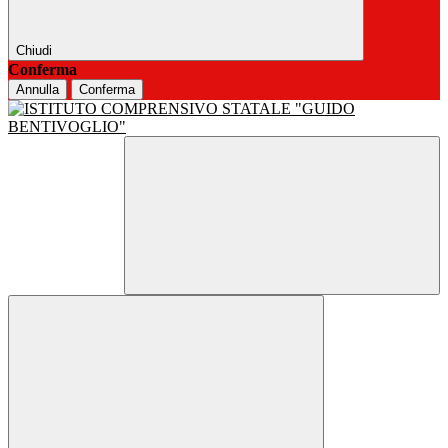
Chiudi
Conferma
Annulla
Conferma