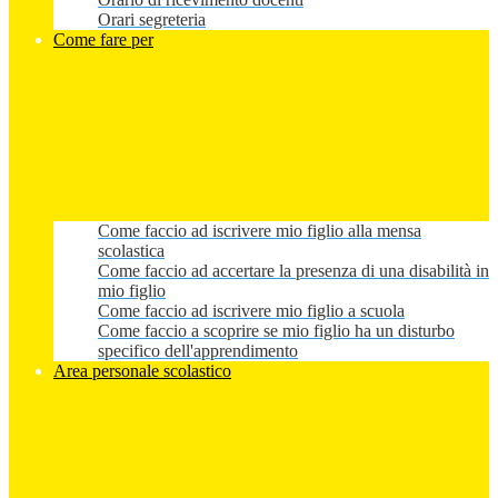
Orari segreteria
Come fare per
Come faccio ad iscrivere mio figlio alla mensa
scolastica
Come faccio ad accertare la presenza di una disabilità in
mio figlio
Come faccio ad iscrivere mio figlio a scuola
Come faccio a scoprire se mio figlio ha un disturbo
specifico dell'apprendimento
Area personale scolastico