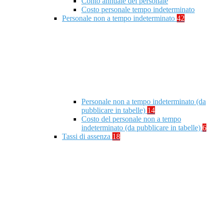
Conto annuale del personale
Costo personale tempo indeterminato
Personale non a tempo indeterminato
42
Personale non a tempo indeterminato (da
pubblicare in tabelle)
14
Costo del personale non a tempo
indeterminato (da pubblicare in tabelle)
6
Tassi di assenza
18