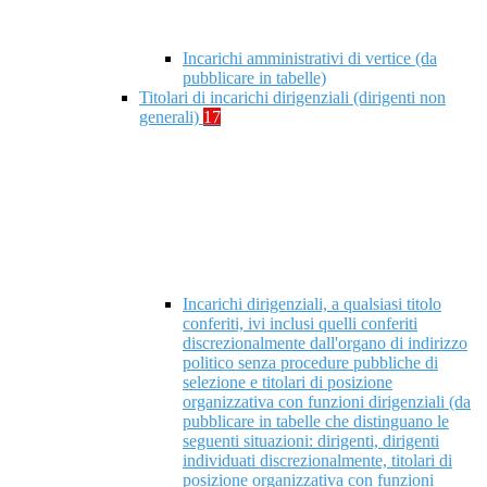
Incarichi amministrativi di vertice (da
pubblicare in tabelle)
Titolari di incarichi dirigenziali (dirigenti non
generali)
17
Incarichi dirigenziali, a qualsiasi titolo
conferiti, ivi inclusi quelli conferiti
discrezionalmente dall'organo di indirizzo
politico senza procedure pubbliche di
selezione e titolari di posizione
organizzativa con funzioni dirigenziali (da
pubblicare in tabelle che distinguano le
seguenti situazioni: dirigenti, dirigenti
individuati discrezionalmente, titolari di
posizione organizzativa con funzioni