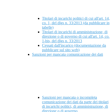
Titolari di incarichi politici di cui all'art. 14,
co. 1, del dlgs n. 33/2013 (da pubblicare in
tabelle)
Titolari di incarichi di amministrazione, di
direzione o di governo di cui all'art. 14, co.
1-bis, del dlgs n. 33/2013
Cessati dall'incarico (documentazione da
pubblicare sul sito web)
Sanzioni per mancata comunicazione dei dati
Sanzioni per mancata o incompleta
comunicazione dei dati da parte dei titolari
di incarichi politici, di amministrazione, di
direzione o di governo