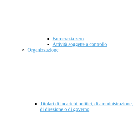
Burocrazia zero
Attività soggette a controllo
Organizzazione
Titolari di incarichi politici, di amministrazione,
di direzione o di governo