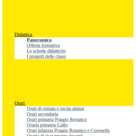
Didattica
Panoramica
Offerta formativa
Le schede didattiche
I progetti delle classi
Orari
Orari di entrata e uscita alunni
Orari secondaria
Orari primaria Poggio Renatico
Oraria primaria Gallo
Orari infanzia Poggio Renatico e Coronella
Orario di ricevimento docenti