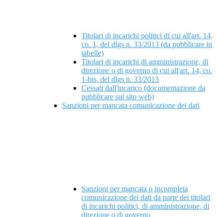
Titolari di incarichi politici di cui all'art. 14,
co. 1, del dlgs n. 33/2013 (da pubblicare in
tabelle)
Titolari di incarichi di amministrazione, di
direzione o di governo di cui all'art. 14, co.
1-bis, del dlgs n. 33/2013
Cessati dall'incarico (documentazione da
pubblicare sul sito web)
Sanzioni per mancata comunicazione dei dati
Sanzioni per mancata o incompleta
comunicazione dei dati da parte dei titolari
di incarichi politici, di amministrazione, di
direzione o di governo