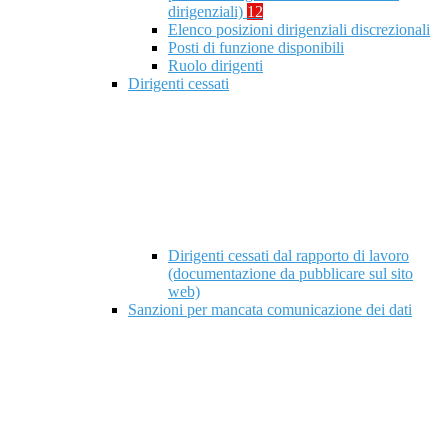
dirigenziali)
12
Elenco posizioni dirigenziali discrezionali
Posti di funzione disponibili
Ruolo dirigenti
Dirigenti cessati
Dirigenti cessati dal rapporto di lavoro
(documentazione da pubblicare sul sito
web)
Sanzioni per mancata comunicazione dei dati