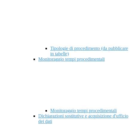
Tipologie di procedimento (da pubblicare
in tabelle)
Monitoraggio tempi procedimentali
Monitoraggio tempi procedimentali
Dichiarazioni sostitutive e acquisizione d'ufficio
dei dati