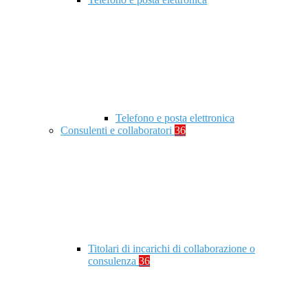
Telefono e posta elettronica
Consulenti e collaboratori
36
Titolari di incarichi di collaborazione o
consulenza
36