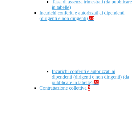
Tassi di assenza trimestrali (da pubblicare
in tabelle)
Incarichi conferiti e autorizzati ai dipendenti
(dirigenti e non dirigenti)
28
Incarichi conferiti e autorizzati ai
dipendenti (dirigenti e non dirigenti) (da
pubblicare in tabelle)
24
Contrattazione collettiva
2