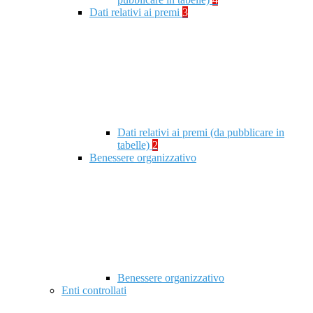
Dati relativi ai premi
3
Dati relativi ai premi (da pubblicare in
tabelle)
2
Benessere organizzativo
Benessere organizzativo
Enti controllati