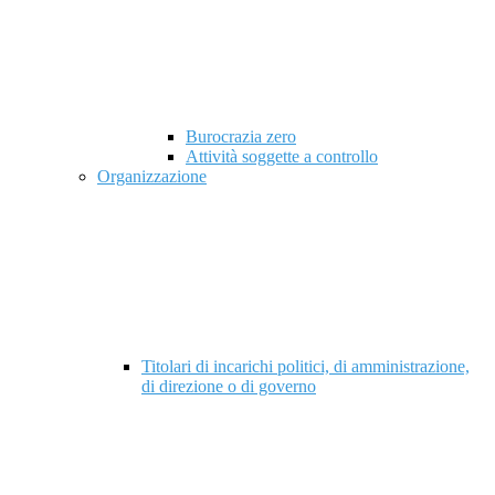
Burocrazia zero
Attività soggette a controllo
Organizzazione
Titolari di incarichi politici, di amministrazione,
di direzione o di governo