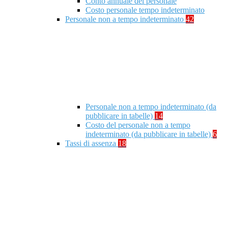
Conto annuale del personale
Costo personale tempo indeterminato
Personale non a tempo indeterminato
42
Personale non a tempo indeterminato (da
pubblicare in tabelle)
14
Costo del personale non a tempo
indeterminato (da pubblicare in tabelle)
6
Tassi di assenza
18