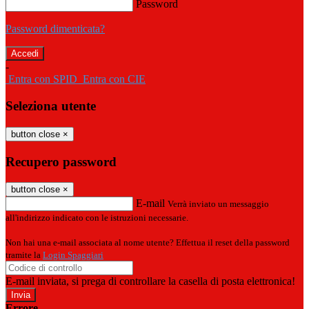
Password
Password dimenticata?
-
Entra con SPID
Entra con CIE
Seleziona utente
button close
×
Recupero password
button close
×
E-mail
Verrà inviato un messaggio
all'indirizzo indicato con le istruzioni necessarie.
Non hai una e-mail associata al nome utente? Effettua il reset della password
tramite la
Login Spaggiari
E-mail inviata, si prega di controllare la casella di posta elettronica!
Errore