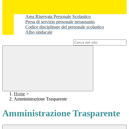
Area Riservata Personale Scolastico
Presa di servizio personale neoassunto
Codice disciplinare del personale scolastico
Albo sindacale
Campo di ricerca per le pagine del sito
Home
>
Amministrazione Trasparente
Amministrazione Trasparente