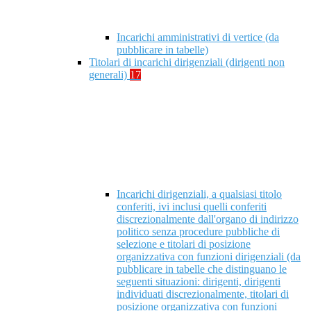
Incarichi amministrativi di vertice (da
pubblicare in tabelle)
Titolari di incarichi dirigenziali (dirigenti non
generali)
17
Incarichi dirigenziali, a qualsiasi titolo
conferiti, ivi inclusi quelli conferiti
discrezionalmente dall'organo di indirizzo
politico senza procedure pubbliche di
selezione e titolari di posizione
organizzativa con funzioni dirigenziali (da
pubblicare in tabelle che distinguano le
seguenti situazioni: dirigenti, dirigenti
individuati discrezionalmente, titolari di
posizione organizzativa con funzioni