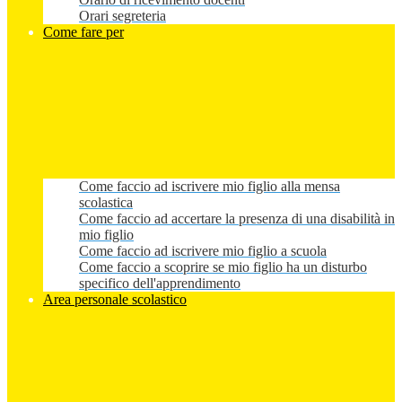
Orari segreteria
Come fare per
Come faccio ad iscrivere mio figlio alla mensa
scolastica
Come faccio ad accertare la presenza di una disabilità in
mio figlio
Come faccio ad iscrivere mio figlio a scuola
Come faccio a scoprire se mio figlio ha un disturbo
specifico dell'apprendimento
Area personale scolastico