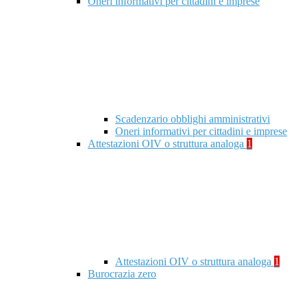
Oneri informativi per cittadini e imprese
Scadenzario obblighi amministrativi
Oneri informativi per cittadini e imprese
Attestazioni OIV o struttura analoga
1
Attestazioni OIV o struttura analoga
1
Burocrazia zero