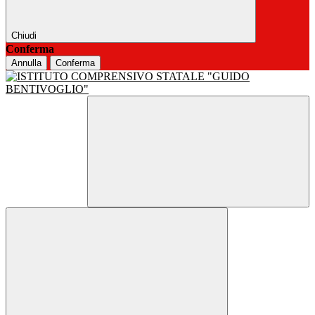
Chiudi
Conferma
Annulla
Conferma