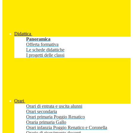
Didattica
Panoramica
Offerta formativa
Le schede didattiche
I progetti delle classi
Orari
Orari di entrata e uscita alunni
Orari secondaria
Orari primaria Poggio Renatico
Oraria primaria Gallo
Orari infanzia Poggio Renatico e Coronella
Orario di ricevimento docenti