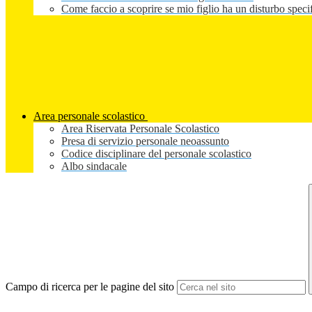
Come faccio a scoprire se mio figlio ha un disturbo speci
Area personale scolastico
Area Riservata Personale Scolastico
Presa di servizio personale neoassunto
Codice disciplinare del personale scolastico
Albo sindacale
Campo di ricerca per le pagine del sito