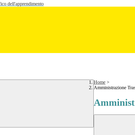
fico dell'apprendimento
Home
>
Amministrazione Tra
Amministr