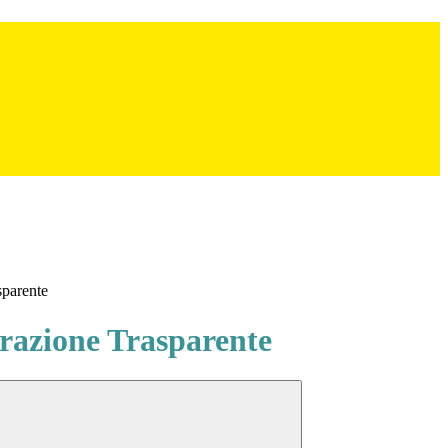
sparente
azione Trasparente