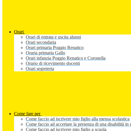
Orari
Orari di entrata e uscita alunni
Orari secondaria
Orari primaria Poggio Renatico
Oraria primaria Gallo
Orari infanzia Poggio Renatico e Coronella
Orario di ricevimento docenti
Orari segreteria
Come fare per
Come faccio ad iscrivere mio figlio alla mensa scolastica
Come faccio ad accertare la presenza di una disabilità in 
Come faccio ad iscrivere mio figlio a scuola