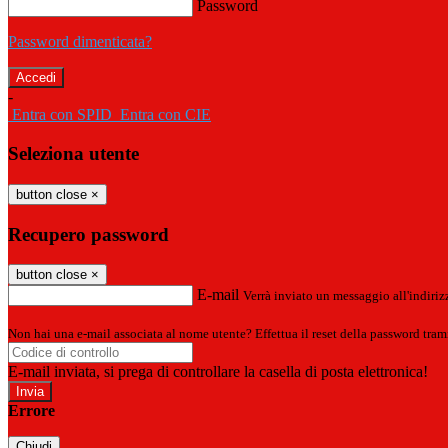
Password
Password dimenticata?
-
Entra con SPID
Entra con CIE
Seleziona utente
button close
×
Recupero password
button close
×
E-mail
Verrà inviato un messaggio all'indirizz
Non hai una e-mail associata al nome utente? Effettua il reset della password tram
E-mail inviata, si prega di controllare la casella di posta elettronica!
Errore
Chiudi