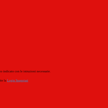
o indicato con le istruzioni necessarie.
ite la
Login Spaggiari