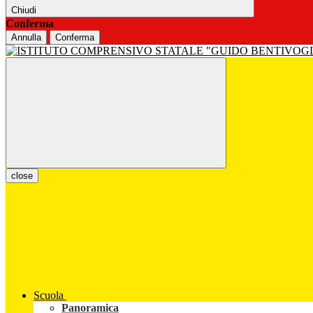
Chiudi
Conferma
Annulla
Conferma
close
Scuola
Panoramica