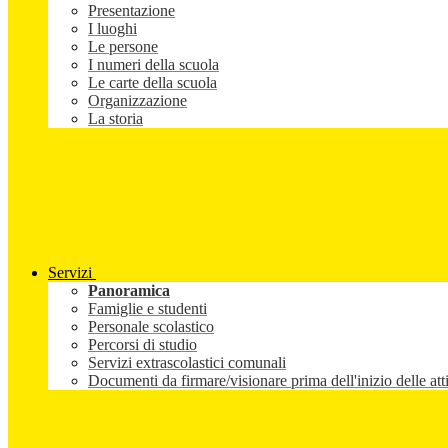
Presentazione
I luoghi
Le persone
I numeri della scuola
Le carte della scuola
Organizzazione
La storia
Servizi
Panoramica
Famiglie e studenti
Personale scolastico
Percorsi di studio
Servizi extrascolastici comunali
Documenti da firmare/visionare prima dell'inizio delle atti