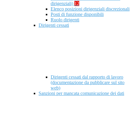
dirigenziali)
12
Elenco posizioni dirigenziali discrezionali
Posti di funzione disponibili
Ruolo dirigenti
Dirigenti cessati
Dirigenti cessati dal rapporto di lavoro
(documentazione da pubblicare sul sito
web)
Sanzioni per mancata comunicazione dei dati