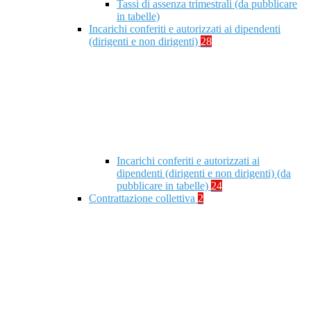
Tassi di assenza trimestrali (da pubblicare
in tabelle)
Incarichi conferiti e autorizzati ai dipendenti
(dirigenti e non dirigenti)
28
Incarichi conferiti e autorizzati ai
dipendenti (dirigenti e non dirigenti) (da
pubblicare in tabelle)
24
Contrattazione collettiva
2