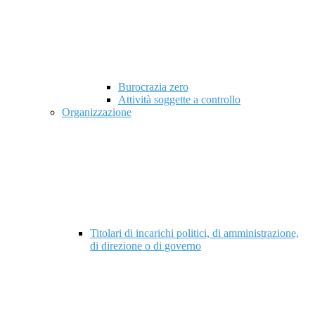
Burocrazia zero
Attività soggette a controllo
Organizzazione
Titolari di incarichi politici, di amministrazione,
di direzione o di governo