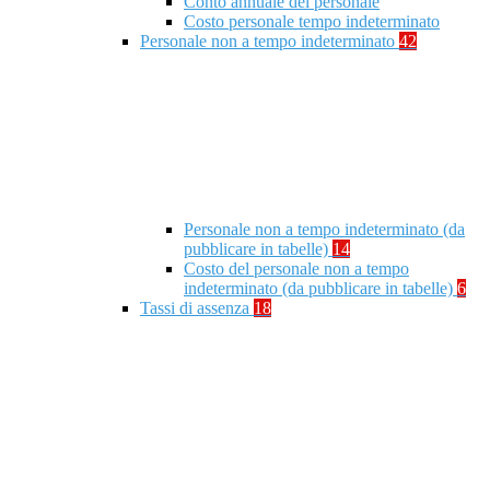
Conto annuale del personale
Costo personale tempo indeterminato
Personale non a tempo indeterminato
42
Personale non a tempo indeterminato (da
pubblicare in tabelle)
14
Costo del personale non a tempo
indeterminato (da pubblicare in tabelle)
6
Tassi di assenza
18