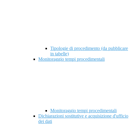
Tipologie di procedimento (da pubblicare
in tabelle)
Monitoraggio tempi procedimentali
Monitoraggio tempi procedimentali
Dichiarazioni sostitutive e acquisizione d'ufficio
dei dati