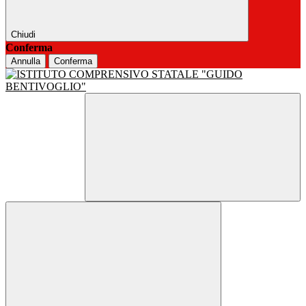
Chiudi
Conferma
Annulla
Conferma