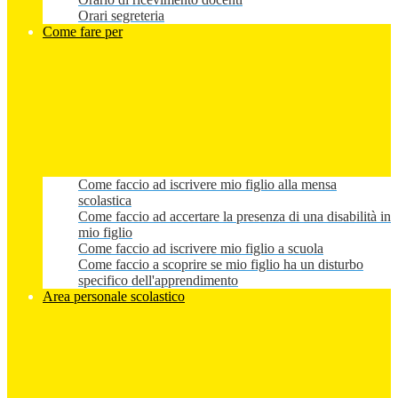
Orari segreteria
Come fare per
Come faccio ad iscrivere mio figlio alla mensa
scolastica
Come faccio ad accertare la presenza di una disabilità in
mio figlio
Come faccio ad iscrivere mio figlio a scuola
Come faccio a scoprire se mio figlio ha un disturbo
specifico dell'apprendimento
Area personale scolastico