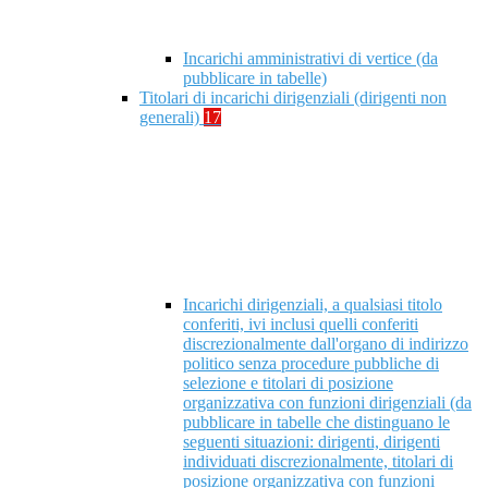
Incarichi amministrativi di vertice (da
pubblicare in tabelle)
Titolari di incarichi dirigenziali (dirigenti non
generali)
17
Incarichi dirigenziali, a qualsiasi titolo
conferiti, ivi inclusi quelli conferiti
discrezionalmente dall'organo di indirizzo
politico senza procedure pubbliche di
selezione e titolari di posizione
organizzativa con funzioni dirigenziali (da
pubblicare in tabelle che distinguano le
seguenti situazioni: dirigenti, dirigenti
individuati discrezionalmente, titolari di
posizione organizzativa con funzioni