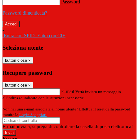
Password
Password dimenticata?
-
Entra con SPID
Entra con CIE
Seleziona utente
button close
×
Recupero password
button close
×
E-mail
Verrà inviato un messaggio
all'indirizzo indicato con le istruzioni necessarie.
Non hai una e-mail associata al nome utente? Effettua il reset della password
tramite la
Login Spaggiari
E-mail inviata, si prega di controllare la casella di posta elettronica!
Errore