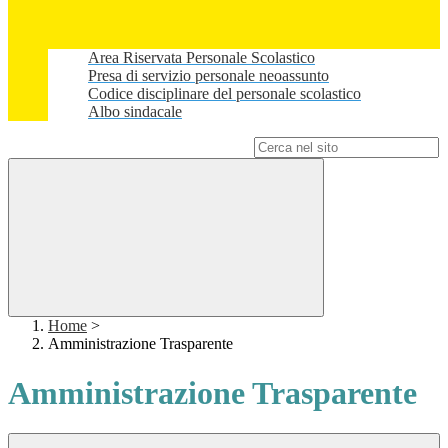
Area Riservata Personale Scolastico
Presa di servizio personale neoassunto
Codice disciplinare del personale scolastico
Albo sindacale
Campo di ricerca per le pagine del sito
Home
>
Amministrazione Trasparente
Amministrazione Trasparente