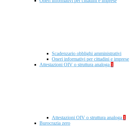
Oneri informativi per cittadini e imprese
Scadenzario obblighi amministrativi
Oneri informativi per cittadini e imprese
Attestazioni OIV o struttura analoga
1
Attestazioni OIV o struttura analoga
1
Burocrazia zero