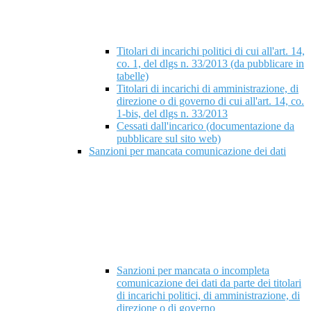
Titolari di incarichi politici di cui all'art. 14,
co. 1, del dlgs n. 33/2013 (da pubblicare in
tabelle)
Titolari di incarichi di amministrazione, di
direzione o di governo di cui all'art. 14, co.
1-bis, del dlgs n. 33/2013
Cessati dall'incarico (documentazione da
pubblicare sul sito web)
Sanzioni per mancata comunicazione dei dati
Sanzioni per mancata o incompleta
comunicazione dei dati da parte dei titolari
di incarichi politici, di amministrazione, di
direzione o di governo