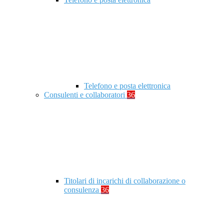
Telefono e posta elettronica
Consulenti e collaboratori
36
Titolari di incarichi di collaborazione o
consulenza
36