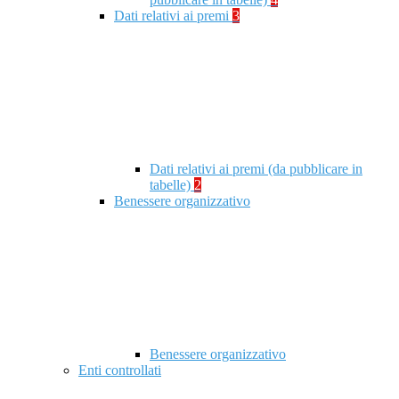
Dati relativi ai premi
3
Dati relativi ai premi (da pubblicare in
tabelle)
2
Benessere organizzativo
Benessere organizzativo
Enti controllati