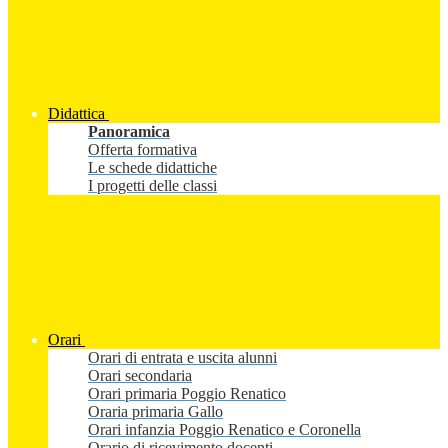
Didattica
Panoramica
Offerta formativa
Le schede didattiche
I progetti delle classi
Orari
Orari di entrata e uscita alunni
Orari secondaria
Orari primaria Poggio Renatico
Oraria primaria Gallo
Orari infanzia Poggio Renatico e Coronella
Orario di ricevimento docenti