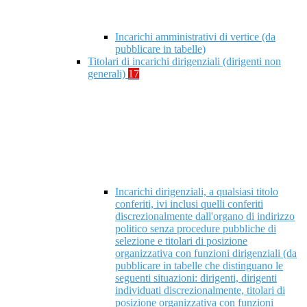
Incarichi amministrativi di vertice (da
pubblicare in tabelle)
Titolari di incarichi dirigenziali (dirigenti non
generali)
17
Incarichi dirigenziali, a qualsiasi titolo
conferiti, ivi inclusi quelli conferiti
discrezionalmente dall'organo di indirizzo
politico senza procedure pubbliche di
selezione e titolari di posizione
organizzativa con funzioni dirigenziali (da
pubblicare in tabelle che distinguano le
seguenti situazioni: dirigenti, dirigenti
individuati discrezionalmente, titolari di
posizione organizzativa con funzioni