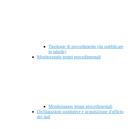
Tipologie di procedimento (da pubblicare
in tabelle)
Monitoraggio tempi procedimentali
Monitoraggio tempi procedimentali
Dichiarazioni sostitutive e acquisizione d'ufficio
dei dati