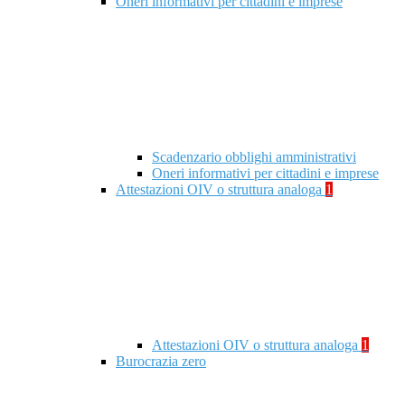
Oneri informativi per cittadini e imprese
Scadenzario obblighi amministrativi
Oneri informativi per cittadini e imprese
Attestazioni OIV o struttura analoga
1
Attestazioni OIV o struttura analoga
1
Burocrazia zero