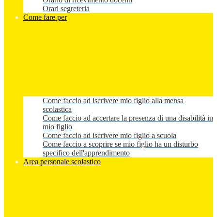
Orari segreteria
Come fare per
Come faccio ad iscrivere mio figlio alla mensa
scolastica
Come faccio ad accertare la presenza di una disabilità in
mio figlio
Come faccio ad iscrivere mio figlio a scuola
Come faccio a scoprire se mio figlio ha un disturbo
specifico dell'apprendimento
Area personale scolastico