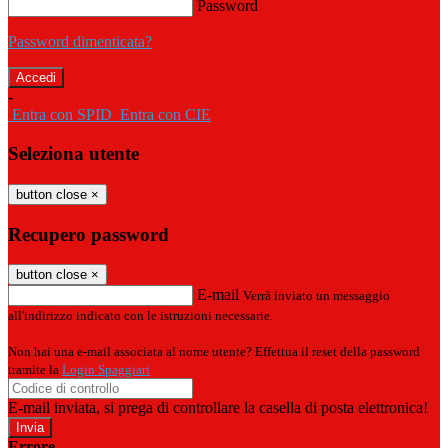
Password
Password dimenticata?
-
Entra con SPID
Entra con CIE
Seleziona utente
button close
×
Recupero password
button close
×
E-mail
Verrà inviato un messaggio
all'indirizzo indicato con le istruzioni necessarie.
Non hai una e-mail associata al nome utente? Effettua il reset della password
tramite la
Login Spaggiari
E-mail inviata, si prega di controllare la casella di posta elettronica!
Errore