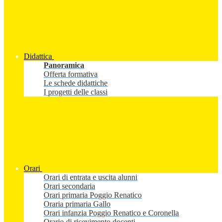
Didattica
Panoramica
Offerta formativa
Le schede didattiche
I progetti delle classi
Orari
Orari di entrata e uscita alunni
Orari secondaria
Orari primaria Poggio Renatico
Oraria primaria Gallo
Orari infanzia Poggio Renatico e Coronella
Orario di ricevimento docenti