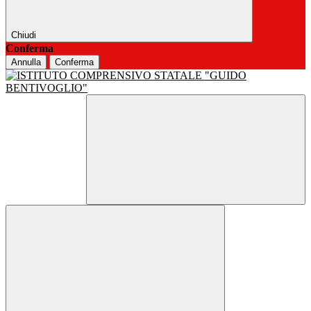
Chiudi
Conferma
Annulla
Conferma