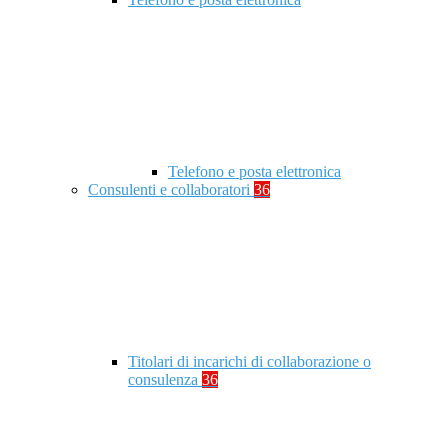
Telefono e posta elettronica
Consulenti e collaboratori
36
Titolari di incarichi di collaborazione o
consulenza
36