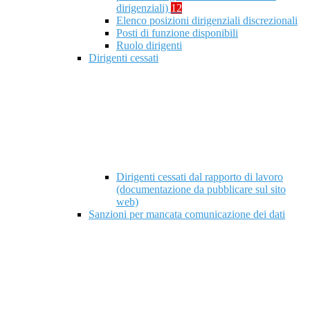
dirigenziali)
12
Elenco posizioni dirigenziali discrezionali
Posti di funzione disponibili
Ruolo dirigenti
Dirigenti cessati
Dirigenti cessati dal rapporto di lavoro
(documentazione da pubblicare sul sito
web)
Sanzioni per mancata comunicazione dei dati