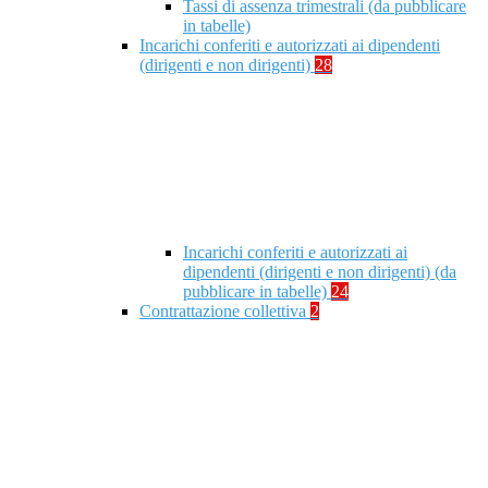
Tassi di assenza trimestrali (da pubblicare
in tabelle)
Incarichi conferiti e autorizzati ai dipendenti
(dirigenti e non dirigenti)
28
Incarichi conferiti e autorizzati ai
dipendenti (dirigenti e non dirigenti) (da
pubblicare in tabelle)
24
Contrattazione collettiva
2