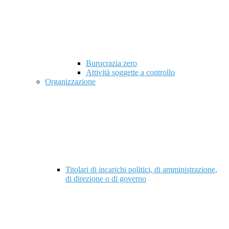
Burocrazia zero
Attività soggette a controllo
Organizzazione
Titolari di incarichi politici, di amministrazione,
di direzione o di governo