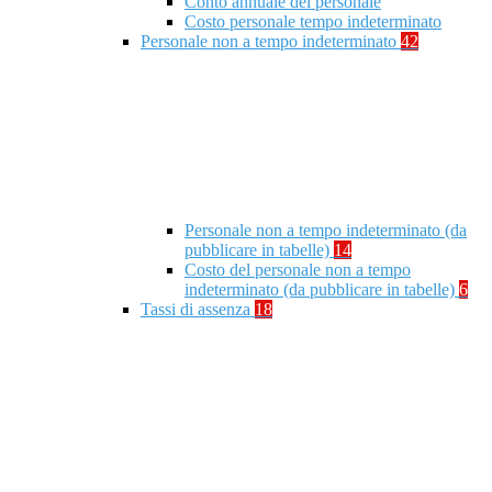
Conto annuale del personale
Costo personale tempo indeterminato
Personale non a tempo indeterminato
42
Personale non a tempo indeterminato (da
pubblicare in tabelle)
14
Costo del personale non a tempo
indeterminato (da pubblicare in tabelle)
6
Tassi di assenza
18