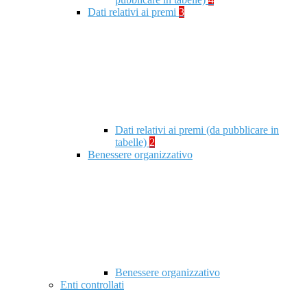
Dati relativi ai premi
3
Dati relativi ai premi (da pubblicare in
tabelle)
2
Benessere organizzativo
Benessere organizzativo
Enti controllati