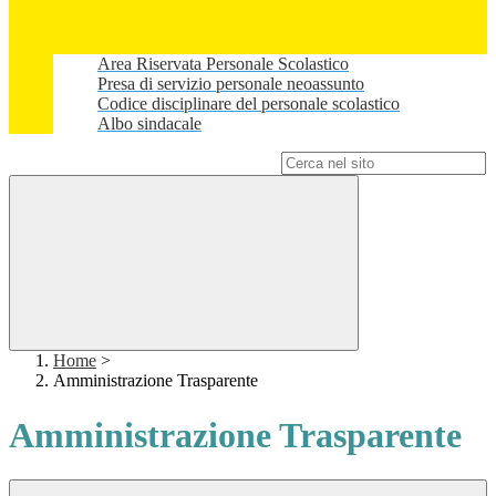
Area Riservata Personale Scolastico
Presa di servizio personale neoassunto
Codice disciplinare del personale scolastico
Albo sindacale
Campo di ricerca per le pagine del sito
Home
>
Amministrazione Trasparente
Amministrazione Trasparente