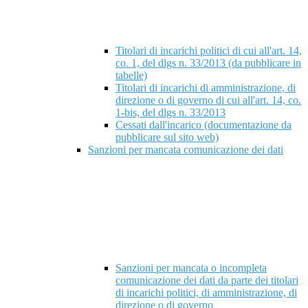
Titolari di incarichi politici di cui all'art. 14,
co. 1, del dlgs n. 33/2013 (da pubblicare in
tabelle)
Titolari di incarichi di amministrazione, di
direzione o di governo di cui all'art. 14, co.
1-bis, del dlgs n. 33/2013
Cessati dall'incarico (documentazione da
pubblicare sul sito web)
Sanzioni per mancata comunicazione dei dati
Sanzioni per mancata o incompleta
comunicazione dei dati da parte dei titolari
di incarichi politici, di amministrazione, di
direzione o di governo