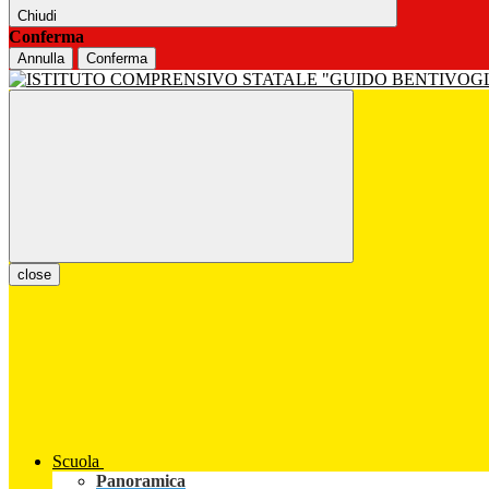
Chiudi
Conferma
Annulla
Conferma
close
Scuola
Panoramica