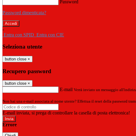
Password
Password dimenticata?
-
Entra con SPID
Entra con CIE
Seleziona utente
button close
×
Recupero password
button close
×
E-mail
Verrà inviato un messaggio all'indirizz
Non hai una e-mail associata al nome utente? Effettua il reset della password tram
E-mail inviata, si prega di controllare la casella di posta elettronica!
Errore
Chiudi