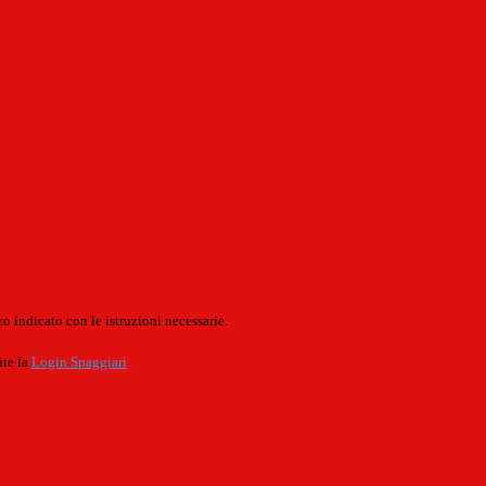
o indicato con le istruzioni necessarie.
ite la
Login Spaggiari