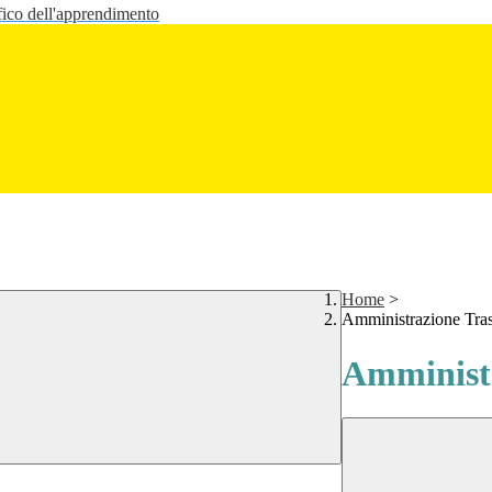
fico dell'apprendimento
Home
>
Amministrazione Tra
Amministr