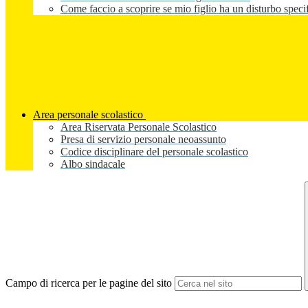
Come faccio a scoprire se mio figlio ha un disturbo speci
Area personale scolastico
Area Riservata Personale Scolastico
Presa di servizio personale neoassunto
Codice disciplinare del personale scolastico
Albo sindacale
Campo di ricerca per le pagine del sito