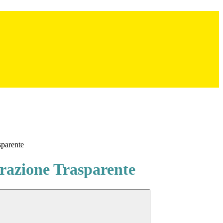
sparente
azione Trasparente