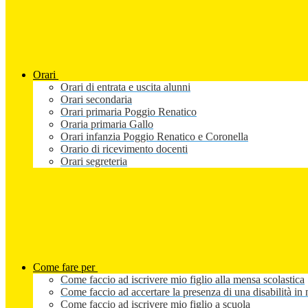
Orari
Orari di entrata e uscita alunni
Orari secondaria
Orari primaria Poggio Renatico
Oraria primaria Gallo
Orari infanzia Poggio Renatico e Coronella
Orario di ricevimento docenti
Orari segreteria
Come fare per
Come faccio ad iscrivere mio figlio alla mensa scolastica
Come faccio ad accertare la presenza di una disabilità in 
Come faccio ad iscrivere mio figlio a scuola