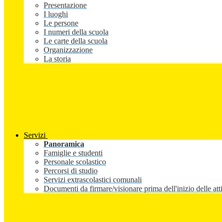
Presentazione
I luoghi
Le persone
I numeri della scuola
Le carte della scuola
Organizzazione
La storia
Servizi
Panoramica
Famiglie e studenti
Personale scolastico
Percorsi di studio
Servizi extrascolastici comunali
Documenti da firmare/visionare prima dell'inizio delle atti