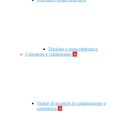
Telefono e posta elettronica
Consulenti e collaboratori
36
Titolari di incarichi di collaborazione o
consulenza
36