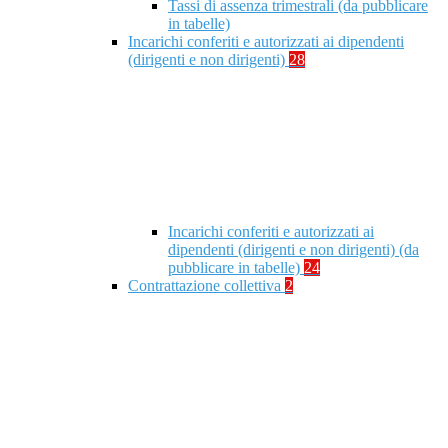
Tassi di assenza trimestrali (da pubblicare
in tabelle)
Incarichi conferiti e autorizzati ai dipendenti
(dirigenti e non dirigenti)
28
Incarichi conferiti e autorizzati ai
dipendenti (dirigenti e non dirigenti) (da
pubblicare in tabelle)
24
Contrattazione collettiva
2