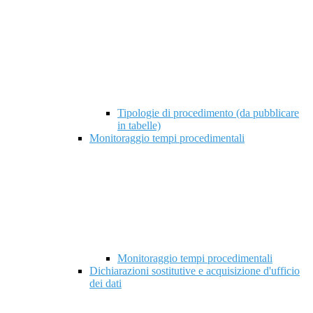
Tipologie di procedimento (da pubblicare
in tabelle)
Monitoraggio tempi procedimentali
Monitoraggio tempi procedimentali
Dichiarazioni sostitutive e acquisizione d'ufficio
dei dati