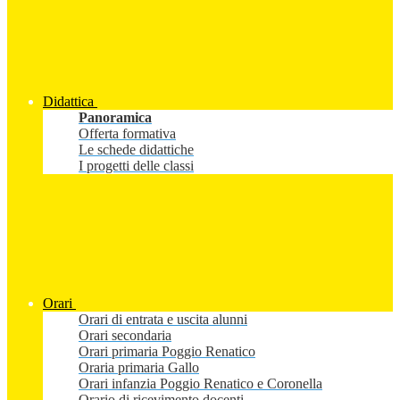
Didattica
Panoramica
Offerta formativa
Le schede didattiche
I progetti delle classi
Orari
Orari di entrata e uscita alunni
Orari secondaria
Orari primaria Poggio Renatico
Oraria primaria Gallo
Orari infanzia Poggio Renatico e Coronella
Orario di ricevimento docenti