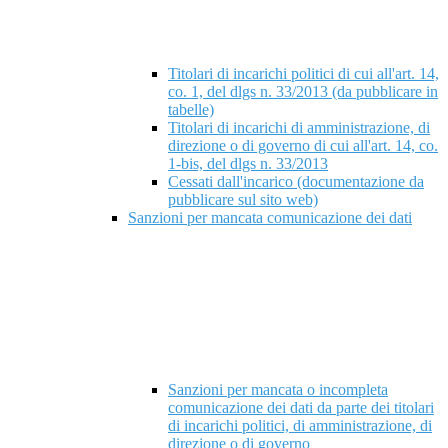
Titolari di incarichi politici di cui all'art. 14,
co. 1, del dlgs n. 33/2013 (da pubblicare in
tabelle)
Titolari di incarichi di amministrazione, di
direzione o di governo di cui all'art. 14, co.
1-bis, del dlgs n. 33/2013
Cessati dall'incarico (documentazione da
pubblicare sul sito web)
Sanzioni per mancata comunicazione dei dati
Sanzioni per mancata o incompleta
comunicazione dei dati da parte dei titolari
di incarichi politici, di amministrazione, di
direzione o di governo