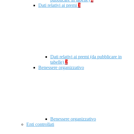
Dati relativi ai premi
3
Dati relativi ai premi (da pubblicare in
tabelle)
2
Benessere organizzativo
Benessere organizzativo
Enti controllati