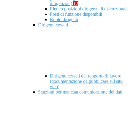
dirigenziali)
12
Elenco posizioni dirigenziali discrezionali
Posti di funzione disponibili
Ruolo dirigenti
Dirigenti cessati
Dirigenti cessati dal rapporto di lavoro
(documentazione da pubblicare sul sito
web)
Sanzioni per mancata comunicazione dei dati