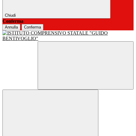
Chiudi
Conferma
Annulla
Conferma