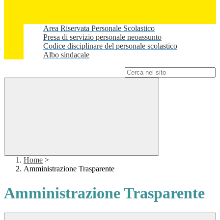
Area Riservata Personale Scolastico
Presa di servizio personale neoassunto
Codice disciplinare del personale scolastico
Albo sindacale
Campo di ricerca per le pagine del sito
Home
>
Amministrazione Trasparente
Amministrazione Trasparente