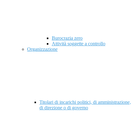
Burocrazia zero
Attività soggette a controllo
Organizzazione
Titolari di incarichi politici, di amministrazione,
di direzione o di governo