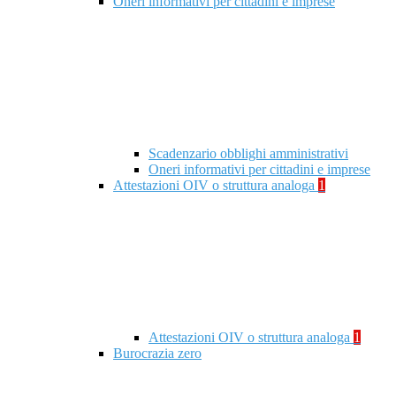
Oneri informativi per cittadini e imprese
Scadenzario obblighi amministrativi
Oneri informativi per cittadini e imprese
Attestazioni OIV o struttura analoga
1
Attestazioni OIV o struttura analoga
1
Burocrazia zero