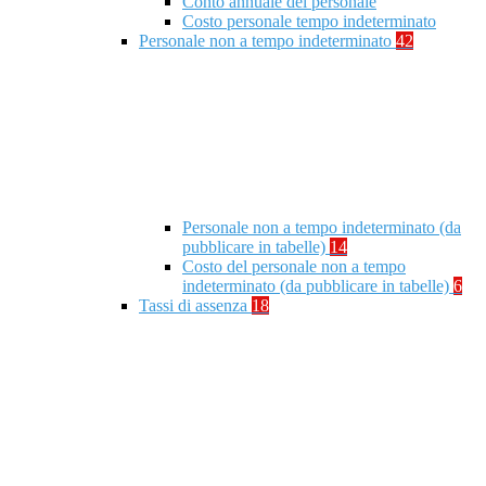
Conto annuale del personale
Costo personale tempo indeterminato
Personale non a tempo indeterminato
42
Personale non a tempo indeterminato (da
pubblicare in tabelle)
14
Costo del personale non a tempo
indeterminato (da pubblicare in tabelle)
6
Tassi di assenza
18