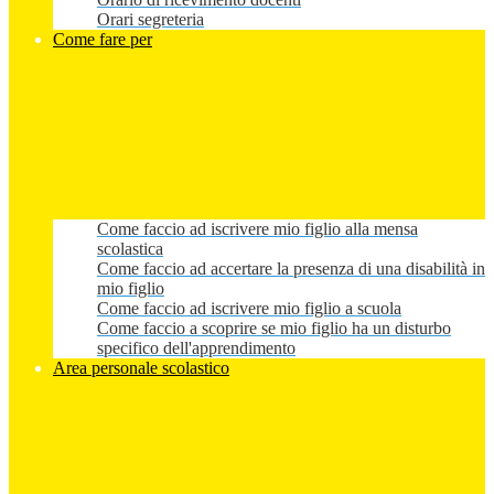
Orari segreteria
Come fare per
Come faccio ad iscrivere mio figlio alla mensa
scolastica
Come faccio ad accertare la presenza di una disabilità in
mio figlio
Come faccio ad iscrivere mio figlio a scuola
Come faccio a scoprire se mio figlio ha un disturbo
specifico dell'apprendimento
Area personale scolastico