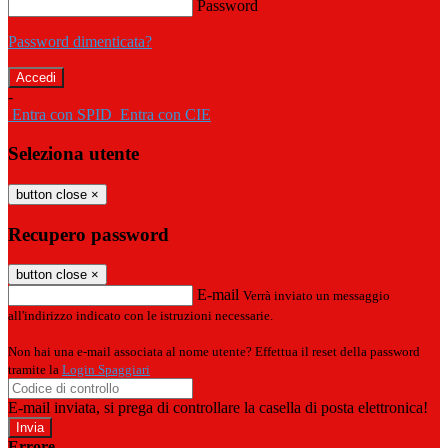
Password
Password dimenticata?
-
Entra con SPID
Entra con CIE
Seleziona utente
button close
×
Recupero password
button close
×
E-mail
Verrà inviato un messaggio
all'indirizzo indicato con le istruzioni necessarie.
Non hai una e-mail associata al nome utente? Effettua il reset della password
tramite la
Login Spaggiari
E-mail inviata, si prega di controllare la casella di posta elettronica!
Errore