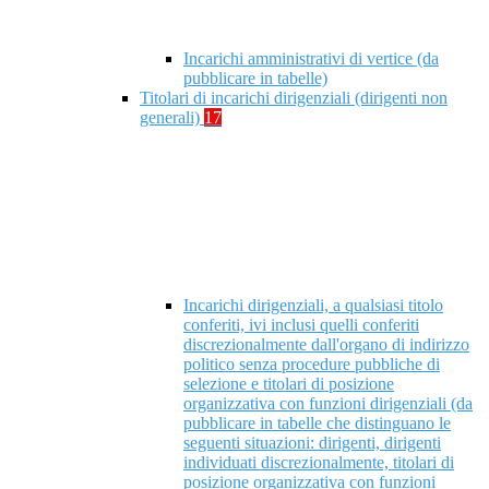
Incarichi amministrativi di vertice (da
pubblicare in tabelle)
Titolari di incarichi dirigenziali (dirigenti non
generali)
17
Incarichi dirigenziali, a qualsiasi titolo
conferiti, ivi inclusi quelli conferiti
discrezionalmente dall'organo di indirizzo
politico senza procedure pubbliche di
selezione e titolari di posizione
organizzativa con funzioni dirigenziali (da
pubblicare in tabelle che distinguano le
seguenti situazioni: dirigenti, dirigenti
individuati discrezionalmente, titolari di
posizione organizzativa con funzioni